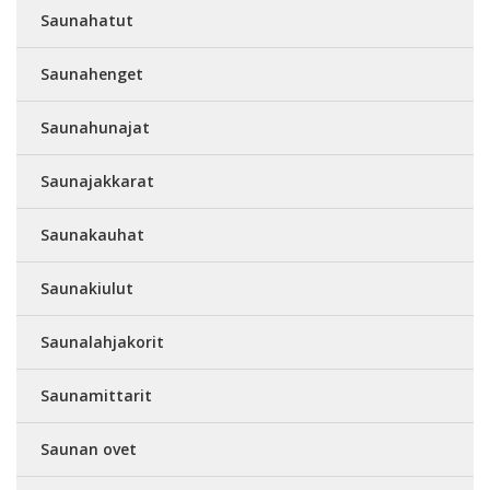
Saunahatut
Saunahenget
Saunahunajat
Saunajakkarat
Saunakauhat
Saunakiulut
Saunalahjakorit
Saunamittarit
Saunan ovet