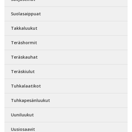
Suolasaippuat
Takkaluukut
Teräshormit
Teräskauhat
Teräskiulut
Tuhkalaatikot
Tuhkapesänluukut
Uuniluukut
Uusiosaavit