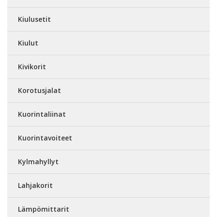
Kiulusetit
Kiulut
Kivikorit
Korotusjalat
Kuorintaliinat
Kuorintavoiteet
Kylmahyllyt
Lahjakorit
Lämpömittarit