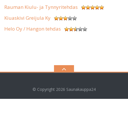
Rauman Kiulu- ja Tynnyritehdas
Kiuaskivi Greijula Ky
Helo Oy / Hangon tehdas
© Copyright 2026
Saunakauppa24