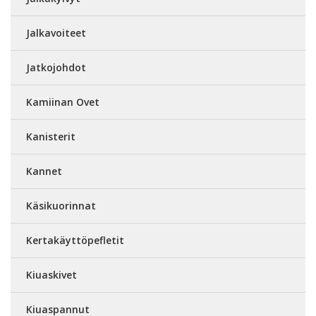
Jalkavoiteet
Jatkojohdot
Kamiinan Ovet
Kanisterit
Kannet
Käsikuorinnat
Kertakäyttöpefletit
Kiuaskivet
Kiuaspannut