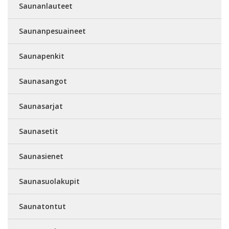
Saunanlauteet
Saunanpesuaineet
Saunapenkit
Saunasangot
Saunasarjat
Saunasetit
Saunasienet
Saunasuolakupit
Saunatontut