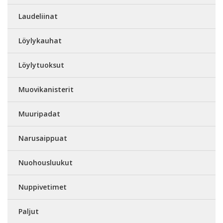
Laudeliinat
Löylykauhat
Löylytuoksut
Muovikanisterit
Muuripadat
Narusaippuat
Nuohousluukut
Nuppivetimet
Paljut