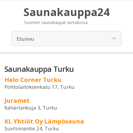
Saunakauppa24
Suomen saunakaupat vertailussa
Saunakauppa Turku
Helo Corner Turku
Polttolaitoksenkatu 17, Turku
Juramet
Kähärlänkuja 3, Turku
KL Yhtiöt Oy Lämpösauna
Suvilinnantie 24, Turku