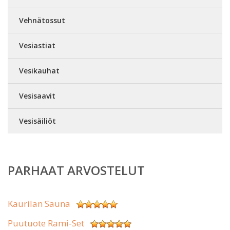
Vehnätossut
Vesiastiat
Vesikauhat
Vesisaavit
Vesisäiliöt
PARHAAT ARVOSTELUT
Kaurilan Sauna
Puutuote Rami-Set