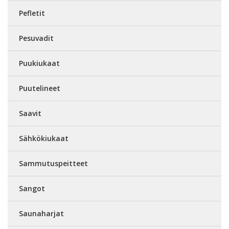
Pefletit
Pesuvadit
Puukiukaat
Puutelineet
Saavit
Sähkökiukaat
Sammutuspeitteet
Sangot
Saunaharjat