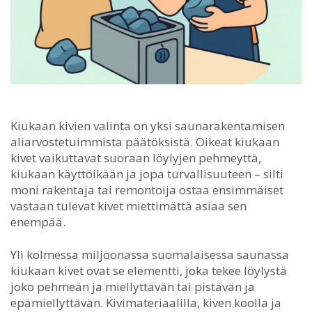
Kiukaan kivien valinta on yksi saunarakentamisen
aliarvostetuimmista päätöksistä.
Oikeat kiukaan
kivet vaikuttavat suoraan löylyjen pehmeyttä,
kiukaan käyttöikään ja jopa turvallisuuteen – silti
moni rakentaja tai remontoija ostaa ensimmäiset
vastaan tulevat kivet miettimättä asiaa sen
enempää.
Yli kolmessa miljoonassa suomalaisessa saunassa
kiukaan kivet ovat se elementti, joka tekee löylystä
joko pehmeän ja miellyttävän tai pistävän ja
epämiellyttävän. Kivimateriaalilla, kiven koolla ja