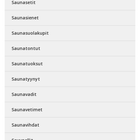
Saunasetit
Saunasienet
Saunasuolakupit
Saunatontut
Saunatuoksut
Saunatyynyt
Saunavadit
Saunavetimet
Saunavihdat