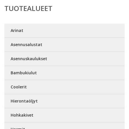
TUOTEALUEET
Arinat
Asennusalustat
Asennuskaulukset
Bambukiulut
Coolerit
Hierontaöljyt
Hohkakivet