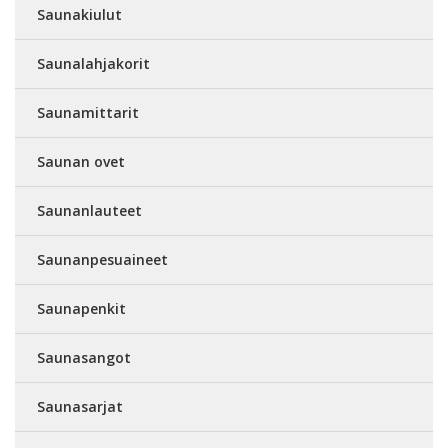
Saunakiulut
Saunalahjakorit
Saunamittarit
Saunan ovet
Saunanlauteet
Saunanpesuaineet
Saunapenkit
Saunasangot
Saunasarjat