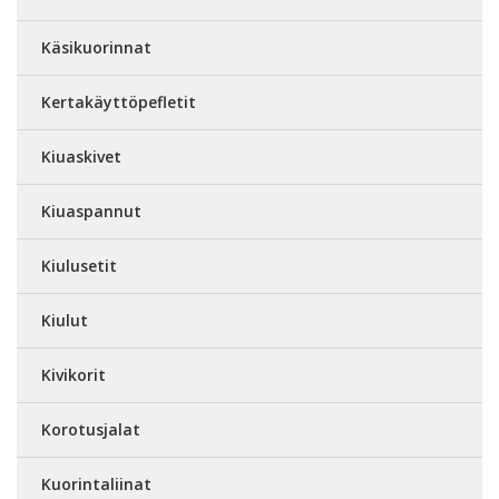
Käsikuorinnat
Kertakäyttöpefletit
Kiuaskivet
Kiuaspannut
Kiulusetit
Kiulut
Kivikorit
Korotusjalat
Kuorintaliinat