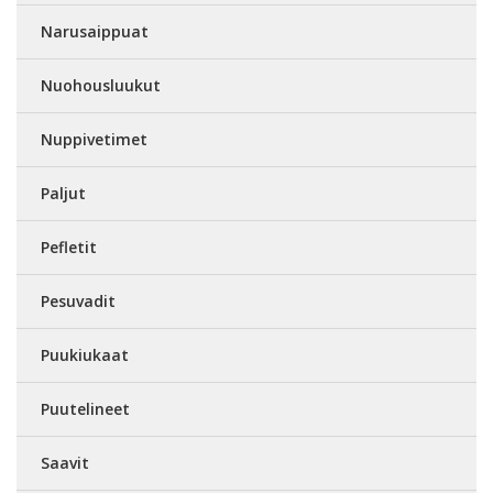
Narusaippuat
Nuohousluukut
Nuppivetimet
Paljut
Pefletit
Pesuvadit
Puukiukaat
Puutelineet
Saavit