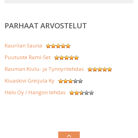
PARHAAT ARVOSTELUT
Kaurilan Sauna
Puutuote Rami-Set
Rauman Kiulu- ja Tynnyritehdas
Kiuaskivi Greijula Ky
Helo Oy / Hangon tehdas