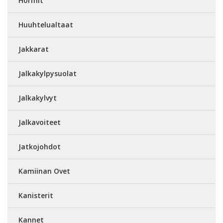
Hormit
Huuhtelualtaat
Jakkarat
Jalkakylpysuolat
Jalkakylvyt
Jalkavoiteet
Jatkojohdot
Kamiinan Ovet
Kanisterit
Kannet