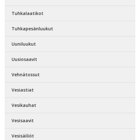
Tuhkalaatikot
Tuhkapesänluukut
Uuniluukut
Uusiosaavit
Vehnätossut
Vesiastiat
Vesikauhat
Vesisaavit
Vesisäiliöt