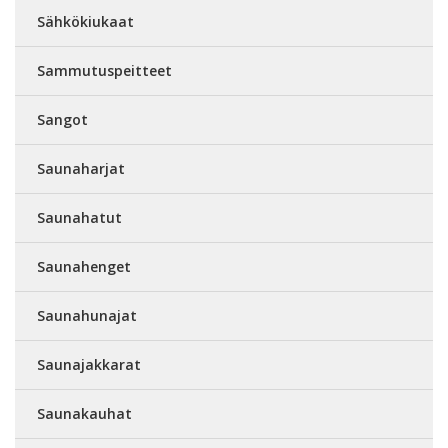
Sähkökiukaat
Sammutuspeitteet
Sangot
Saunaharjat
Saunahatut
Saunahenget
Saunahunajat
Saunajakkarat
Saunakauhat