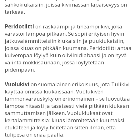
sähkökiukaisiin, joissa kivimassan läpäisevyys on
tärkeää.
Peridotiitti
on raskaampi ja tiheämpi kivi, joka
varastoi lämpöä pitkään. Se sopii erityisen hyvin
jatkuvalämmitteisiin kiukaisiin ja puukiukaisiin,
joissa kiuas on pitkään kuumana. Peridotiitti antaa
kuivempaa löylyä kuin oliviinidiabaasi ja on hyvä
valinta mökkisaunaan, jossa löylytetään
pidempään.
Vuolukivi
on suomalainen erikoisuus, jota Tulikivi
käyttää omissa kiukaissaan. Vuolukiven
lämmönvarauskyky on erinomainen – se luovuttaa
lämpöä hitaasti ja tasaisesti vielä pitkään kiukaan
sammuttamisen jälkeen. Vuolukiukaat ovat
kertalämmitteisiä: kiuas lämmitetään kuumaksi
etukäteen ja löyly heitetään sitten ilman, että
tulipesä on enää päällä.