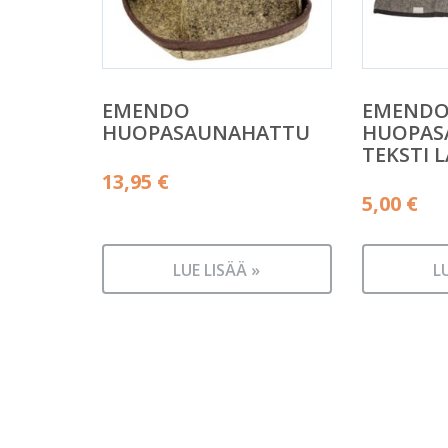
EMENDO
EMEND
HUOPASAUNAHATTU
HUOPAS
TEKSTI 
13,95
€
5,00
€
LUE LISÄÄ »
L