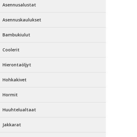
Asennusalustat
Asennuskaulukset
Bambukiulut
Coolerit
Hierontaöljyt
Hohkakivet
Hormit
Huuhtelualtaat
Jakkarat