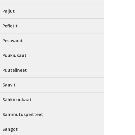
Paljut
Pefletit
Pesuvadit
Puukiukaat
Puutelineet
Saavit
Sähkökiukaat
Sammutuspeitteet
Sangot