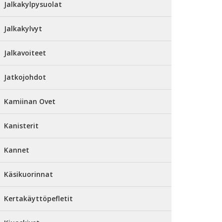
Jalkakylpysuolat
Jalkakylvyt
Jalkavoiteet
Jatkojohdot
Kamiinan Ovet
Kanisterit
Kannet
Käsikuorinnat
Kertakäyttöpefletit