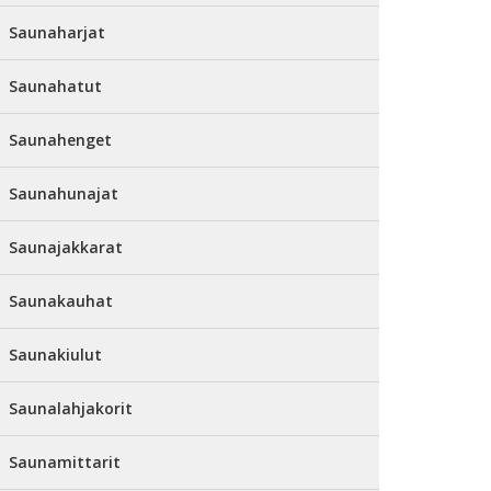
Saunaharjat
Saunahatut
Saunahenget
Saunahunajat
Saunajakkarat
Saunakauhat
Saunakiulut
Saunalahjakorit
Saunamittarit