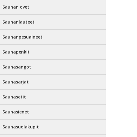
Saunan ovet
Saunanlauteet
Saunanpesuaineet
Saunapenkit
Saunasangot
Saunasarjat
Saunasetit
Saunasienet
Saunasuolakupit