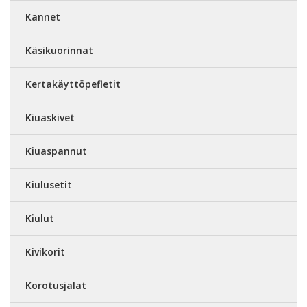
Kannet
Käsikuorinnat
Kertakäyttöpefletit
Kiuaskivet
Kiuaspannut
Kiulusetit
Kiulut
Kivikorit
Korotusjalat