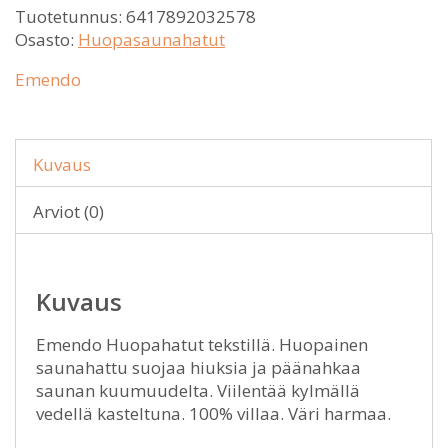
Tuotetunnus:
6417892032578
Osasto:
Huopasaunahatut
Emendo
Kuvaus
Arviot (0)
Kuvaus
Emendo Huopahatut tekstillä. Huopainen
saunahattu suojaa hiuksia ja päänahkaa
saunan kuumuudelta. Viilentää kylmällä
vedellä kasteltuna. 100% villaa. Väri harmaa.