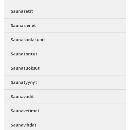
Saunasetit
Saunasienet
Saunasuolakupit
Saunatontut
Saunatuoksut
Saunatyynyt
Saunavadit
Saunavetimet
Saunavihdat