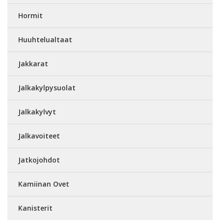
Hormit
Huuhtelualtaat
Jakkarat
Jalkakylpysuolat
Jalkakylvyt
Jalkavoiteet
Jatkojohdot
Kamiinan Ovet
Kanisterit