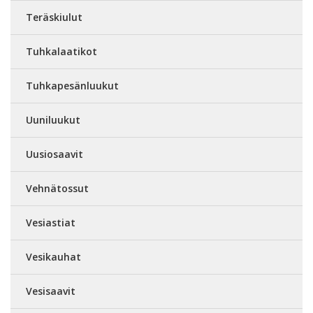
Teräskiulut
Tuhkalaatikot
Tuhkapesänluukut
Uuniluukut
Uusiosaavit
Vehnätossut
Vesiastiat
Vesikauhat
Vesisaavit