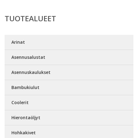
TUOTEALUEET
Arinat
Asennusalustat
Asennuskaulukset
Bambukiulut
Coolerit
Hierontaöljyt
Hohkakivet