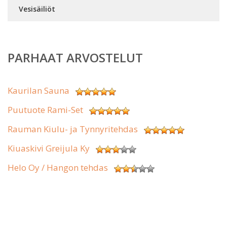
Vesisäiliöt
PARHAAT ARVOSTELUT
Kaurilan Sauna
Puutuote Rami-Set
Rauman Kiulu- ja Tynnyritehdas
Kiuaskivi Greijula Ky
Helo Oy / Hangon tehdas