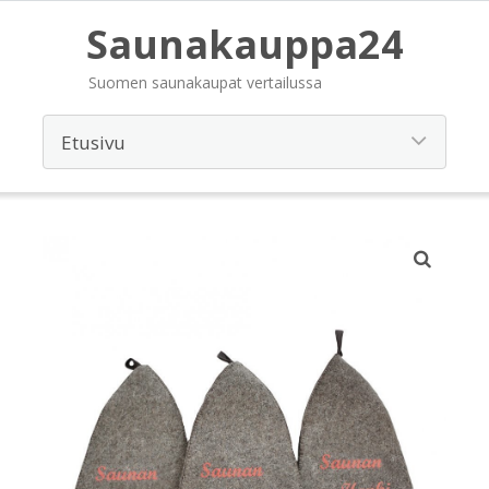
Saunakauppa24
Suomen saunakaupat vertailussa