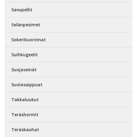
Savupellit
Selänpesimet
Sokerikuorinnat
Suihkugeelit
Suojaseinät
Suolasaippuat
Takkaluukut
Teräshormit
Teräskauhat