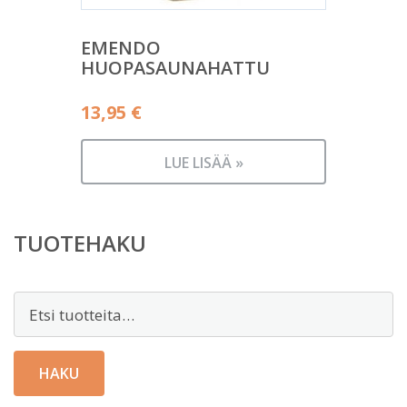
EMENDO
HUOPASAUNAHATTU
13,95
€
LUE LISÄÄ »
TUOTEHAKU
Etsi:
HAKU