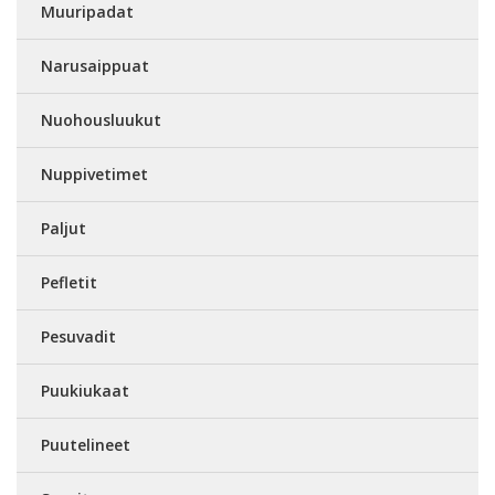
Muuripadat
Narusaippuat
Nuohousluukut
Nuppivetimet
Paljut
Pefletit
Pesuvadit
Puukiukaat
Puutelineet