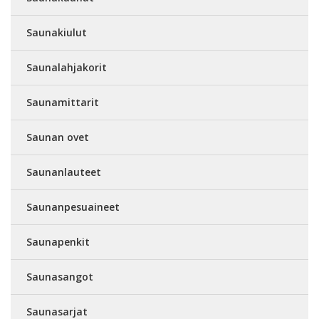
Saunakiulut
Saunalahjakorit
Saunamittarit
Saunan ovet
Saunanlauteet
Saunanpesuaineet
Saunapenkit
Saunasangot
Saunasarjat