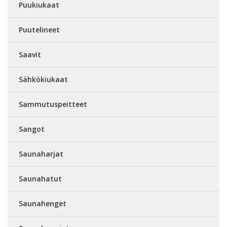
Puukiukaat
Puutelineet
Saavit
Sähkökiukaat
Sammutuspeitteet
Sangot
Saunaharjat
Saunahatut
Saunahenget