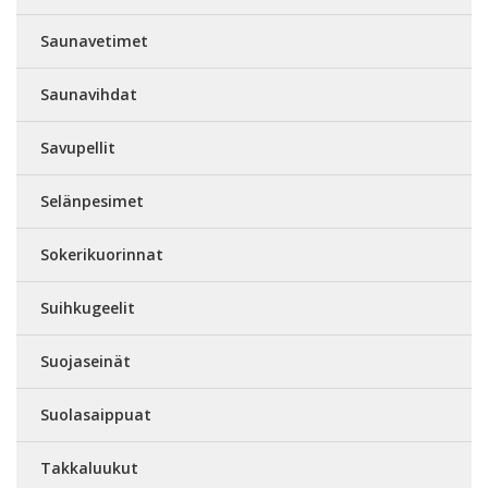
Saunavetimet
Saunavihdat
Savupellit
Selänpesimet
Sokerikuorinnat
Suihkugeelit
Suojaseinät
Suolasaippuat
Takkaluukut