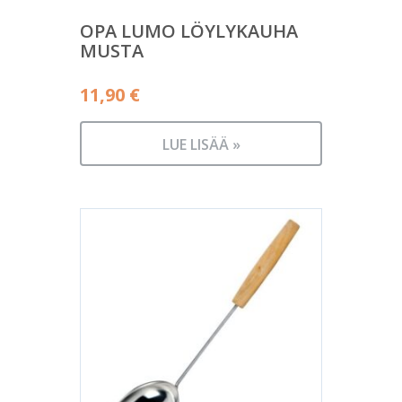
OPA LUMO LÖYLYKAUHA
MUSTA
11,90
€
LUE LISÄÄ »