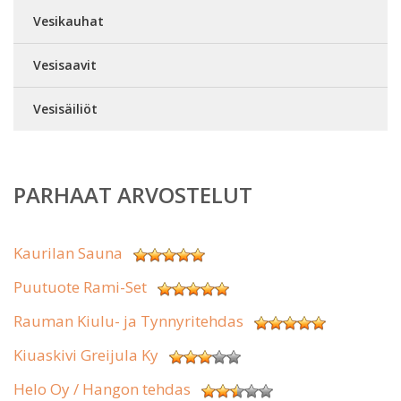
Vesikauhat
Vesisaavit
Vesisäiliöt
PARHAAT ARVOSTELUT
Kaurilan Sauna
Puutuote Rami-Set
Rauman Kiulu- ja Tynnyritehdas
Kiuaskivi Greijula Ky
Helo Oy / Hangon tehdas