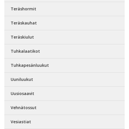
Teräshormit
Teräskauhat
Teräskiulut
Tuhkalaatikot
Tuhkapesänluukut
Uuniluukut
Uusiosaavit
Vehnätossut
Vesiastiat