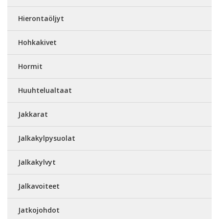
Hierontaöljyt
Hohkakivet
Hormit
Huuhtelualtaat
Jakkarat
Jalkakylpysuolat
Jalkakylvyt
Jalkavoiteet
Jatkojohdot