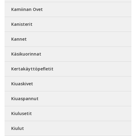
Kamiinan Ovet
Kanisterit
Kannet
Käsikuorinnat
Kertakäyttöpefletit
Kiuaskivet
Kiuaspannut
Kiulusetit
Kiulut