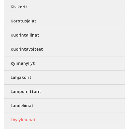
Kivikorit
Korotusjalat
Kuorintaliinat
Kuorintavoiteet
Kylmahyllyt
Lahjakorit
Lämpömittarit
Laudeliinat
Löylykauhat