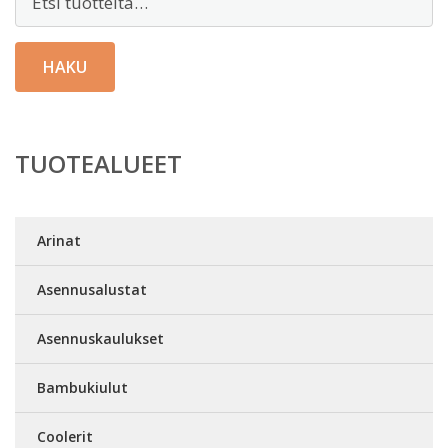
HAKU
TUOTEALUEET
Arinat
Asennusalustat
Asennuskaulukset
Bambukiulut
Coolerit