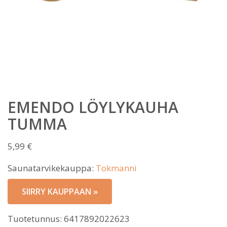
EMENDO LÖYLYKAUHA
TUMMA
5,99
€
Saunatarvikekauppa:
Tokmanni
SIIRRY KAUPPAAN »
Tuotetunnus:
6417892022623