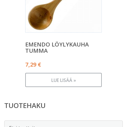
EMENDO LÖYLYKAUHA
TUMMA
7,29
€
LUE LISÄÄ »
TUOTEHAKU
Etsi: