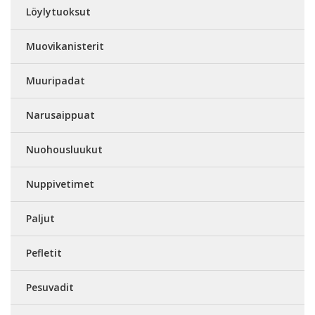
Löylytuoksut
Muovikanisterit
Muuripadat
Narusaippuat
Nuohousluukut
Nuppivetimet
Paljut
Pefletit
Pesuvadit