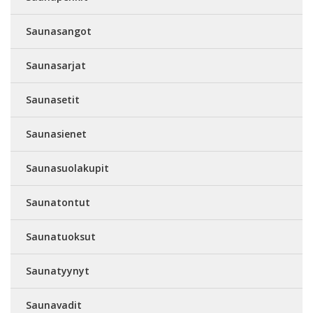
Saunasangot
Saunasarjat
Saunasetit
Saunasienet
Saunasuolakupit
Saunatontut
Saunatuoksut
Saunatyynyt
Saunavadit