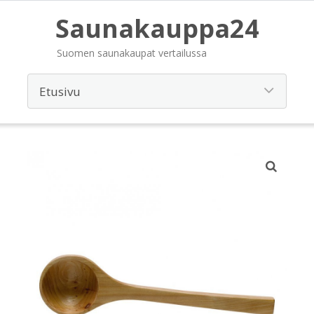
Saunakauppa24
Suomen saunakaupat vertailussa