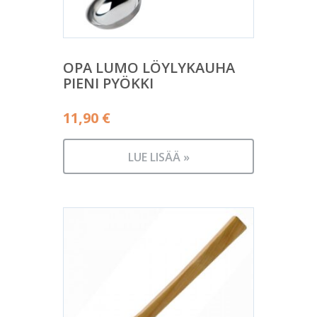
OPA LUMO LÖYLYKAUHA
PIENI PYÖKKI
11,90
€
LUE LISÄÄ »