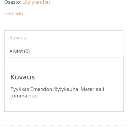
Osasto:
Löylykauhat
Emendo
Kuvaus
Arviot (0)
Kuvaus
Tyylikäs Emendon löylykauha. Materiaali
tumma puu.