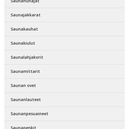
Saunahunajat
Saunajakkarat
Saunakauhat
Saunakiulut
Saunalahjakorit
Saunamittarit
Saunan ovet
Saunanlauteet
Saunanpesuaineet
Saunapenkit