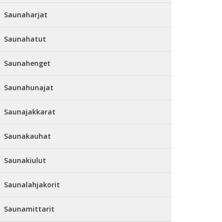
Saunaharjat
Saunahatut
Saunahenget
Saunahunajat
Saunajakkarat
Saunakauhat
Saunakiulut
Saunalahjakorit
Saunamittarit