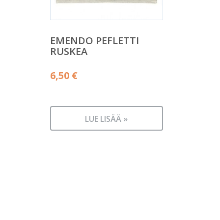
EMENDO PEFLETTI
RUSKEA
6,50
€
LUE LISÄÄ »