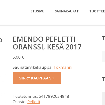
ETUSIVU
SAUNAKAUPAT
TUOTTE
EMENDO PEFLETTI
ORANSSI, KESÄ 2017
E
5,00
€
Saunatarvikekauppa:
Tokmanni
SIIRRY KAUPPAAN »
Tuotetunnus:
6417892034848
Osasto:
Pefletit