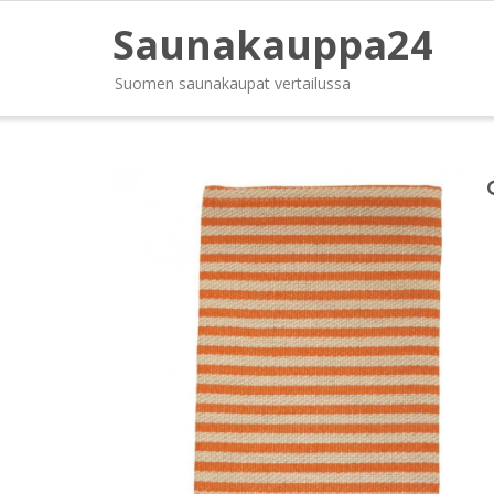
Saunakauppa24
Suomen saunakaupat vertailussa