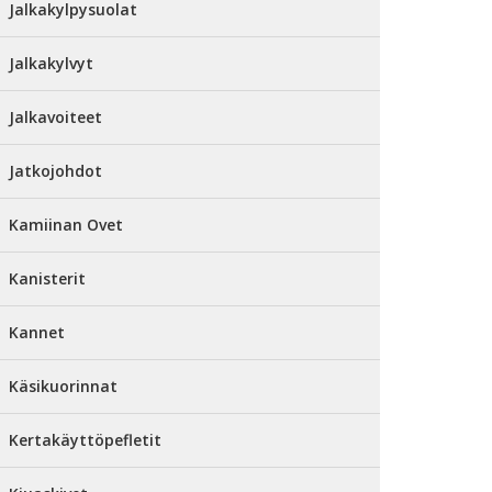
Jalkakylpysuolat
Jalkakylvyt
Jalkavoiteet
Jatkojohdot
Kamiinan Ovet
Kanisterit
Kannet
Käsikuorinnat
Kertakäyttöpefletit