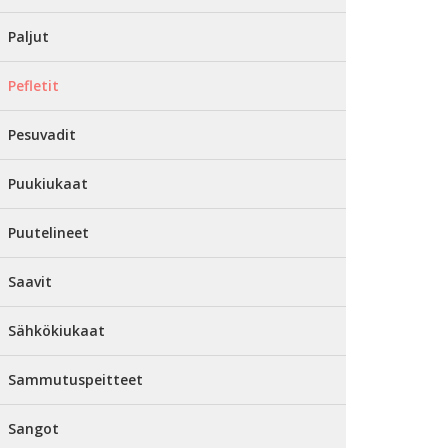
Paljut
Pefletit
Pesuvadit
Puukiukaat
Puutelineet
Saavit
Sähkökiukaat
Sammutuspeitteet
Sangot