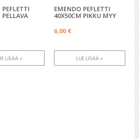
PEFLETTI
EMENDO PEFLETTI
 PELLAVA
40X50CM PIKKU MYY
6,00
€
UE LISÄÄ »
LUE LISÄÄ »