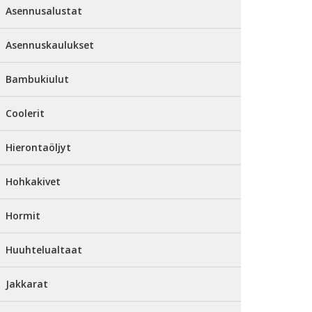
Asennusalustat
Asennuskaulukset
Bambukiulut
Coolerit
Hierontaöljyt
Hohkakivet
Hormit
Huuhtelualtaat
Jakkarat