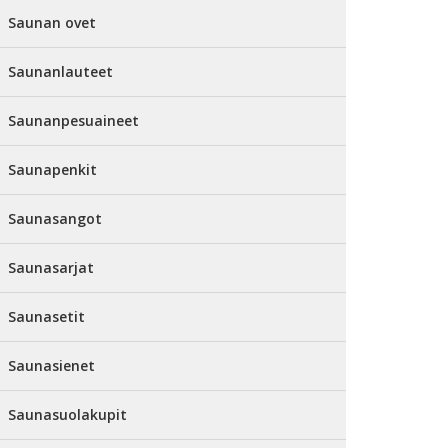
Saunan ovet
Saunanlauteet
Saunanpesuaineet
Saunapenkit
Saunasangot
Saunasarjat
Saunasetit
Saunasienet
Saunasuolakupit