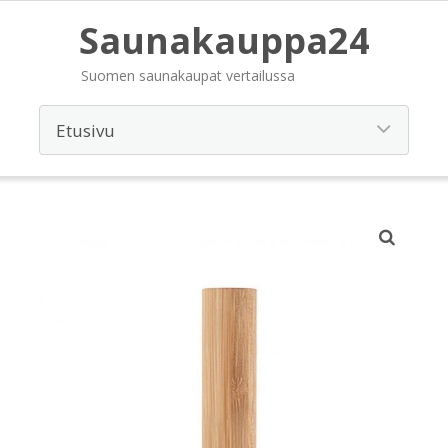
Saunakauppa24
Suomen saunakaupat vertailussa