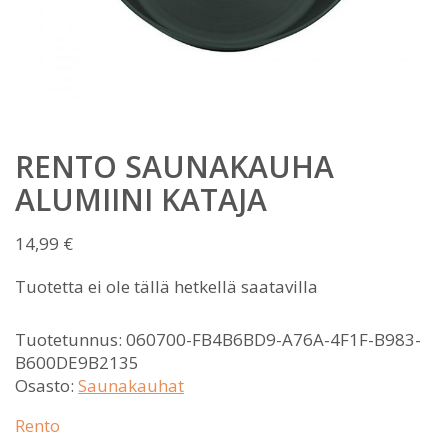
RENTO SAUNAKAUHA
ALUMIINI KATAJA
14,99
€
Tuotetta ei ole tällä hetkellä saatavilla
Tuotetunnus:
060700-FB4B6BD9-A76A-4F1F-B983-
B600DE9B2135
Osasto:
Saunakauhat
Rento