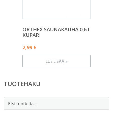
ORTHEX SAUNAKAUHA 0,6 L
KUPARI
2,99
€
LUE LISÄÄ »
TUOTEHAKU
Etsi: