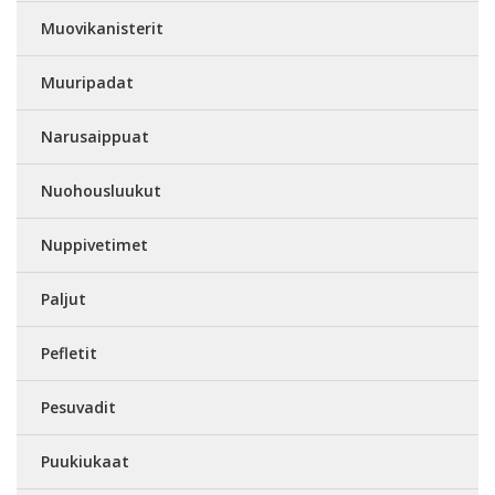
Muovikanisterit
Muuripadat
Narusaippuat
Nuohousluukut
Nuppivetimet
Paljut
Pefletit
Pesuvadit
Puukiukaat