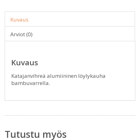
Kuvaus
Arviot (0)
Kuvaus
Katajanvihreä alumiininen löylykauha
bambuvarrella.
Tutustu myös