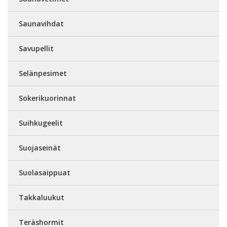
Saunavihdat
Savupellit
Selänpesimet
Sokerikuorinnat
Suihkugeelit
Suojaseinät
Suolasaippuat
Takkaluukut
Teräshormit