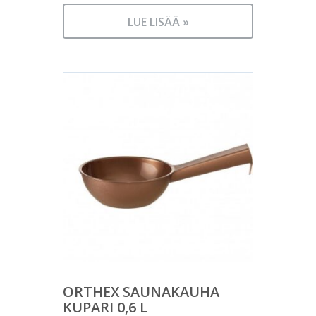
LUE LISÄÄ »
ORTHEX SAUNAKAUHA
KUPARI 0,6 L