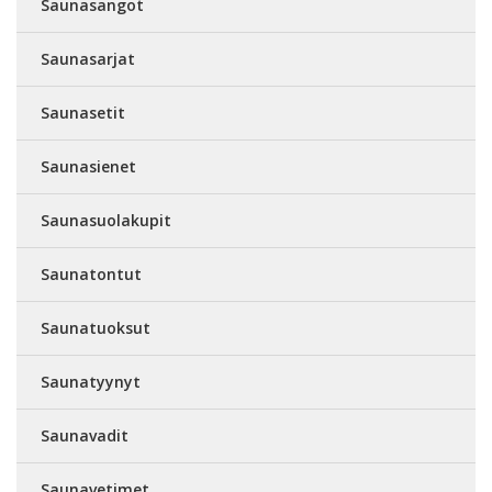
Saunasangot
Saunasarjat
Saunasetit
Saunasienet
Saunasuolakupit
Saunatontut
Saunatuoksut
Saunatyynyt
Saunavadit
Saunavetimet