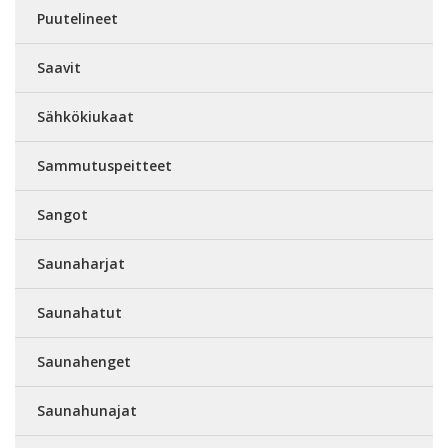
Puutelineet
Saavit
Sähkökiukaat
Sammutuspeitteet
Sangot
Saunaharjat
Saunahatut
Saunahenget
Saunahunajat