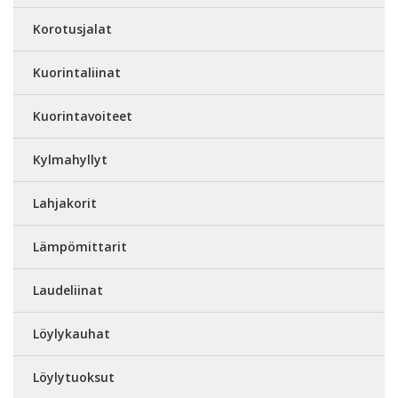
Korotusjalat
Kuorintaliinat
Kuorintavoiteet
Kylmahyllyt
Lahjakorit
Lämpömittarit
Laudeliinat
Löylykauhat
Löylytuoksut