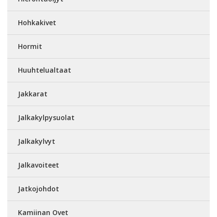
Hohkakivet
Hormit
Huuhtelualtaat
Jakkarat
Jalkakylpysuolat
Jalkakylvyt
Jalkavoiteet
Jatkojohdot
Kamiinan Ovet