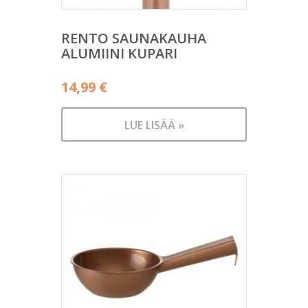
RENTO SAUNAKAUHA
ALUMIINI KUPARI
14,99
€
LUE LISÄÄ »