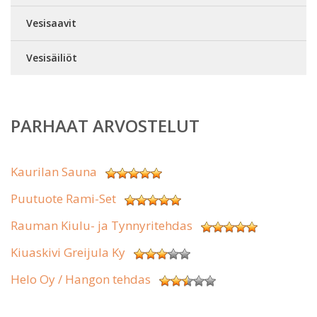
Vesisaavit
Vesisäiliöt
PARHAAT ARVOSTELUT
Kaurilan Sauna
Puutuote Rami-Set
Rauman Kiulu- ja Tynnyritehdas
Kiuaskivi Greijula Ky
Helo Oy / Hangon tehdas