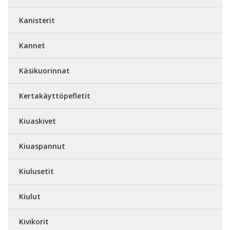
Kanisterit
Kannet
Käsikuorinnat
Kertakäyttöpefletit
Kiuaskivet
Kiuaspannut
Kiulusetit
Kiulut
Kivikorit