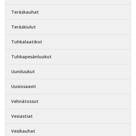
Teräskauhat
Teräskiulut
Tuhkalaatikot
Tuhkapesänluukut
Uuniluukut
Uusiosaavit
Vehnätossut
Vesiastiat
Vesikauhat