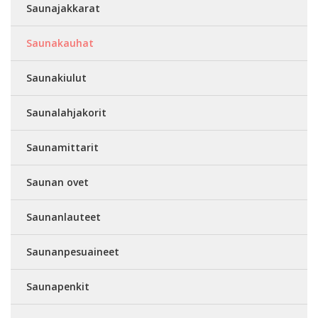
Saunajakkarat
Saunakauhat
Saunakiulut
Saunalahjakorit
Saunamittarit
Saunan ovet
Saunanlauteet
Saunanpesuaineet
Saunapenkit