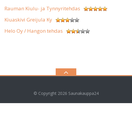
Rauman Kiulu- ja Tynnyritehdas
Kiuaskivi Greijula Ky
Helo Oy / Hangon tehdas
© Copyright 2026
Saunakauppa24