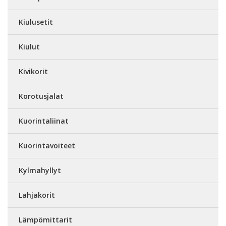
Kiulusetit
Kiulut
Kivikorit
Korotusjalat
Kuorintaliinat
Kuorintavoiteet
Kylmahyllyt
Lahjakorit
Lämpömittarit