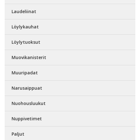
Laudeliinat
Löylykauhat
Löylytuoksut
Muovikanisterit
Muuripadat
Narusaippuat
Nuohousluukut
Nuppivetimet
Paljut