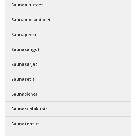
Saunanlauteet
Saunanpesuaineet
Saunapenkit
Saunasangot
Saunasarjat
Saunasetit
Saunasienet
Saunasuolakupit
Saunatontut