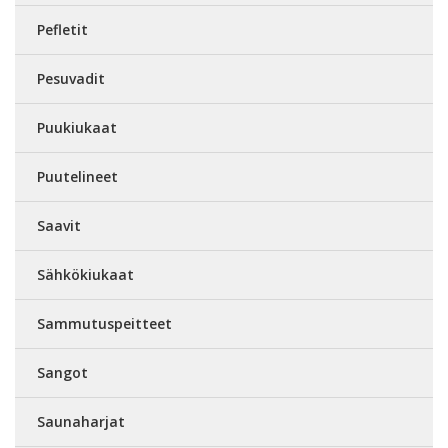
Pefletit
Pesuvadit
Puukiukaat
Puutelineet
Saavit
Sähkökiukaat
Sammutuspeitteet
Sangot
Saunaharjat