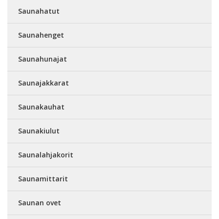
Saunahatut
Saunahenget
Saunahunajat
Saunajakkarat
Saunakauhat
Saunakiulut
Saunalahjakorit
Saunamittarit
Saunan ovet