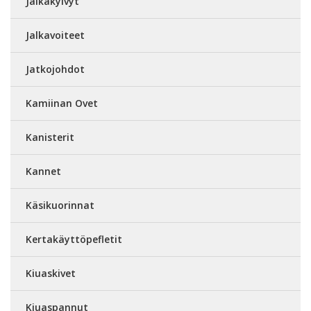
Jalkakylvyt
Jalkavoiteet
Jatkojohdot
Kamiinan Ovet
Kanisterit
Kannet
Käsikuorinnat
Kertakäyttöpefletit
Kiuaskivet
Kiuaspannut