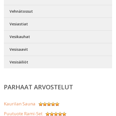
Vehnätossut
Vesiastiat
Vesikauhat
Vesisaavit
Vesisäiliöt
PARHAAT ARVOSTELUT
Kaurilan Sauna
Puutuote Rami-Set