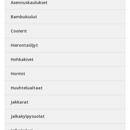
Asennuskaulukset
Bambukiulut
Coolerit
Hierontaöljyt
Hohkakivet
Hormit
Huuhtelualtaat
Jakkarat
Jalkakylpysuolat