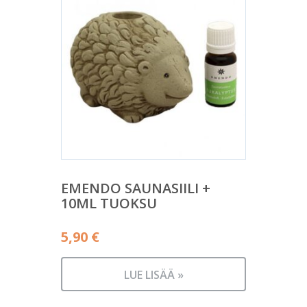
EMENDO SAUNASIILI +
10ML TUOKSU
5,90
€
LUE LISÄÄ »