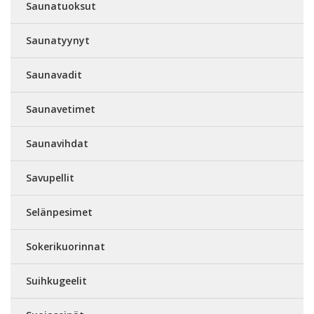
Saunatuoksut
Saunatyynyt
Saunavadit
Saunavetimet
Saunavihdat
Savupellit
Selänpesimet
Sokerikuorinnat
Suihkugeelit