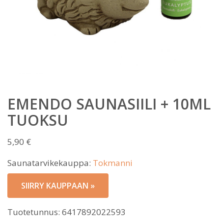
EMENDO SAUNASIILI + 10ML
TUOKSU
5,90
€
Saunatarvikekauppa:
Tokmanni
SIIRRY KAUPPAAN »
Tuotetunnus:
6417892022593