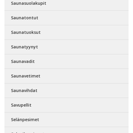
Saunasuolakupit
Saunatontut
Saunatuoksut
Saunatyynyt
Saunavadit
Saunavetimet
Saunavihdat
Savupellit
Selänpesimet