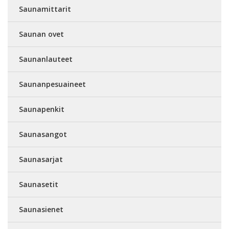
Saunamittarit
Saunan ovet
Saunanlauteet
Saunanpesuaineet
Saunapenkit
Saunasangot
Saunasarjat
Saunasetit
Saunasienet