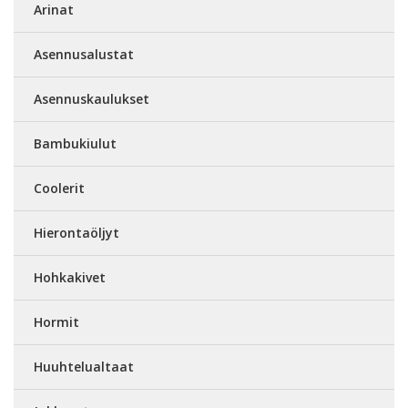
Arinat
Asennusalustat
Asennuskaulukset
Bambukiulut
Coolerit
Hierontaöljyt
Hohkakivet
Hormit
Huuhtelualtaat