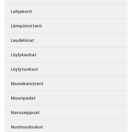
Lahjakorit
Lämpömittarit
Laudeliinat
Löylykauhat
Löylytuoksut
Muovikanisterit
Muuripadat
Narusaippuat
Nuohousluukut