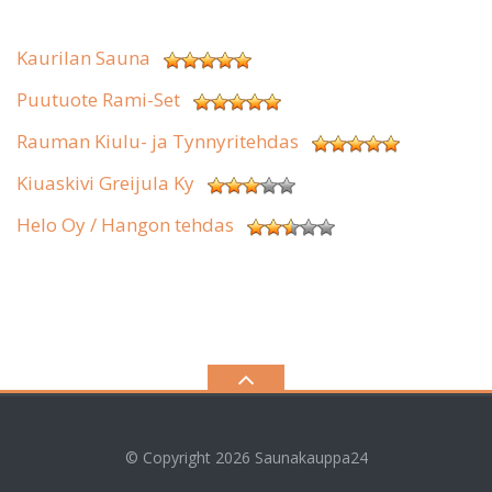
Kaurilan Sauna
Puutuote Rami-Set
Rauman Kiulu- ja Tynnyritehdas
Kiuaskivi Greijula Ky
Helo Oy / Hangon tehdas
© Copyright 2026
Saunakauppa24