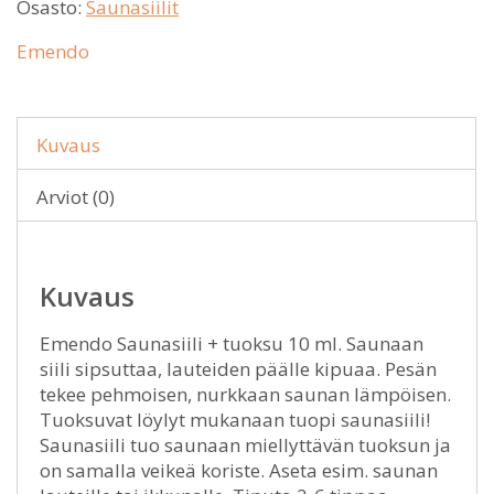
Osasto:
Saunasiilit
Emendo
Kuvaus
Arviot (0)
Kuvaus
Emendo Saunasiili + tuoksu 10 ml. Saunaan
siili sipsuttaa, lauteiden päälle kipuaa. Pesän
tekee pehmoisen, nurkkaan saunan lämpöisen.
Tuoksuvat löylyt mukanaan tuopi saunasiili!
Saunasiili tuo saunaan miellyttävän tuoksun ja
on samalla veikeä koriste. Aseta esim. saunan