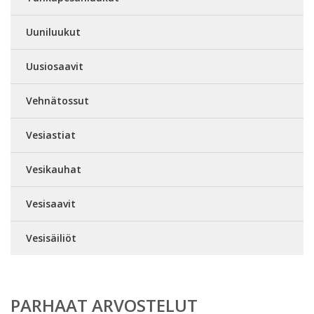
Uuniluukut
Uusiosaavit
Vehnätossut
Vesiastiat
Vesikauhat
Vesisaavit
Vesisäiliöt
PARHAAT ARVOSTELUT