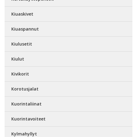
Kiuaskivet
Kiuaspannut
Kiulusetit
Kiulut
Kivikorit
Korotusjalat
Kuorintaliinat
Kuorintavoiteet
Kylmahyllyt