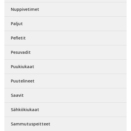
Nuppivetimet
Paljut
Pefletit
Pesuvadit
Puukiukaat
Puutelineet
Saavit
Sähkökiukaat
Sammutuspeitteet