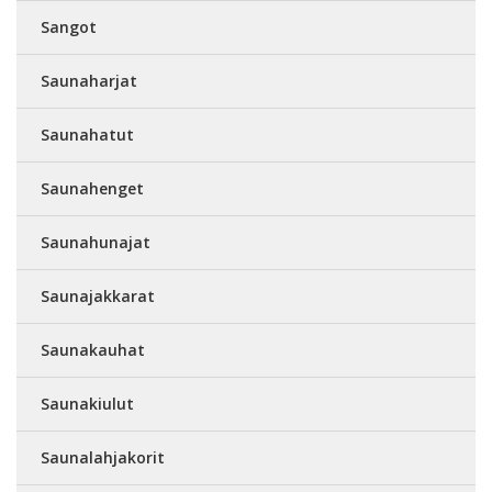
Sangot
Saunaharjat
Saunahatut
Saunahenget
Saunahunajat
Saunajakkarat
Saunakauhat
Saunakiulut
Saunalahjakorit