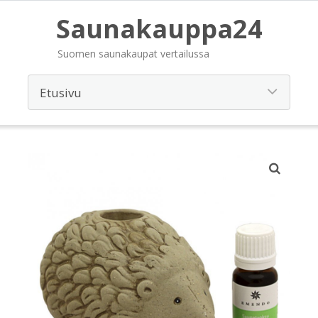
Saunakauppa24
Suomen saunakaupat vertailussa