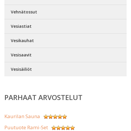
Vehnätossut
Vesiastiat
Vesikauhat
Vesisaavit
Vesisäiliöt
PARHAAT ARVOSTELUT
Kaurilan Sauna
Puutuote Rami-Set