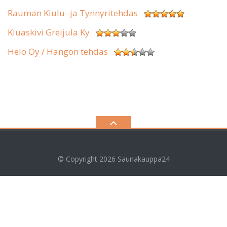
Rauman Kiulu- ja Tynnyritehdas
Kiuaskivi Greijula Ky
Helo Oy / Hangon tehdas
© Copyright 2026
Saunakauppa24