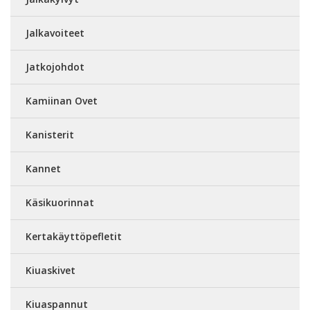
Jalkavoiteet
Jatkojohdot
Kamiinan Ovet
Kanisterit
Kannet
Käsikuorinnat
Kertakäyttöpefletit
Kiuaskivet
Kiuaspannut