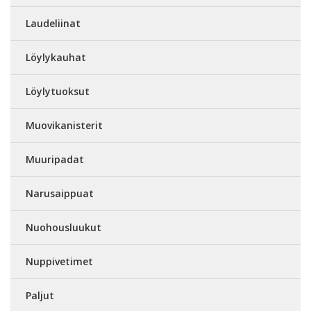
Laudeliinat
Löylykauhat
Löylytuoksut
Muovikanisterit
Muuripadat
Narusaippuat
Nuohousluukut
Nuppivetimet
Paljut