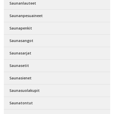
Saunanlauteet
Saunanpesuaineet
Saunapenkit
Saunasangot
Saunasarjat
Saunasetit
Saunasienet
Saunasuolakupit
Saunatontut