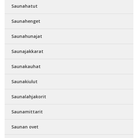
Saunahatut
Saunahenget
Saunahunajat
Saunajakkarat
Saunakauhat
Saunakiulut
Saunalahjakorit
Saunamittarit
Saunan ovet