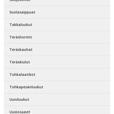
Suolasaippuat
Takkaluukut
Teräshormit
Teräskauhat
Teräskiulut
Tuhkalaatikot
Tuhkapesänluukut
Uuniluukut
Uusiosaavit