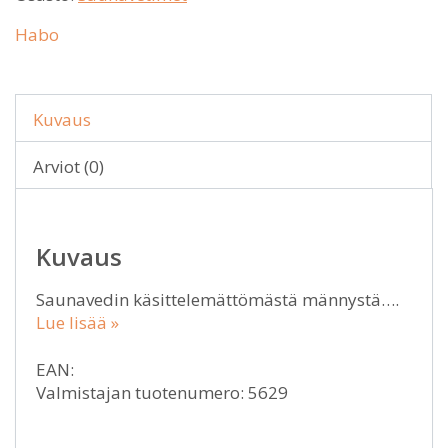
Habo
Kuvaus
Arviot (0)
Kuvaus
Saunavedin käsittelemättömästä männystä….
Lue lisää »
EAN:
Valmistajan tuotenumero: 5629