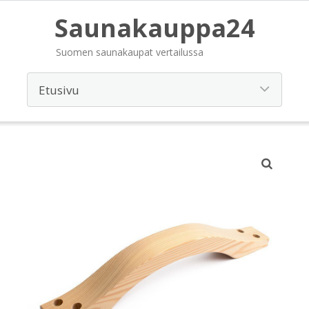
Saunakauppa24
Suomen saunakaupat vertailussa