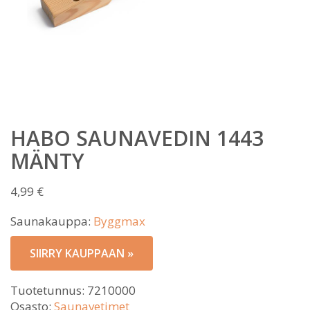
HABO SAUNAVEDIN 1443
MÄNTY
4,99
€
Saunakauppa:
Byggmax
SIIRRY KAUPPAAN »
Tuotetunnus:
7210000
Osasto:
Saunavetimet