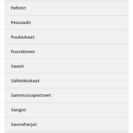
Pefletit
Pesuvadit
Puukiukaat
Puutelineet
Saavit
Sähkökiukaat
Sammutuspeitteet
Sangot
Saunaharjat