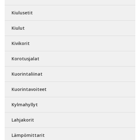
Kiulusetit
Kiulut
Kivikorit
Korotusjalat
Kuorintaliinat
Kuorintavoiteet
Kylmahyllyt
Lahjakorit
Lämpömittarit