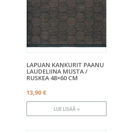
LAPUAN KANKURIT PAANU
LAUDELIINA MUSTA /
RUSKEA 48×60 CM
13,90
€
LUE LISÄÄ »