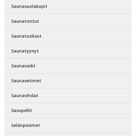
Saunasuolakupit
Saunatontut
Saunatuoksut
Saunatyynyt
Saunavadit
Saunavetimet
Saunavihdat
Savupellit
Selänpesimet