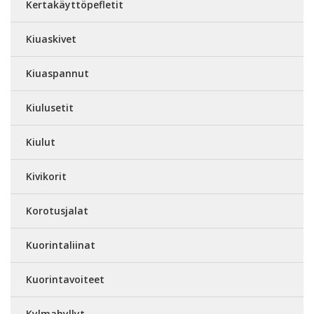
Kertakäyttöpefletit
Kiuaskivet
Kiuaspannut
Kiulusetit
Kiulut
Kivikorit
Korotusjalat
Kuorintaliinat
Kuorintavoiteet
Kylmahyllyt