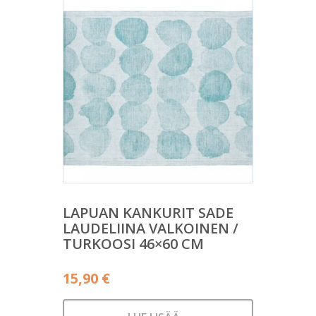
LAPUAN KANKURIT SADE
LAUDELIINA VALKOINEN /
TURKOOSI 46×60 CM
15,90
€