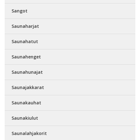
Sangot
Saunaharjat
Saunahatut
Saunahenget
Saunahunajat
Saunajakkarat
Saunakauhat
Saunakiulut
Saunalahjakorit