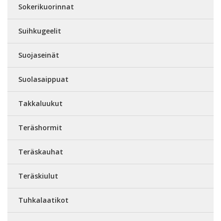
Sokerikuorinnat
Suihkugeelit
Suojaseinät
Suolasaippuat
Takkaluukut
Teräshormit
Teräskauhat
Teräskiulut
Tuhkalaatikot