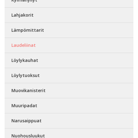
Lahjakorit
Lämpömittarit
Laudeliinat
Löylykauhat
Löylytuoksut
Muovikanisterit
Muuripadat
Narusaippuat
Nuohousluukut