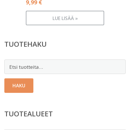
9,99
€
LUE LISÄÄ »
TUOTEHAKU
Etsi:
HAKU
TUOTEALUEET