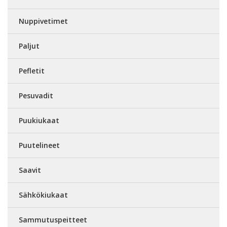
Nuppivetimet
Paljut
Pefletit
Pesuvadit
Puukiukaat
Puutelineet
Saavit
Sähkökiukaat
Sammutuspeitteet