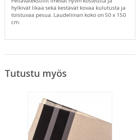
Pellavatekstiilit imevät hyvin kosteutta ja
hylkivät likaa sekä kestävät kovaa kulutusta ja
toistuvaa pesua. Laudeliinan koko on 50 x 150
cm.
Tutustu myös