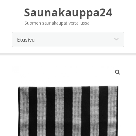
Saunakauppa24
Suomen saunakaupat vertailussa