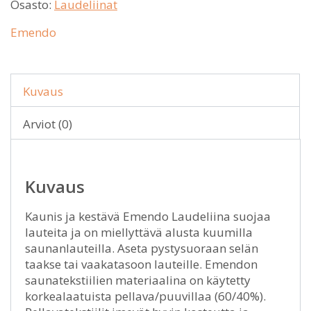
Osasto:
Laudeliinat
Emendo
Kuvaus
Arviot (0)
Kuvaus
Kaunis ja kestävä Emendo Laudeliina suojaa
lauteita ja on miellyttävä alusta kuumilla
saunanlauteilla. Aseta pystysuoraan selän
taakse tai vaakatasoon lauteille. Emendon
saunatekstiilien materiaalina on käytetty
korkealaatuista pellava/puuvillaa (60/40%).