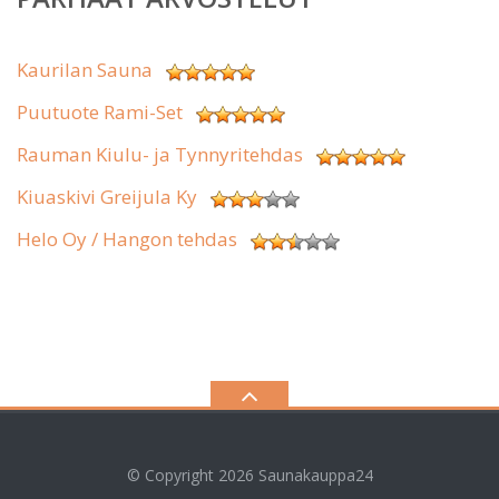
Kaurilan Sauna
Puutuote Rami-Set
Rauman Kiulu- ja Tynnyritehdas
Kiuaskivi Greijula Ky
Helo Oy / Hangon tehdas
© Copyright 2026
Saunakauppa24