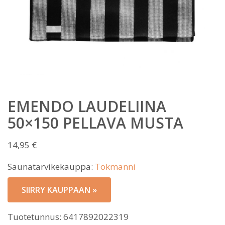
EMENDO LAUDELIINA
50×150 PELLAVA MUSTA
14,95
€
Saunatarvikekauppa:
Tokmanni
SIIRRY KAUPPAAN »
Tuotetunnus:
6417892022319