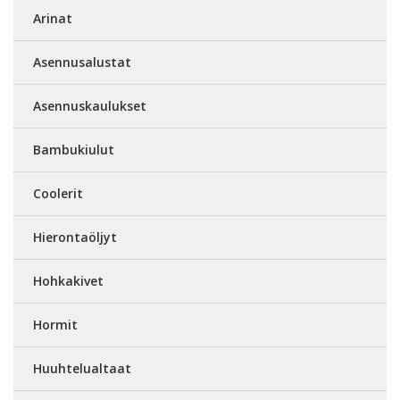
Arinat
Asennusalustat
Asennuskaulukset
Bambukiulut
Coolerit
Hierontaöljyt
Hohkakivet
Hormit
Huuhtelualtaat