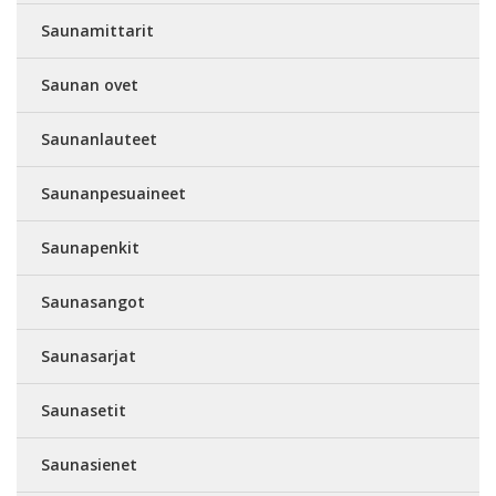
Saunamittarit
Saunan ovet
Saunanlauteet
Saunanpesuaineet
Saunapenkit
Saunasangot
Saunasarjat
Saunasetit
Saunasienet