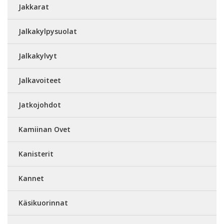
Jakkarat
Jalkakylpysuolat
Jalkakylvyt
Jalkavoiteet
Jatkojohdot
Kamiinan Ovet
Kanisterit
Kannet
Käsikuorinnat