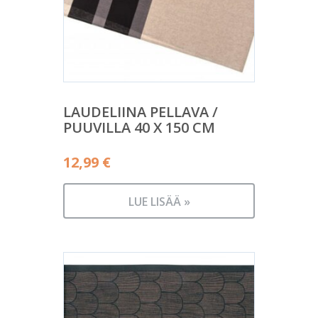
LAUDELIINA PELLAVA /
PUUVILLA 40 X 150 CM
12,99
€
LUE LISÄÄ »