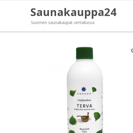
Saunakauppa24
Suomen saunakaupat vertailussa