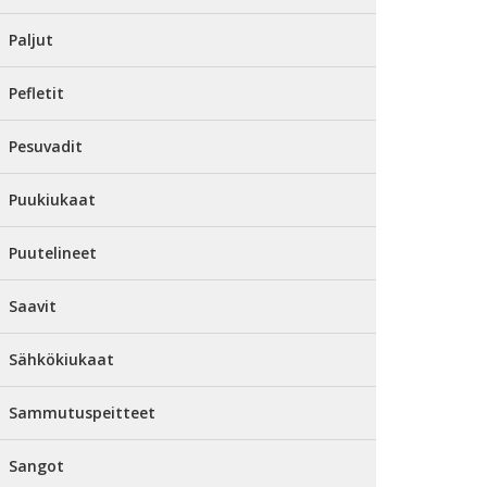
Paljut
Pefletit
Pesuvadit
Puukiukaat
Puutelineet
Saavit
Sähkökiukaat
Sammutuspeitteet
Sangot