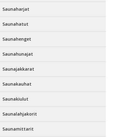
Saunaharjat
Saunahatut
Saunahenget
Saunahunajat
Saunajakkarat
Saunakauhat
Saunakiulut
Saunalahjakorit
Saunamittarit