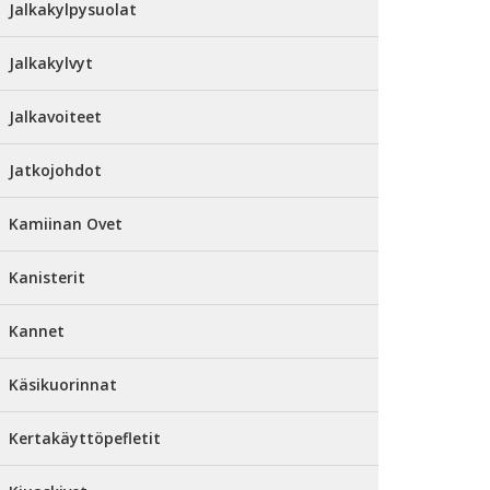
Jalkakylpysuolat
Jalkakylvyt
Jalkavoiteet
Jatkojohdot
Kamiinan Ovet
Kanisterit
Kannet
Käsikuorinnat
Kertakäyttöpefletit