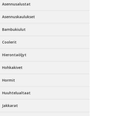
Asennusalustat
Asennuskaulukset
Bambukiulut
Coolerit
Hierontaöljyt
Hohkakivet
Hormit
Huuhtelualtaat
Jakkarat