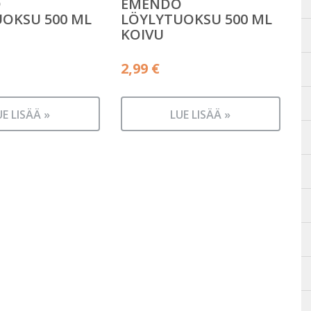
O
EMENDO
OKSU 500 ML
LÖYLYTUOKSU 500 ML
KOIVU
2,99
€
UE LISÄÄ »
LUE LISÄÄ »