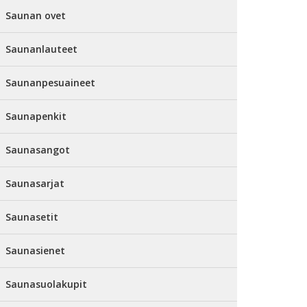
Saunan ovet
Saunanlauteet
Saunanpesuaineet
Saunapenkit
Saunasangot
Saunasarjat
Saunasetit
Saunasienet
Saunasuolakupit