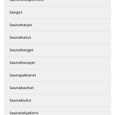
Sangot
Saunaharjat
Saunahatut
Saunahenget
Saunahunajat
Saunajakkarat
Saunakauhat
Saunakiulut
Saunalahjakorit