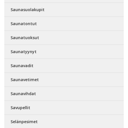
Saunasuolakupit
Saunatontut
Saunatuoksut
Saunatyynyt
Saunavadit
Saunavetimet
Saunavihdat
Savupellit
Selänpesimet