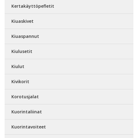
Kertakäyttöpefletit
Kiuaskivet
Kiuaspannut
Kiulusetit
Kiulut
Kivikorit
Korotusjalat
Kuorintaliinat
Kuorintavoiteet