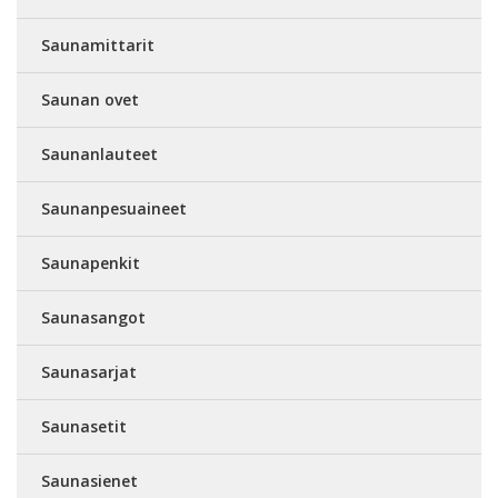
Saunamittarit
Saunan ovet
Saunanlauteet
Saunanpesuaineet
Saunapenkit
Saunasangot
Saunasarjat
Saunasetit
Saunasienet