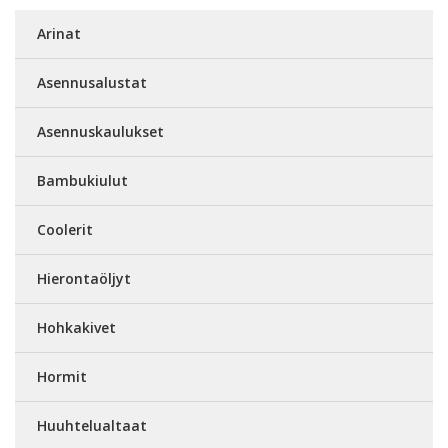
Arinat
Asennusalustat
Asennuskaulukset
Bambukiulut
Coolerit
Hierontaöljyt
Hohkakivet
Hormit
Huuhtelualtaat