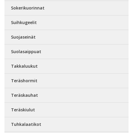
Sokerikuorinnat
Suihkugeelit
Suojaseinät
Suolasaippuat
Takkaluukut
Teräshormit
Teräskauhat
Teräskiulut
Tuhkalaatikot