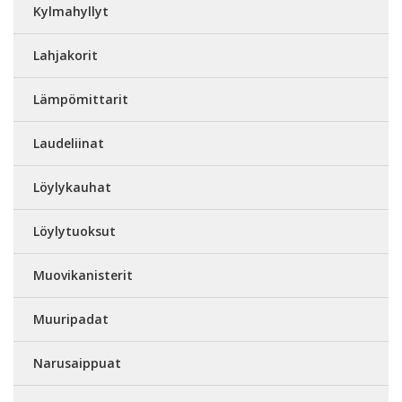
Kylmahyllyt
Lahjakorit
Lämpömittarit
Laudeliinat
Löylykauhat
Löylytuoksut
Muovikanisterit
Muuripadat
Narusaippuat