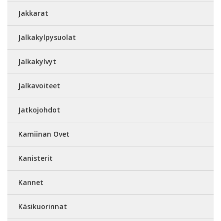
Jakkarat
Jalkakylpysuolat
Jalkakylvyt
Jalkavoiteet
Jatkojohdot
Kamiinan Ovet
Kanisterit
Kannet
Käsikuorinnat