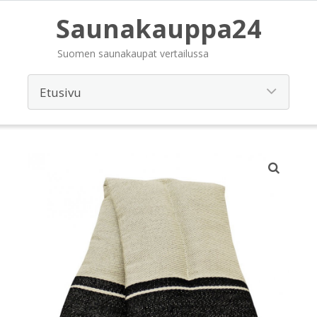
Saunakauppa24
Suomen saunakaupat vertailussa