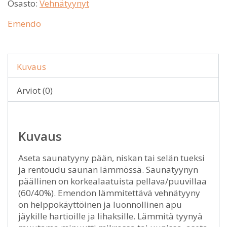
Osasto:
Vehnätyynyt
Emendo
Kuvaus
Arviot (0)
Kuvaus
Aseta saunatyyny pään, niskan tai selän tueksi
ja rentoudu saunan lämmössä. Saunatyynyn
päällinen on korkealaatuista pellava/puuvillaa
(60/40%). Emendon lämmitettävä vehnätyyny
on helppokäyttöinen ja luonnollinen apu
jäykille hartioille ja lihaksille. Lämmitä tyynyä