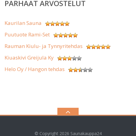
PARHAAT ARVOSTELUT
Kaurilan Sauna
Puutuote Rami-Set
Rauman Kiulu- ja Tynnyritehdas
Kiuaskivi Greijula Ky
Helo Oy / Hangon tehdas
© Copyright 2026
Saunakauppa24