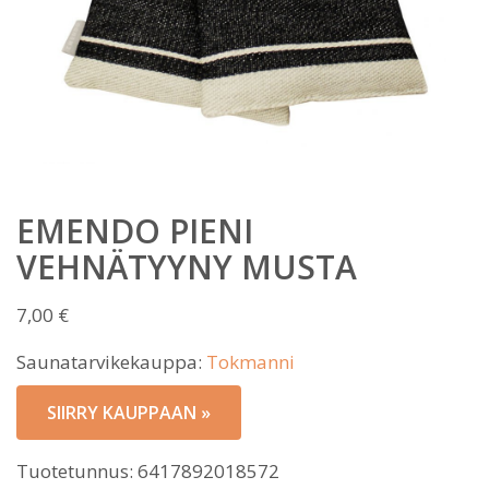
EMENDO PIENI
VEHNÄTYYNY MUSTA
7,00
€
Saunatarvikekauppa:
Tokmanni
SIIRRY KAUPPAAN »
Tuotetunnus:
6417892018572