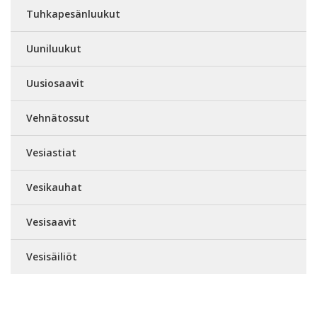
Tuhkapesänluukut
Uuniluukut
Uusiosaavit
Vehnätossut
Vesiastiat
Vesikauhat
Vesisaavit
Vesisäiliöt