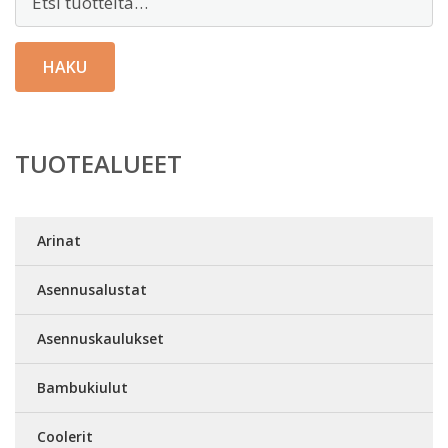
HAKU
TUOTEALUEET
Arinat
Asennusalustat
Asennuskaulukset
Bambukiulut
Coolerit