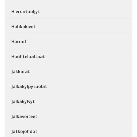
Hierontaöljyt
Hohkakivet
Hormit
Huuhtelualtaat
Jakkarat
Jalkakylpysuolat
Jalkakylvyt
Jalkavoiteet
Jatkojohdot