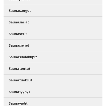
Saunasangot
Saunasarjat
Saunasetit
Saunasienet
Saunasuolakupit
Saunatontut
Saunatuoksut
Saunatyynyt
Saunavadit