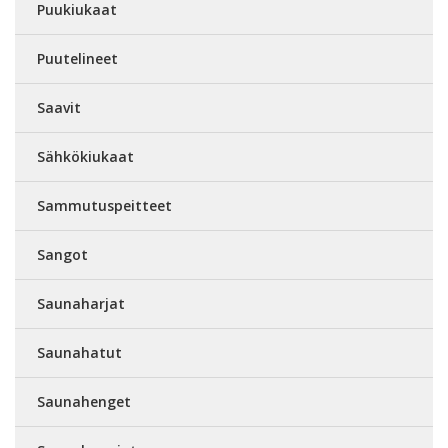
Puukiukaat
Puutelineet
Saavit
Sähkökiukaat
Sammutuspeitteet
Sangot
Saunaharjat
Saunahatut
Saunahenget