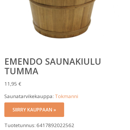
EMENDO SAUNAKIULU
TUMMA
11,95
€
Saunatarvikekauppa:
Tokmanni
SIIRRY KAUPPAAN »
Tuotetunnus:
6417892022562