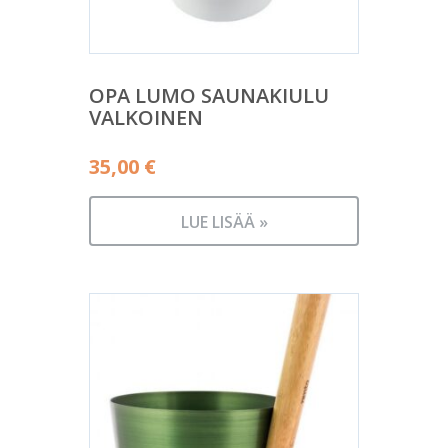
OPA LUMO SAUNAKIULU
VALKOINEN
35,00
€
LUE LISÄÄ »