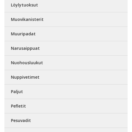
Löylytuoksut
Muovikanisterit
Muuripadat
Narusaippuat
Nuohousluukut
Nuppivetimet
Paljut
Pefletit
Pesuvadit