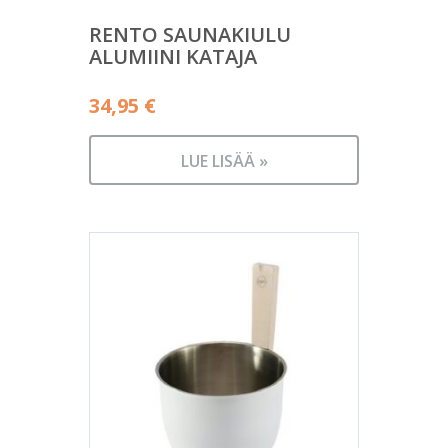
RENTO SAUNAKIULU
ALUMIINI KATAJA
34,95
€
LUE LISÄÄ »