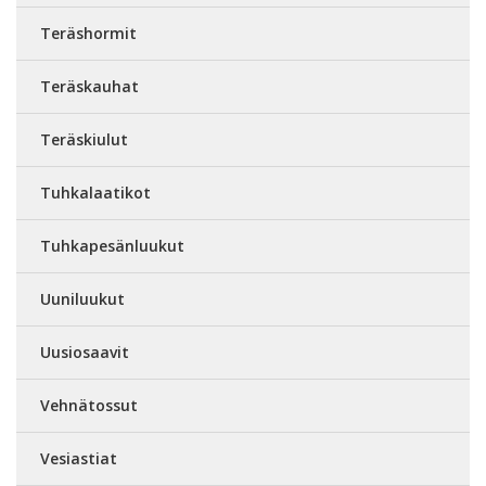
Teräshormit
Teräskauhat
Teräskiulut
Tuhkalaatikot
Tuhkapesänluukut
Uuniluukut
Uusiosaavit
Vehnätossut
Vesiastiat