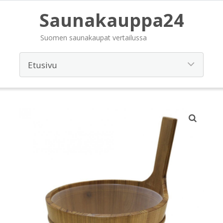
Saunakauppa24
Suomen saunakaupat vertailussa