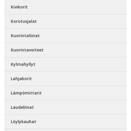
Kivikorit
Korotusjalat
Kuorintaliinat
Kuorintavoiteet
Kylmahyllyt
Lahjakorit
Lämpömittarit
Laudeliinat
Löylykauhat