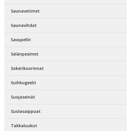
Saunavetimet
Saunavihdat
Savupellit
Selänpesimet
Sokerikuorinnat
Suihkugeelit
Suojaseinät
Suolasaippuat
Takkaluukut