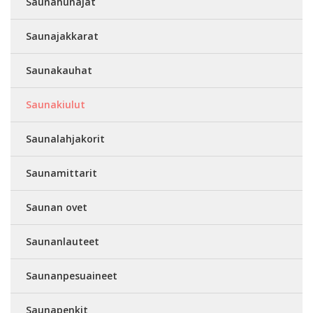
Saunahunajat
Saunajakkarat
Saunakauhat
Saunakiulut
Saunalahjakorit
Saunamittarit
Saunan ovet
Saunanlauteet
Saunanpesuaineet
Saunapenkit