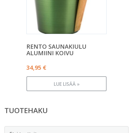
RENTO SAUNAKIULU
ALUMIINI KOIVU
34,95
€
LUE LISÄÄ »
TUOTEHAKU
Etsi: