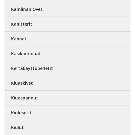
Kamiinan Ovet
Kanisterit
Kannet
Käsikuorinnat
Kertakäyttöpefletit
Kiuaskivet
Kiuaspannut
Kiulusetit
Kiulut