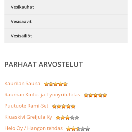
Vesikauhat
Vesisaavit
Vesisäiliöt
PARHAAT ARVOSTELUT
Kaurilan Sauna
Rauman Kiulu- ja Tynnyritehdas
Puutuote Rami-Set
Kiuaskivi Greijula Ky
Helo Oy / Hangon tehdas