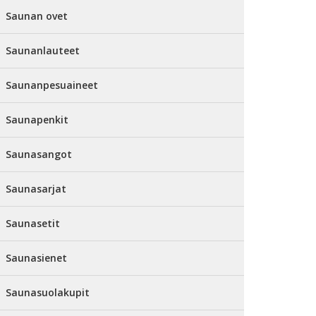
Saunan ovet
Saunanlauteet
Saunanpesuaineet
Saunapenkit
Saunasangot
Saunasarjat
Saunasetit
Saunasienet
Saunasuolakupit