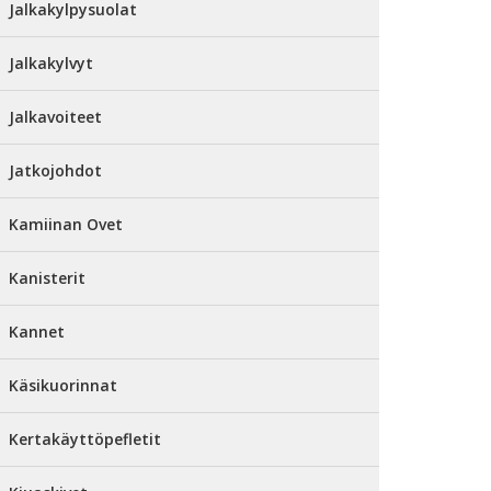
Jalkakylpysuolat
Jalkakylvyt
Jalkavoiteet
Jatkojohdot
Kamiinan Ovet
Kanisterit
Kannet
Käsikuorinnat
Kertakäyttöpefletit