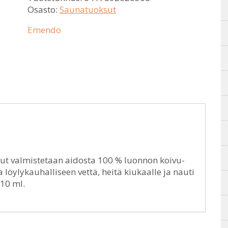
Osasto:
Saunatuoksut
Emendo
t valmistetaan aidosta 100 % luonnon koivu-
löylykauhalliseen vettä, heitä kiukaalle ja nauti
10 ml.