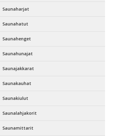
Saunaharjat
Saunahatut
Saunahenget
Saunahunajat
Saunajakkarat
Saunakauhat
Saunakiulut
Saunalahjakorit
Saunamittarit