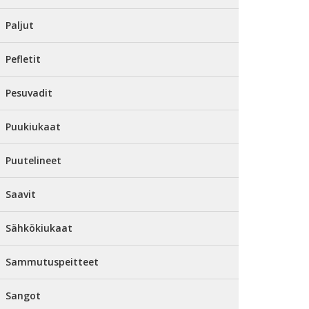
Paljut
Pefletit
Pesuvadit
Puukiukaat
Puutelineet
Saavit
Sähkökiukaat
Sammutuspeitteet
Sangot