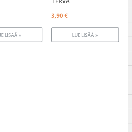
TERVA
3,90
€
UE LISÄÄ »
LUE LISÄÄ »