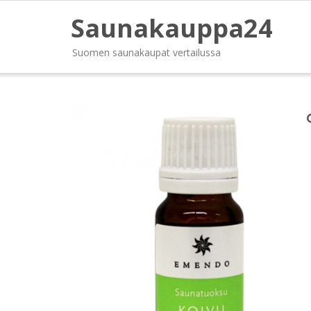
Saunakauppa24
Suomen saunakaupat vertailussa