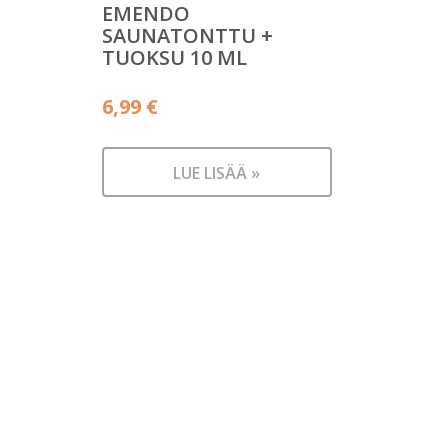
EMENDO
SAUNATONTTU +
TUOKSU 10 ML
6,99
€
LUE LISÄÄ »