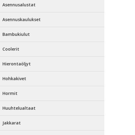
Asennusalustat
Asennuskaulukset
Bambukiulut
Coolerit
Hierontaöljyt
Hohkakivet
Hormit
Huuhtelualtaat
Jakkarat