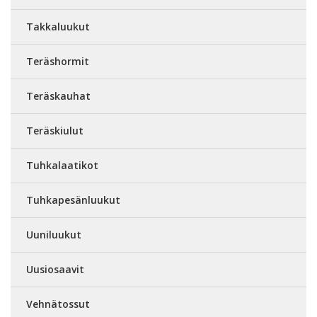
Takkaluukut
Teräshormit
Teräskauhat
Teräskiulut
Tuhkalaatikot
Tuhkapesänluukut
Uuniluukut
Uusiosaavit
Vehnätossut