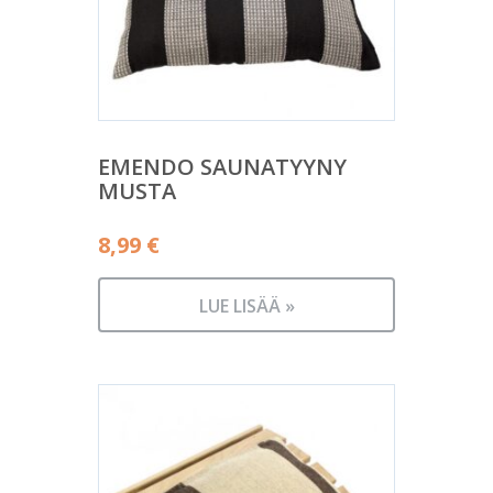
EMENDO SAUNATYYNY
MUSTA
8,99
€
LUE LISÄÄ »