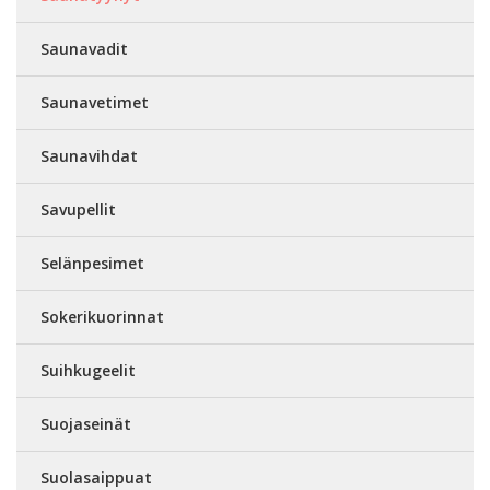
Saunavadit
Saunavetimet
Saunavihdat
Savupellit
Selänpesimet
Sokerikuorinnat
Suihkugeelit
Suojaseinät
Suolasaippuat