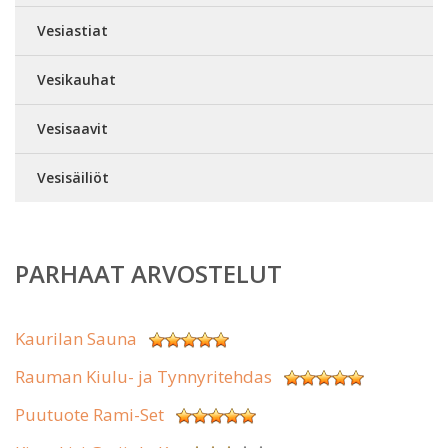
Vesiastiat
Vesikauhat
Vesisaavit
Vesisäiliöt
PARHAAT ARVOSTELUT
Kaurilan Sauna
Rauman Kiulu- ja Tynnyritehdas
Puutuote Rami-Set