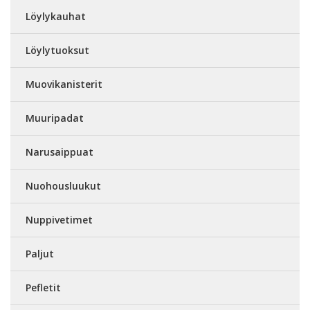
Löylykauhat
Löylytuoksut
Muovikanisterit
Muuripadat
Narusaippuat
Nuohousluukut
Nuppivetimet
Paljut
Pefletit