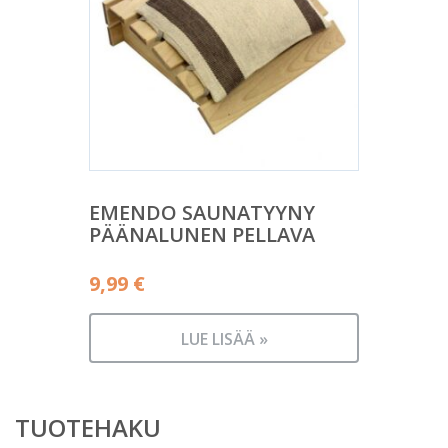
EMENDO SAUNATYYNY
PÄÄNALUNEN PELLAVA
9,99
€
LUE LISÄÄ »
TUOTEHAKU