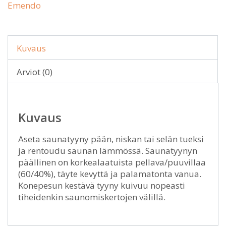
Emendo
Kuvaus
Arviot (0)
Kuvaus
Aseta saunatyyny pään, niskan tai selän tueksi
ja rentoudu saunan lämmössä. Saunatyynyn
päällinen on korkealaatuista pellava/puuvillaa
(60/40%), täyte kevyttä ja palamatonta vanua.
Konepesun kestävä tyyny kuivuu nopeasti
tiheidenkin saunomiskertojen välillä.