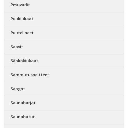
Pesuvadit
Puukiukaat
Puutelineet
Saavit
Sähkökiukaat
Sammutuspeitteet
Sangot
Saunaharjat
Saunahatut