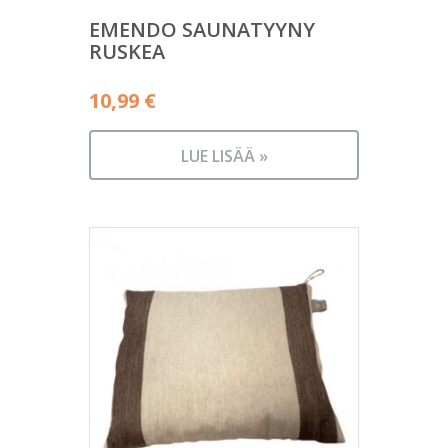
EMENDO SAUNATYYNY
RUSKEA
10,99
€
LUE LISÄÄ »