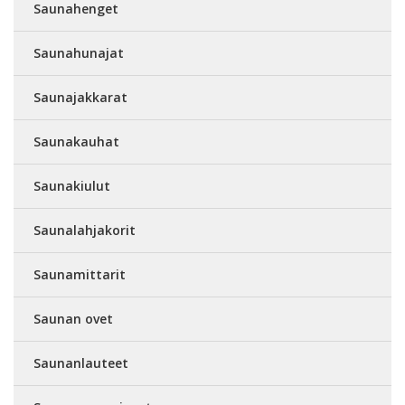
Saunahenget
Saunahunajat
Saunajakkarat
Saunakauhat
Saunakiulut
Saunalahjakorit
Saunamittarit
Saunan ovet
Saunanlauteet