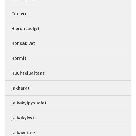
Coolerit
Hierontaöljyt
Hohkakivet
Hormit
Huuhtelualtaat
Jakkarat
Jalkakylpysuolat
Jalkakylvyt
Jalkavoiteet