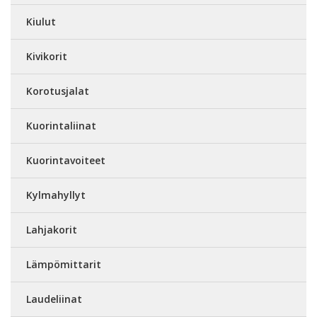
Kiulut
Kivikorit
Korotusjalat
Kuorintaliinat
Kuorintavoiteet
Kylmahyllyt
Lahjakorit
Lämpömittarit
Laudeliinat