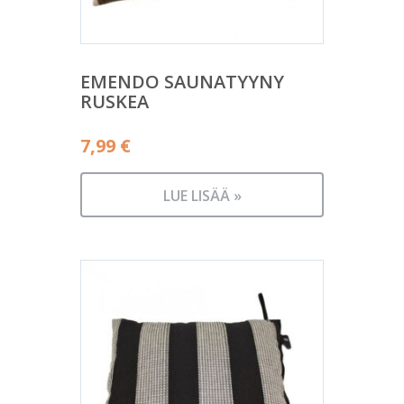
EMENDO SAUNATYYNY
RUSKEA
7,99
€
LUE LISÄÄ »