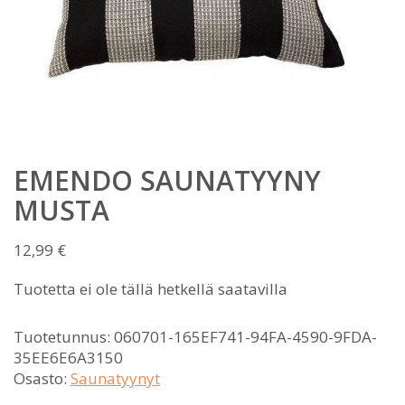
EMENDO SAUNATYYNY
MUSTA
12,99
€
Tuotetta ei ole tällä hetkellä saatavilla
Tuotetunnus:
060701-165EF741-94FA-4590-9FDA-
35EE6E6A3150
Osasto:
Saunatyynyt