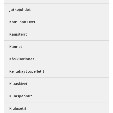
Jatkojohdot
Kamiinan Ovet
Kanisterit
Kannet
Käsikuorinnat
Kertakäyttöpefletit
Kiuaskivet
Kiuaspannut
Kiulusetit