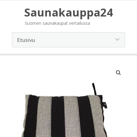
Saunakauppa24
Suomen saunakaupat vertailussa