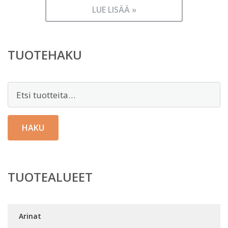
LUE LISÄÄ »
TUOTEHAKU
Etsi:
HAKU
TUOTEALUEET
Arinat