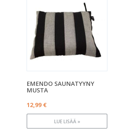
EMENDO SAUNATYYNY
MUSTA
12,99
€
LUE LISÄÄ »