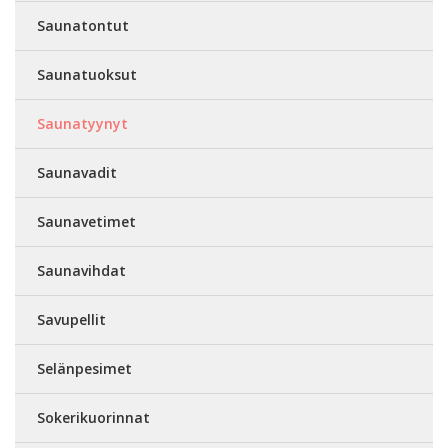
Saunatontut
Saunatuoksut
Saunatyynyt
Saunavadit
Saunavetimet
Saunavihdat
Savupellit
Selänpesimet
Sokerikuorinnat