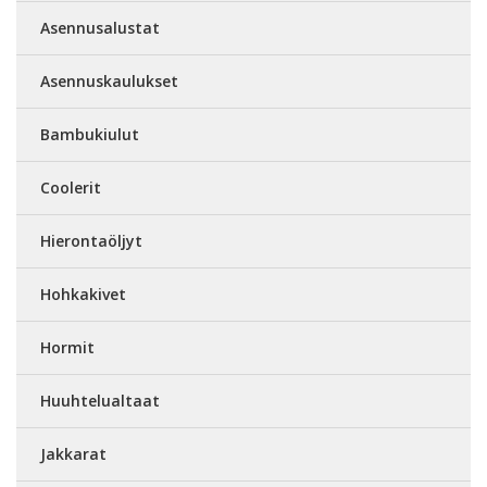
Asennusalustat
Asennuskaulukset
Bambukiulut
Coolerit
Hierontaöljyt
Hohkakivet
Hormit
Huuhtelualtaat
Jakkarat