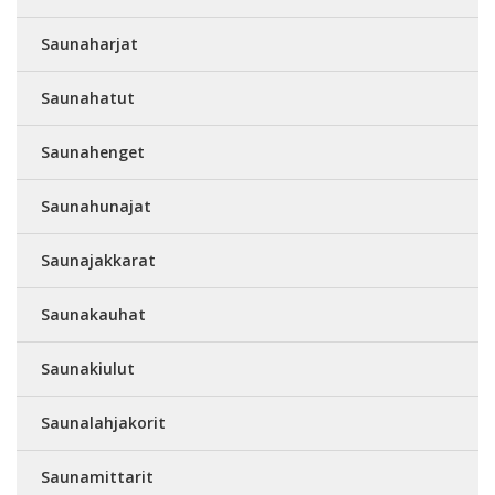
Saunaharjat
Saunahatut
Saunahenget
Saunahunajat
Saunajakkarat
Saunakauhat
Saunakiulut
Saunalahjakorit
Saunamittarit