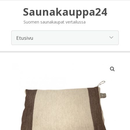
Saunakauppa24
Suomen saunakaupat vertailussa