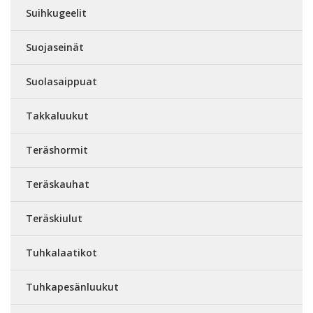
Suihkugeelit
Suojaseinät
Suolasaippuat
Takkaluukut
Teräshormit
Teräskauhat
Teräskiulut
Tuhkalaatikot
Tuhkapesänluukut