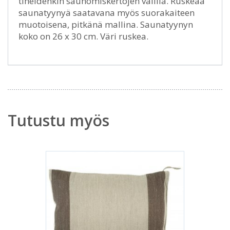
tiheidenkin saunomiskertojen välillä. Ruskeaa
saunatyynyä saatavana myös suorakaiteen
muotoisena, pitkänä mallina. Saunatyynyn
koko on 26 x 30 cm. Väri ruskea.
Tutustu myös