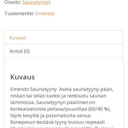
Osasto:
Saunatyynyt
Tuotemerkki:
Emendo
Kuvaus
Arviot (0)
Kuvaus
Emendo Saunatyyny. Aseta saunatyyny pään,
niskan tai selän tueksi ja rentoudu saunan
lämmössä. Saunatyynyn päällinen on
korkealaatuista pellava/puuvillaa (60/40 %),
täyte kevyttä ja palamatonta vanua.
Konepesun kestävä tyyny kuivuu nopeasti