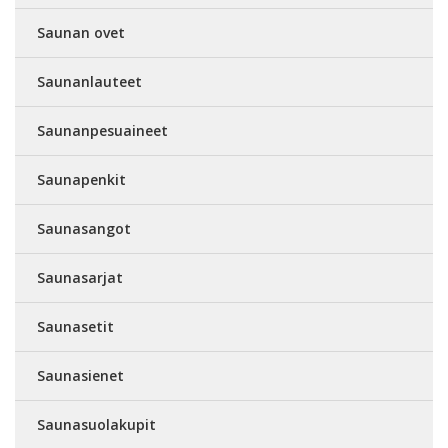
Saunan ovet
Saunanlauteet
Saunanpesuaineet
Saunapenkit
Saunasangot
Saunasarjat
Saunasetit
Saunasienet
Saunasuolakupit