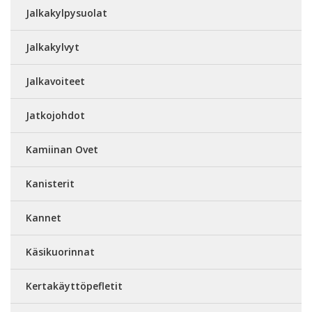
Jalkakylpysuolat
Jalkakylvyt
Jalkavoiteet
Jatkojohdot
Kamiinan Ovet
Kanisterit
Kannet
Käsikuorinnat
Kertakäyttöpefletit