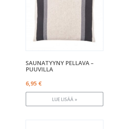
SAUNATYYNY PELLAVA –
PUUVILLA
6,95
€
LUE LISÄÄ »