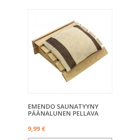
EMENDO SAUNATYYNY
PÄÄNALUNEN PELLAVA
9,99
€