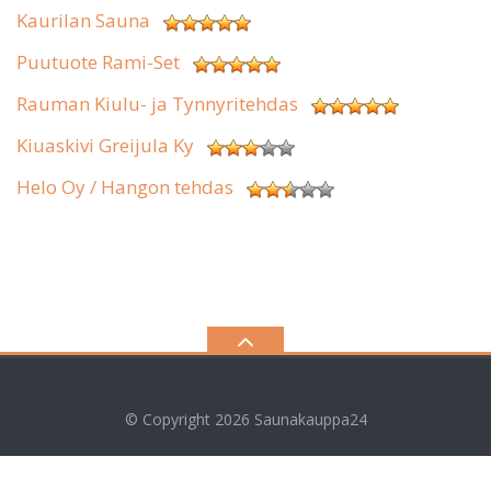
Kaurilan Sauna
Puutuote Rami-Set
Rauman Kiulu- ja Tynnyritehdas
Kiuaskivi Greijula Ky
Helo Oy / Hangon tehdas
© Copyright 2026
Saunakauppa24