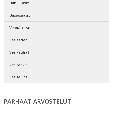
Uuniluukut
Uusiosaavit
Vehnätossut
Vesiastiat
Vesikauhat
Vesisaavit
Vesisäiliöt
PARHAAT ARVOSTELUT