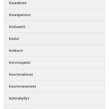
Kiuaskivet
Kiuaspannut
Kiulusetit
Kiulut
Kivikorit
Korotusjalat
Kuorintaliinat
Kuorintavoiteet
Kylmahyllyt