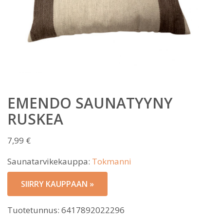
EMENDO SAUNATYYNY
RUSKEA
7,99
€
Saunatarvikekauppa:
Tokmanni
SIIRRY KAUPPAAN »
Tuotetunnus:
6417892022296