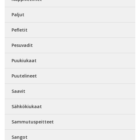
Paljut
Pefletit
Pesuvadit
Puukiukaat
Puutelineet
Saavit
Sähkökiukaat
Sammutuspeitteet
Sangot