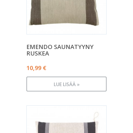
EMENDO SAUNATYYNY
RUSKEA
10,99
€
LUE LISÄÄ »