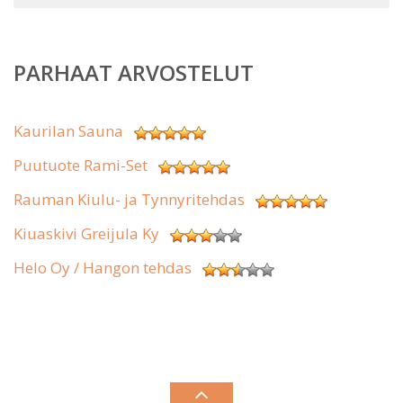
PARHAAT ARVOSTELUT
Kaurilan Sauna
Puutuote Rami-Set
Rauman Kiulu- ja Tynnyritehdas
Kiuaskivi Greijula Ky
Helo Oy / Hangon tehdas