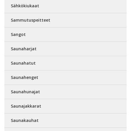
Sähkökiukaat
Sammutuspeitteet
Sangot
Saunaharjat
Saunahatut
Saunahenget
Saunahunajat
Saunajakkarat
Saunakauhat