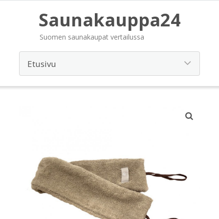
Saunakauppa24
Suomen saunakaupat vertailussa