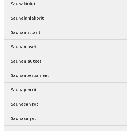
Saunakiulut
Saunalahjakorit
Saunamittarit
Saunan ovet
Saunanlauteet
Saunanpesuaineet
Saunapenkit
Saunasangot
Saunasarjat