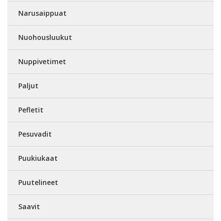
Narusaippuat
Nuohousluukut
Nuppivetimet
Paljut
Pefletit
Pesuvadit
Puukiukaat
Puutelineet
Saavit