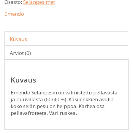
Osasto:
Selänpesimet
Emendo
Kuvaus
Arviot (0)
Kuvaus
Emendo Selänpesin on valmistettu pellavasta
ja puuvillasta (60/40 %). Käsilenkkien avulla
koko selän pesu on helppoa. Karhea osa
pellavafroteeta. Väri ruskea.