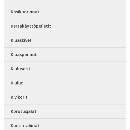
Käsikuorinnat
Kertakäyttöpefletit
Kiuaskivet
Kiuaspannut
Kiulusetit
Kiulut
Kivikorit
Korotusjalat
Kuorintaliinat