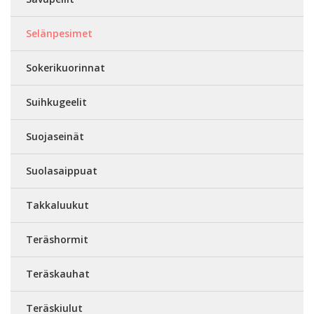
Selänpesimet
Sokerikuorinnat
Suihkugeelit
Suojaseinät
Suolasaippuat
Takkaluukut
Teräshormit
Teräskauhat
Teräskiulut