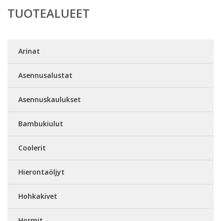
TUOTEALUEET
Arinat
Asennusalustat
Asennuskaulukset
Bambukiulut
Coolerit
Hierontaöljyt
Hohkakivet
Hormit