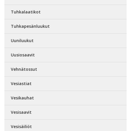
Tuhkalaatikot
Tuhkapesänluukut
Uuniluukut
Uusiosaavit
Vehnätossut
Vesiastiat
Vesikauhat
Vesisaavit
Vesisäiliöt