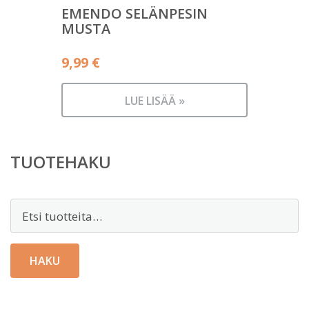
EMENDO SELÄNPESIN
MUSTA
9,99
€
LUE LISÄÄ »
TUOTEHAKU
Etsi:
HAKU