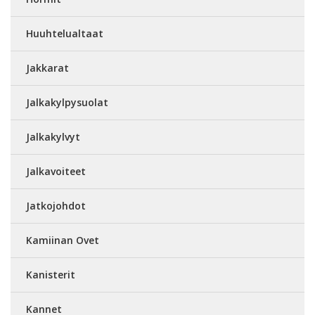
Huuhtelualtaat
Jakkarat
Jalkakylpysuolat
Jalkakylvyt
Jalkavoiteet
Jatkojohdot
Kamiinan Ovet
Kanisterit
Kannet