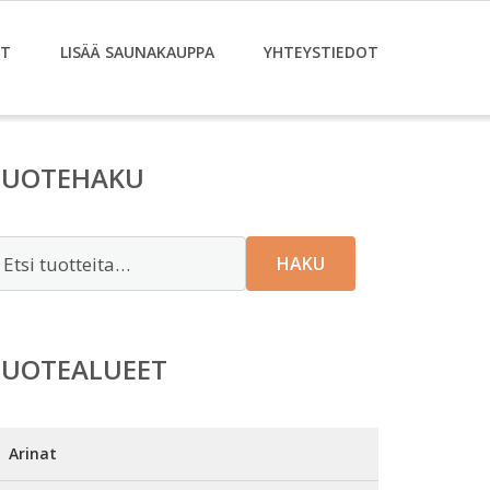
ET
LISÄÄ SAUNAKAUPPA
YHTEYSTIEDOT
TUOTEHAKU
tsi:
HAKU
TUOTEALUEET
Arinat