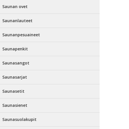
Saunan ovet
Saunanlauteet
Saunanpesuaineet
Saunapenkit
Saunasangot
Saunasarjat
Saunasetit
Saunasienet
Saunasuolakupit