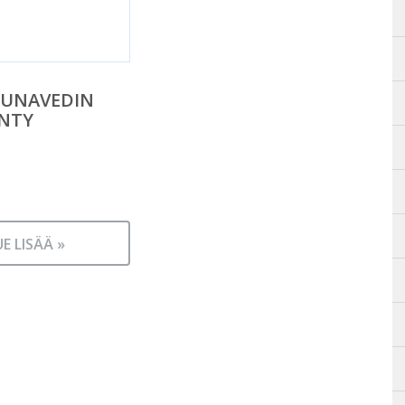
AUNAVEDIN
ÄNTY
UE LISÄÄ »