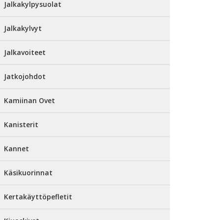
Jalkakylpysuolat
Jalkakylvyt
Jalkavoiteet
Jatkojohdot
Kamiinan Ovet
Kanisterit
Kannet
Käsikuorinnat
Kertakäyttöpefletit