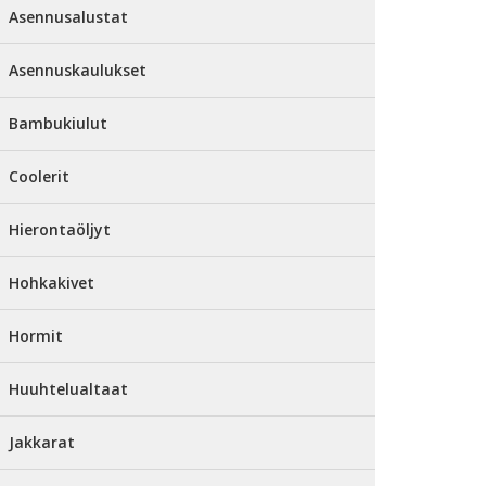
Asennusalustat
Asennuskaulukset
Bambukiulut
Coolerit
Hierontaöljyt
Hohkakivet
Hormit
Huuhtelualtaat
Jakkarat