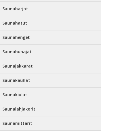
Saunaharjat
Saunahatut
Saunahenget
Saunahunajat
Saunajakkarat
Saunakauhat
Saunakiulut
Saunalahjakorit
Saunamittarit