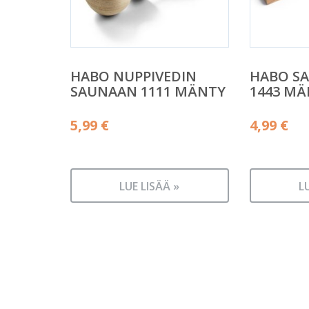
HABO NUPPIVEDIN
HABO S
SAUNAAN 1111 MÄNTY
1443 M
5,99
€
4,99
€
LUE LISÄÄ »
L