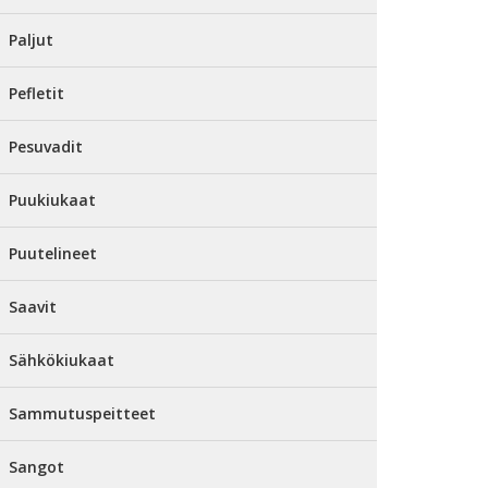
Paljut
Pefletit
Pesuvadit
Puukiukaat
Puutelineet
Saavit
Sähkökiukaat
Sammutuspeitteet
Sangot