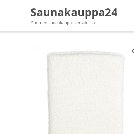
Saunakauppa24
Suomen saunakaupat vertailussa