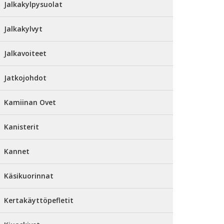
Jalkakylpysuolat
Jalkakylvyt
Jalkavoiteet
Jatkojohdot
Kamiinan Ovet
Kanisterit
Kannet
Käsikuorinnat
Kertakäyttöpefletit