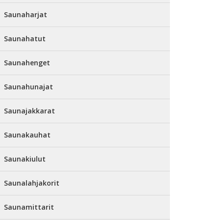
Saunaharjat
Saunahatut
Saunahenget
Saunahunajat
Saunajakkarat
Saunakauhat
Saunakiulut
Saunalahjakorit
Saunamittarit