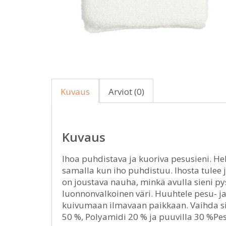
Kuvaus
Arviot (0)
Kuvaus
Ihoa puhdistava ja kuoriva pesusieni. He
samalla kun iho puhdistuu. Ihosta tulee
on joustava nauha, minkä avulla sieni py
luonnonvalkoinen väri. Huuhtele pesu- ja 
kuivumaan ilmavaan paikkaan. Vaihda sien
50 %, Polyamidi 20 % ja puuvilla 30 %Pesu