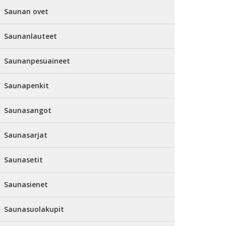
Saunan ovet
Saunanlauteet
Saunanpesuaineet
Saunapenkit
Saunasangot
Saunasarjat
Saunasetit
Saunasienet
Saunasuolakupit