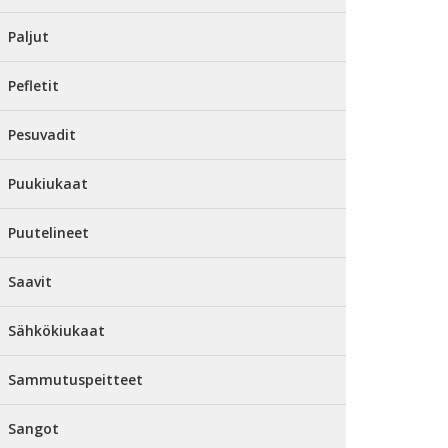
Paljut
Pefletit
Pesuvadit
Puukiukaat
Puutelineet
Saavit
Sähkökiukaat
Sammutuspeitteet
Sangot