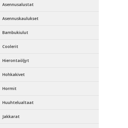
Asennusalustat
Asennuskaulukset
Bambukiulut
Coolerit
Hierontaöljyt
Hohkakivet
Hormit
Huuhtelualtaat
Jakkarat