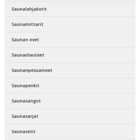
Saunalahjakorit
Saunamittarit
Saunan ovet
Saunanlauteet
Saunanpesuaineet
Saunapenkit
Saunasangot
Saunasarjat
Saunasetit