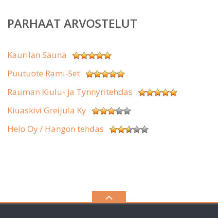
PARHAAT ARVOSTELUT
Kaurilan Sauna
Puutuote Rami-Set
Rauman Kiulu- ja Tynnyritehdas
Kiuaskivi Greijula Ky
Helo Oy / Hangon tehdas