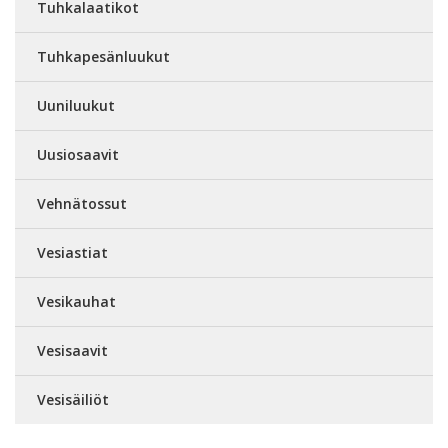
Tuhkalaatikot
Tuhkapesänluukut
Uuniluukut
Uusiosaavit
Vehnätossut
Vesiastiat
Vesikauhat
Vesisaavit
Vesisäiliöt