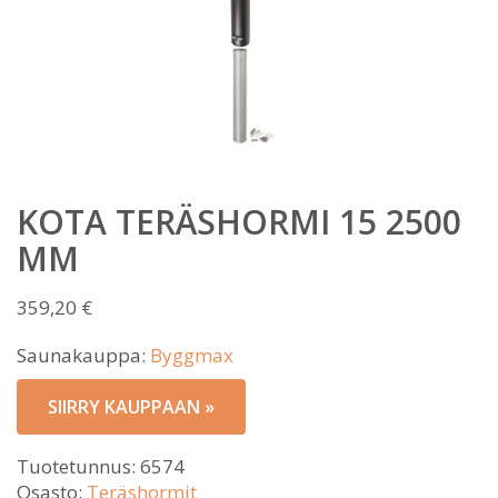
KOTA TERÄSHORMI 15 2500
MM
359,20
€
Saunakauppa:
Byggmax
SIIRRY KAUPPAAN »
Tuotetunnus:
6574
Osasto:
Teräshormit