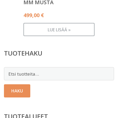
MM MUSTA
499,00
€
LUE LISÄÄ »
TUOTEHAKU
Etsi:
HAKU
TUOTEALUEET