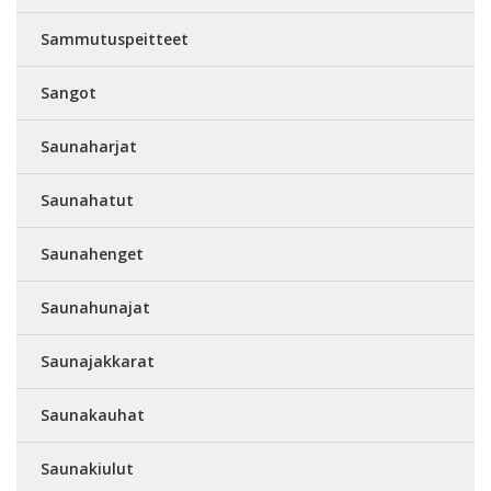
Sammutuspeitteet
Sangot
Saunaharjat
Saunahatut
Saunahenget
Saunahunajat
Saunajakkarat
Saunakauhat
Saunakiulut