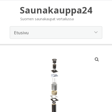
Saunakauppa24
Suomen saunakaupat vertailussa