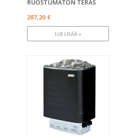
RUOSTUMATON TERÄS
287,20
€
LUE LISÄÄ »