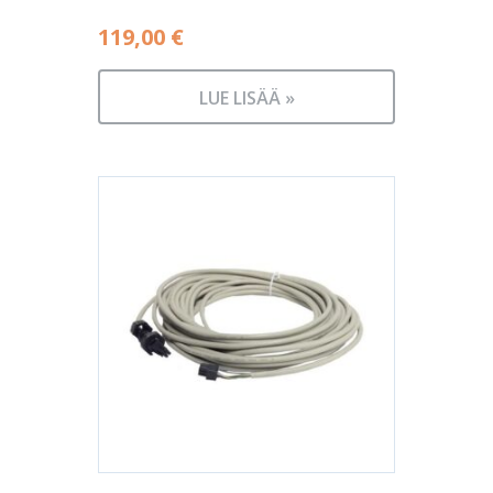
119,00
€
LUE LISÄÄ »