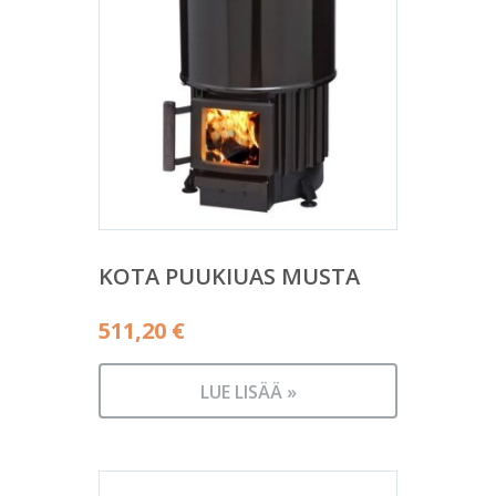
KOTA PUUKIUAS MUSTA
511,20
€
LUE LISÄÄ »