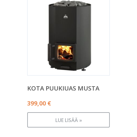
KOTA PUUKIUAS MUSTA
399,00
€
LUE LISÄÄ »