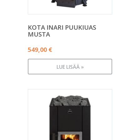
KOTA INARI PUUKIUAS
MUSTA
549,00
€
LUE LISÄÄ »