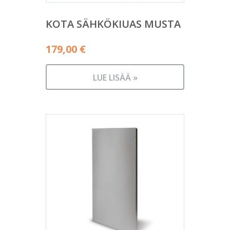
KOTA SÄHKÖKIUAS MUSTA
179,00
€
LUE LISÄÄ »