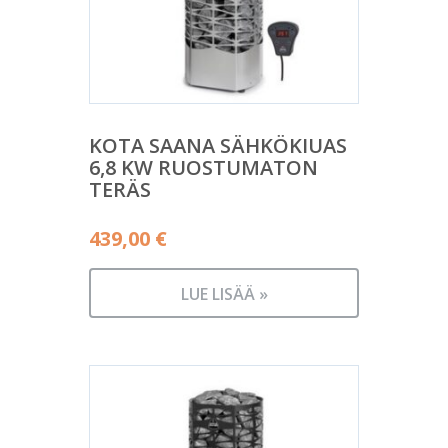
KOTA SAANA SÄHKÖKIUAS
6,8 KW RUOSTUMATON
TERÄS
439,00
€
LUE LISÄÄ »