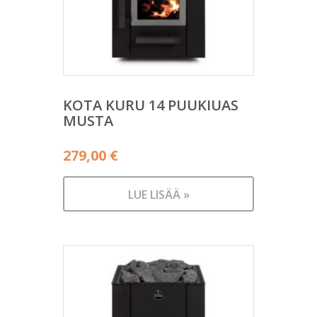
KOTA KURU 14 PUUKIUAS
MUSTA
279,00
€
LUE LISÄÄ »