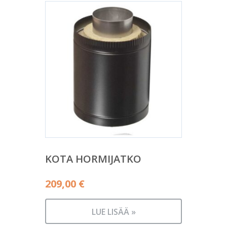
KOTA HORMIJATKO
209,00
€
LUE LISÄÄ »