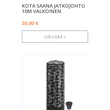
KOTA SAANA JATKOJOHTO
10M VALKOINEN
30,00
€
LUE LISÄÄ »