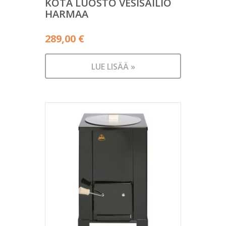
KOTA LUOSTO VESISÄILIÖ
HARMAA
289,00
€
LUE LISÄÄ »