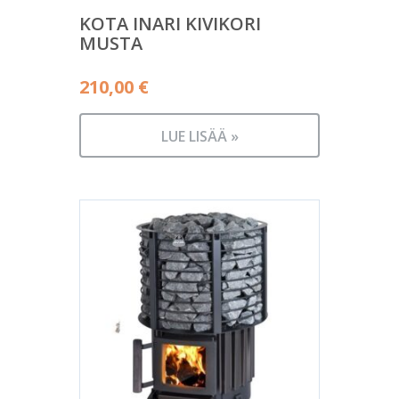
KOTA INARI KIVIKORI
MUSTA
210,00
€
LUE LISÄÄ »