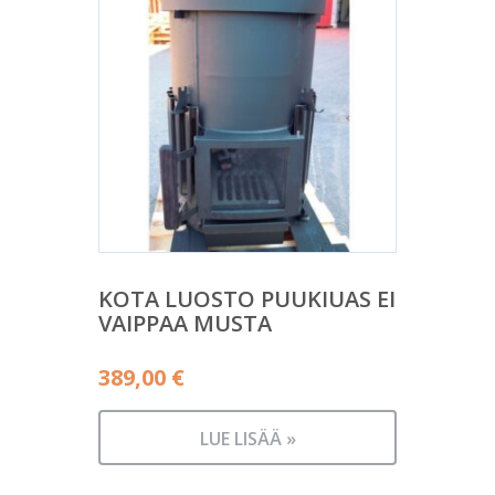
KOTA LUOSTO PUUKIUAS EI
VAIPPAA MUSTA
389,00
€
LUE LISÄÄ »