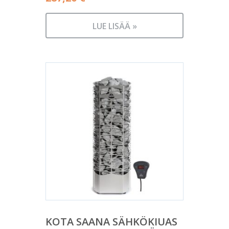
LUE LISÄÄ »
KOTA SAANA SÄHKÖKIUAS