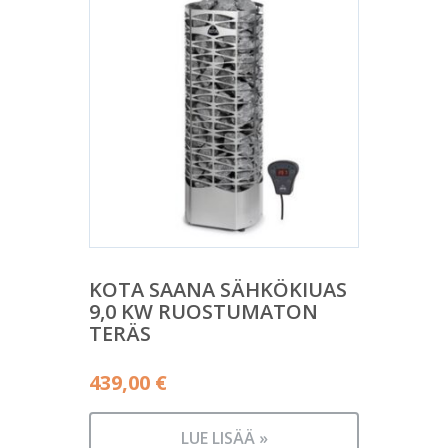
KOTA SAANA SÄHKÖKIUAS
9,0 KW RUOSTUMATON
TERÄS
439,00
€
LUE LISÄÄ »