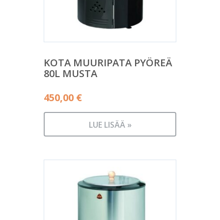
KOTA MUURIPATA PYÖREÄ
80L MUSTA
450,00
€
LUE LISÄÄ »