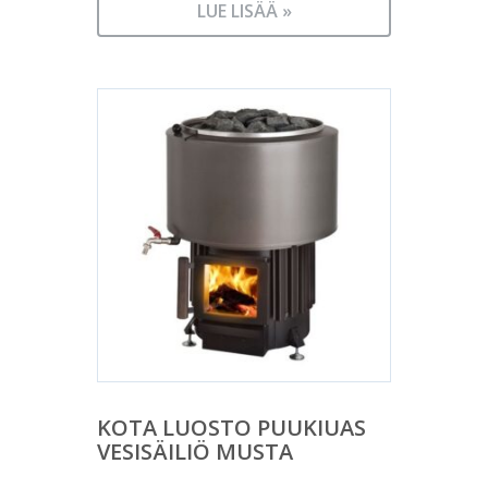
LUE LISÄÄ »
KOTA LUOSTO PUUKIUAS
VESISÄILIÖ MUSTA