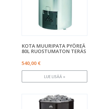
KOTA MUURIPATA PYÖREÄ
80L RUOSTUMATON TERÄS
540,00
€
LUE LISÄÄ »