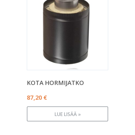
KOTA HORMIJATKO
87,20
€
LUE LISÄÄ »