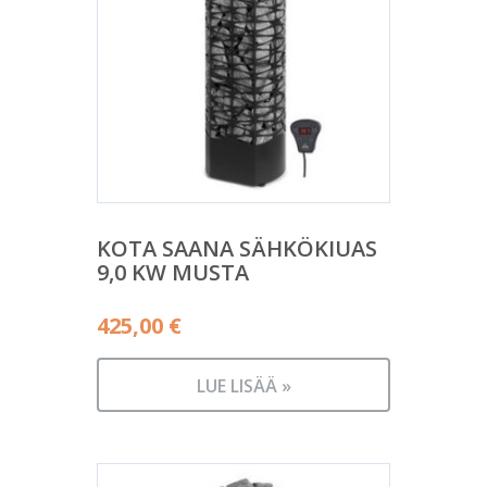
KOTA SAANA SÄHKÖKIUAS
9,0 KW MUSTA
425,00
€
LUE LISÄÄ »