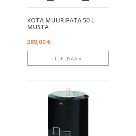
KOTA MUURIPATA 50 L
MUSTA
389,00
€
LUE LISÄÄ »