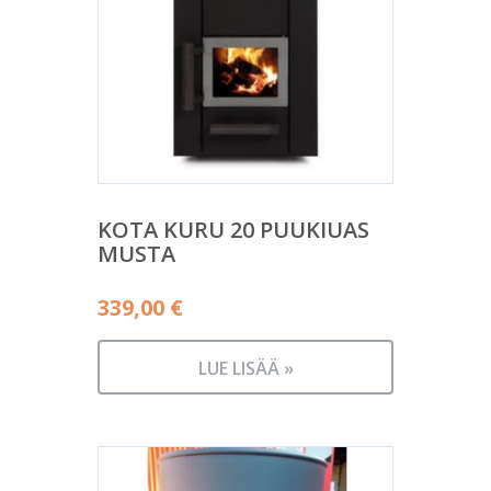
KOTA KURU 20 PUUKIUAS
MUSTA
339,00
€
LUE LISÄÄ »