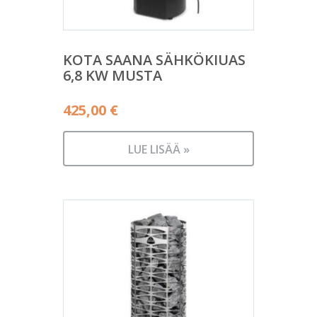
KOTA SAANA SÄHKÖKIUAS
6,8 KW MUSTA
425,00
€
LUE LISÄÄ »