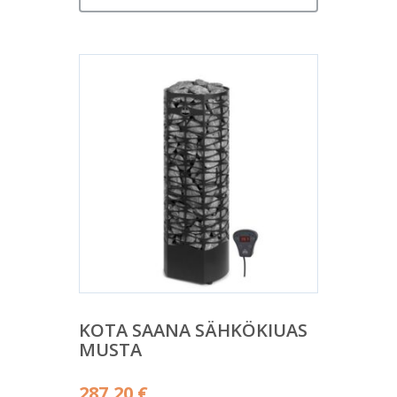
KOTA SAANA SÄHKÖKIUAS
MUSTA
287,20
€