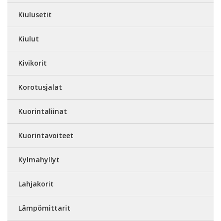
Kiulusetit
Kiulut
Kivikorit
Korotusjalat
Kuorintaliinat
Kuorintavoiteet
Kylmahyllyt
Lahjakorit
Lämpömittarit