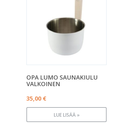
OPA LUMO SAUNAKIULU
VALKOINEN
35,00
€
LUE LISÄÄ »