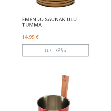
EMENDO SAUNAKIULU
TUMMA
14,99
€
LUE LISÄÄ »