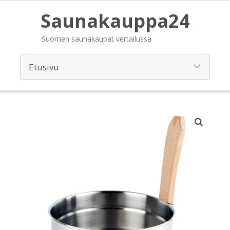
Saunakauppa24
Suomen saunakaupat vertailussa