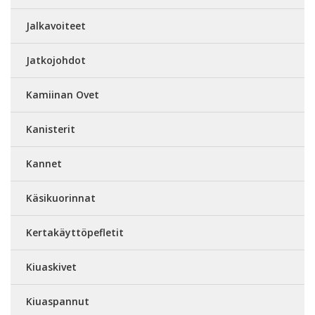
Jalkavoiteet
Jatkojohdot
Kamiinan Ovet
Kanisterit
Kannet
Käsikuorinnat
Kertakäyttöpefletit
Kiuaskivet
Kiuaspannut