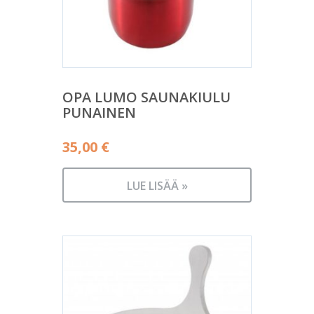
OPA LUMO SAUNAKIULU
PUNAINEN
35,00
€
LUE LISÄÄ »