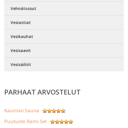
Vehnätossut
Vesiastiat
Vesikauhat
Vesisaavit
Vesisäiliöt
PARHAAT ARVOSTELUT
Kaurilan Sauna
Puutuote Rami-Set