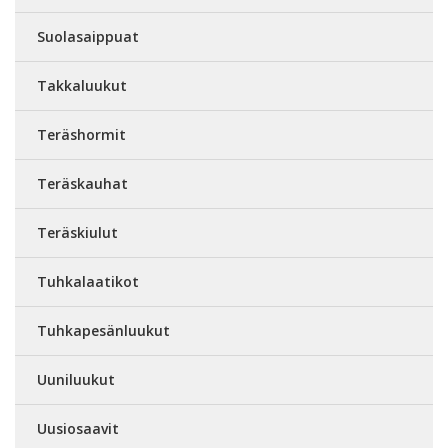
Suolasaippuat
Takkaluukut
Teräshormit
Teräskauhat
Teräskiulut
Tuhkalaatikot
Tuhkapesänluukut
Uuniluukut
Uusiosaavit