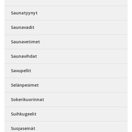
Saunatyynyt
Saunavadit
Saunavetimet
Saunavihdat
Savupellit
Selänpesimet
Sokerikuorinnat
Suihkugeelit
Suojaseinät