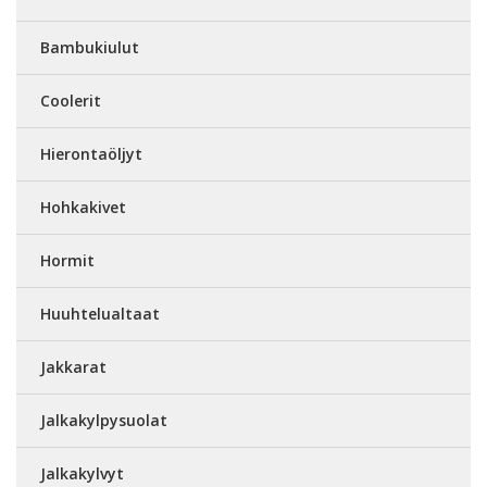
Bambukiulut
Coolerit
Hierontaöljyt
Hohkakivet
Hormit
Huuhtelualtaat
Jakkarat
Jalkakylpysuolat
Jalkakylvyt