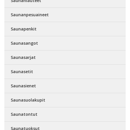
Saunanlauteet
Saunanpesuaineet
Saunapenkit
Saunasangot
Saunasarjat
Saunasetit
Saunasienet
Saunasuolakupit
Saunatontut
Saunatuoksut