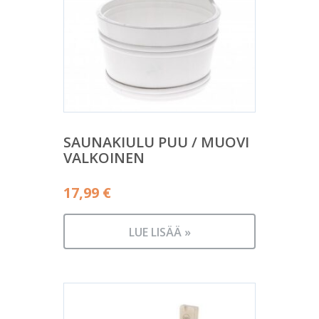
SAUNAKIULU PUU / MUOVI
VALKOINEN
17,99
€
LUE LISÄÄ »