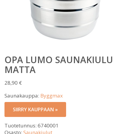
OPA LUMO SAUNAKIULU
MATTA
28,90
€
Saunakauppa:
Byggmax
SIIRRY KAUPPAAN »
Tuotetunnus:
6740001
Osasto:
Saunakiulut