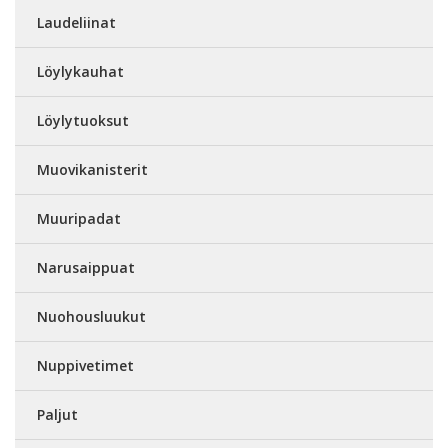
Laudeliinat
Löylykauhat
Löylytuoksut
Muovikanisterit
Muuripadat
Narusaippuat
Nuohousluukut
Nuppivetimet
Paljut