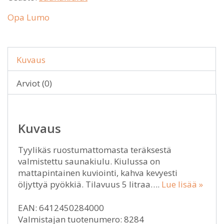
Opa Lumo
Kuvaus
Arviot (0)
Kuvaus
Tyylikäs ruostumattomasta teräksestä
valmistettu saunakiulu. Kiulussa on
mattapintainen kuviointi, kahva kevyesti
öljyttyä pyökkiä. Tilavuus 5 litraa….
Lue lisää »
EAN: 6412450284000
Valmistajan tuotenumero: 8284