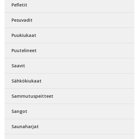
Pefletit
Pesuvadit
Puukiukaat
Puutelineet
Saavit
Sähkökiukaat
Sammutuspeitteet
Sangot
Saunaharjat