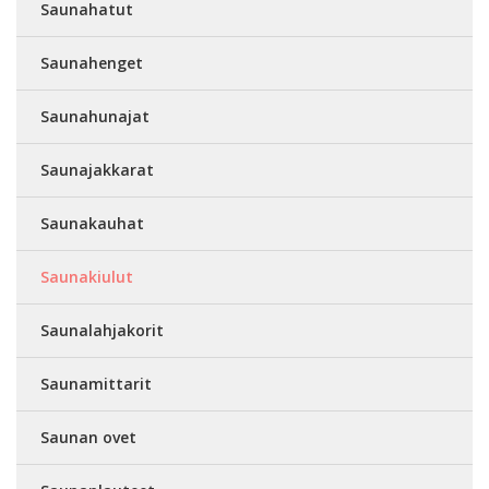
Saunahatut
Saunahenget
Saunahunajat
Saunajakkarat
Saunakauhat
Saunakiulut
Saunalahjakorit
Saunamittarit
Saunan ovet