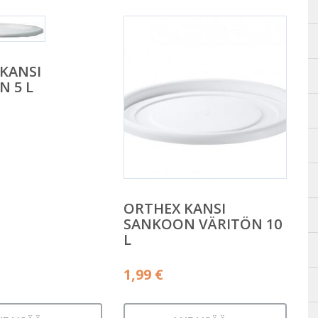
KANSI
 5 L
ORTHEX KANSI
SANKOON VÄRITÖN 10
L
1,99
€