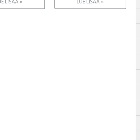
UE LISÄÄ »
LUE LISÄÄ »