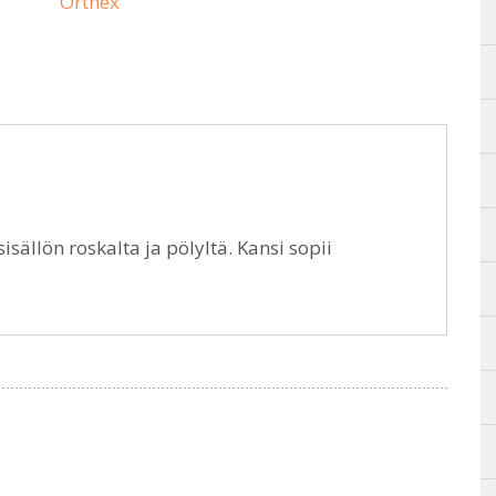
Orthex
isällön roskalta ja pölyltä. Kansi sopii