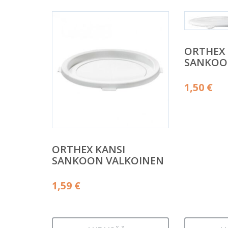
ORTHEX 
SANKOON
1,50
€
ORTHEX KANSI
SANKOON VALKOINEN
1,59
€