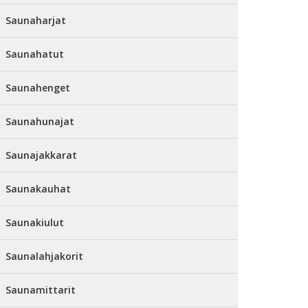
Saunaharjat
Saunahatut
Saunahenget
Saunahunajat
Saunajakkarat
Saunakauhat
Saunakiulut
Saunalahjakorit
Saunamittarit