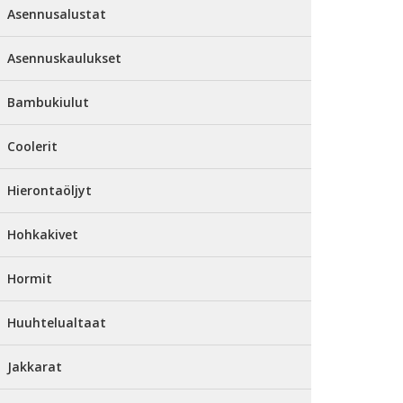
Asennusalustat
Asennuskaulukset
Bambukiulut
Coolerit
Hierontaöljyt
Hohkakivet
Hormit
Huuhtelualtaat
Jakkarat