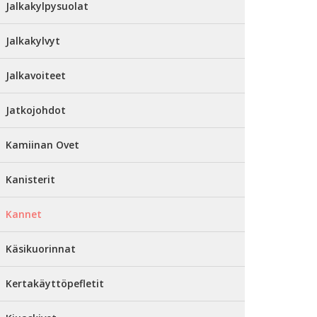
Jalkakylpysuolat
Jalkakylvyt
Jalkavoiteet
Jatkojohdot
Kamiinan Ovet
Kanisterit
Kannet
Käsikuorinnat
Kertakäyttöpefletit