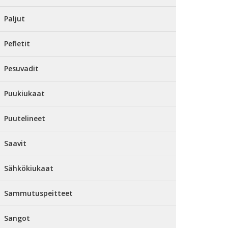
Paljut
Pefletit
Pesuvadit
Puukiukaat
Puutelineet
Saavit
Sähkökiukaat
Sammutuspeitteet
Sangot