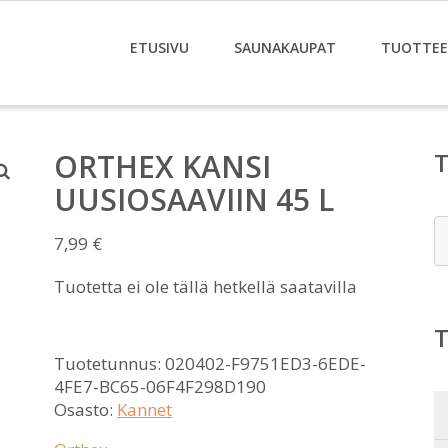
ETUSIVU
SAUNAKAUPAT
TUOTTE
ORTHEX KANSI
UUSIOSAAVIIN 45 L
E
7,99
€
Tuotetta ei ole tällä hetkellä saatavilla
Tuotetunnus:
020402-F9751ED3-6EDE-
4FE7-BC65-06F4F298D190
Osasto:
Kannet