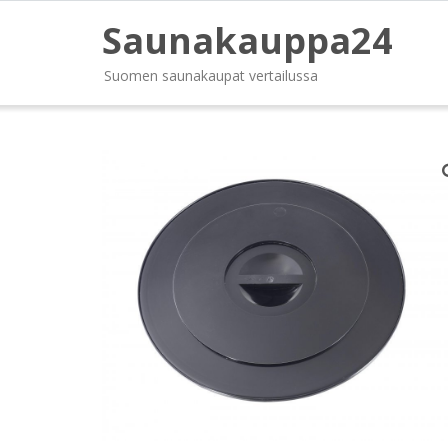
Saunakauppa24
Suomen saunakaupat vertailussa