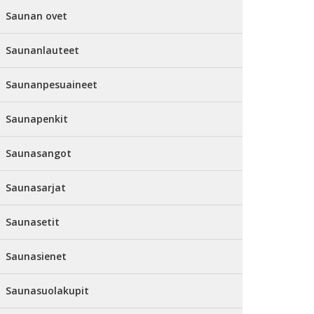
Saunan ovet
Saunanlauteet
Saunanpesuaineet
Saunapenkit
Saunasangot
Saunasarjat
Saunasetit
Saunasienet
Saunasuolakupit