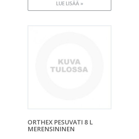
LUE LISÄÄ »
ORTHEX PESUVATI 8 L
MERENSININEN