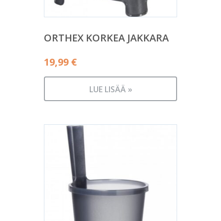
ORTHEX KORKEA JAKKARA
19,99
€
LUE LISÄÄ »