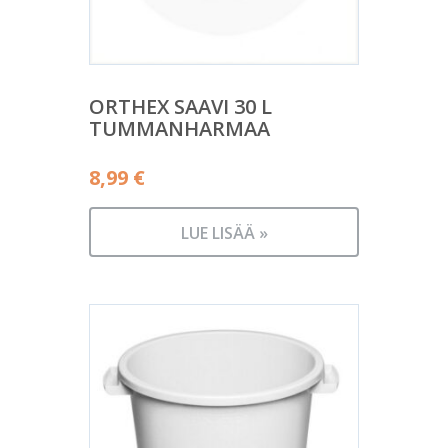
ORTHEX SAAVI 30 L
TUMMANHARMAA
8,99
€
LUE LISÄÄ »