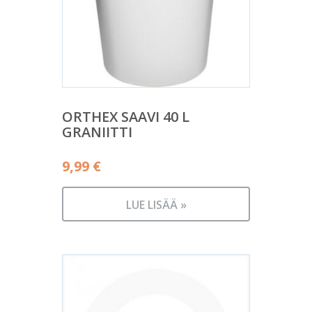
ORTHEX SAAVI 40 L
GRANIITTI
9,99
€
LUE LISÄÄ »