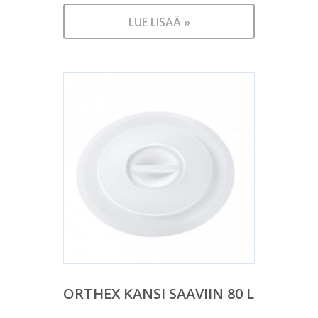
LUE LISÄÄ »
ORTHEX KANSI SAAVIIN 80 L