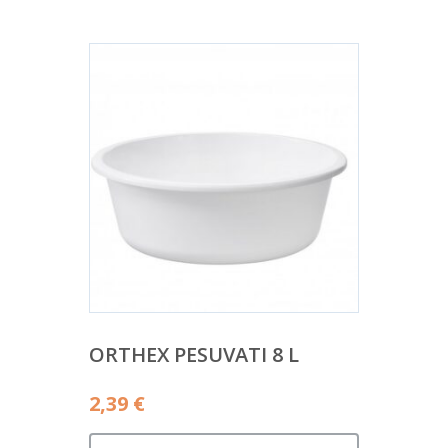
ORTHEX PESUVATI 8 L
2,39
€