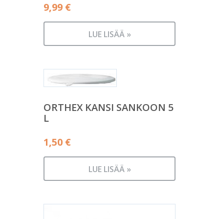
9,99
€
LUE LISÄÄ »
ORTHEX KANSI SANKOON 5
L
1,50
€
LUE LISÄÄ »