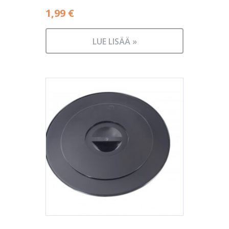
1,99
€
LUE LISÄÄ »