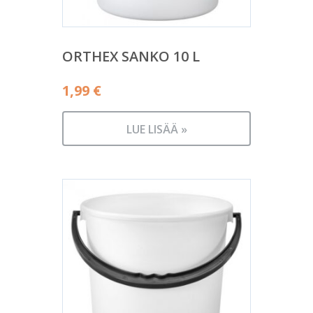
ORTHEX SANKO 10 L
1,99
€
LUE LISÄÄ »