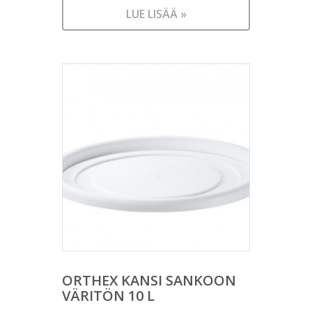
LUE LISÄÄ »
ORTHEX KANSI SANKOON
VÄRITÖN 10 L