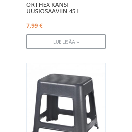
ORTHEX KANSI
UUSIOSAAVIIN 45 L
7,99
€
LUE LISÄÄ »