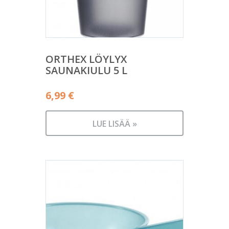
ORTHEX LÖYLYX
SAUNAKIULU 5 L
6,99
€
LUE LISÄÄ »