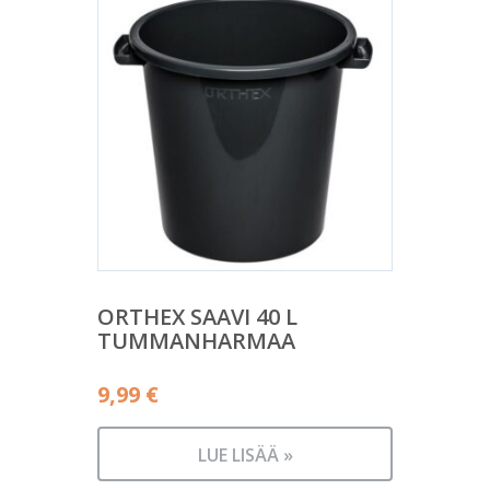
ORTHEX SAAVI 40 L
TUMMANHARMAA
9,99
€
LUE LISÄÄ »