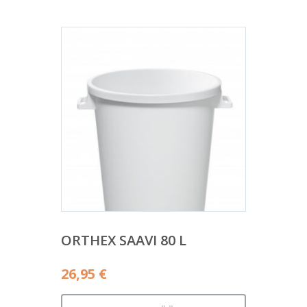
ORTHEX SAAVI 80 L
26,95
€