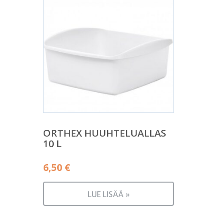
ORTHEX HUUHTELUALLAS
10 L
6,50
€
LUE LISÄÄ »