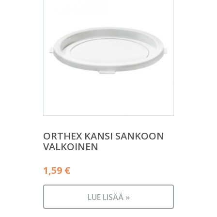
ORTHEX KANSI SANKOON
VALKOINEN
1,59
€
LUE LISÄÄ »