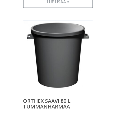
LUE LISÄÄ »
ORTHEX SAAVI 80 L
TUMMANHARMAA