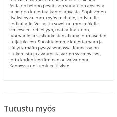
Astia on helppo pestä ison suuaukon ansiosta
ja helppo kuljettaa kantokahvasta. Sopii veden
lisäksi hyvin mm. myös mehulle, kotiviinille,
kotikaljalle. Vesiastia soveltuu mm. mökille,
veneeseen, retkeilyyn, matkailuautoon,
työmaalle ja vesikatkosten aikana joumaveden
kuljetukseen. Suosittelemme kuljettamaan ja
säilyttämään pystyasennossa. Kannessa on
sulkemista ja avaamista varten syvennykset,
jotta korkin kiertäminen on vaivatonta.
Kannessa on kuminen tiiviste.
Tutustu myös