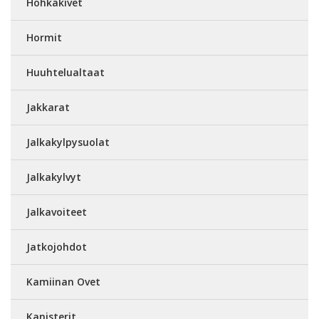
Hohkakivet
Hormit
Huuhtelualtaat
Jakkarat
Jalkakylpysuolat
Jalkakylvyt
Jalkavoiteet
Jatkojohdot
Kamiinan Ovet
Kanisterit