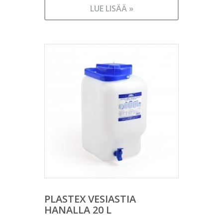
LUE LISÄÄ »
PLASTEX VESIASTIA
HANALLA 20 L