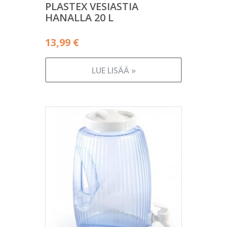
PLASTEX VESIASTIA
HANALLA 20 L
13,99
€
LUE LISÄÄ »