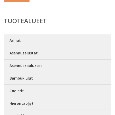
TUOTEALUEET
Arinat
Asennusalustat
Asennuskaulukset
Bambukiulut
Coolerit
Hierontaöljyt