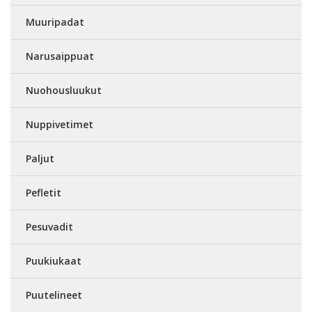
Muuripadat
Narusaippuat
Nuohousluukut
Nuppivetimet
Paljut
Pefletit
Pesuvadit
Puukiukaat
Puutelineet