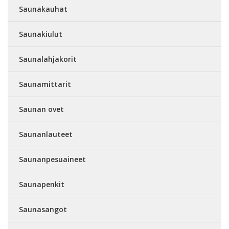
Saunakauhat
Saunakiulut
Saunalahjakorit
Saunamittarit
Saunan ovet
Saunanlauteet
Saunanpesuaineet
Saunapenkit
Saunasangot