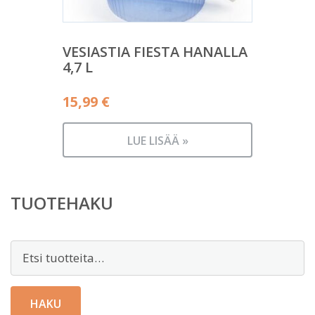
VESIASTIA FIESTA HANALLA
4,7 L
15,99
€
LUE LISÄÄ »
TUOTEHAKU
Etsi:
HAKU