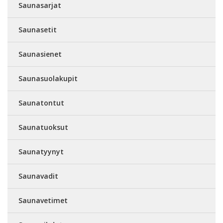
Saunasarjat
Saunasetit
Saunasienet
Saunasuolakupit
Saunatontut
Saunatuoksut
Saunatyynyt
Saunavadit
Saunavetimet