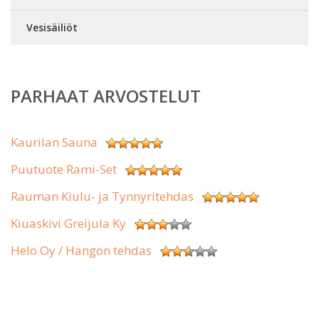
Vesisäiliöt
PARHAAT ARVOSTELUT
Kaurilan Sauna
Puutuote Rami-Set
Rauman Kiulu- ja Tynnyritehdas
Kiuaskivi Greijula Ky
Helo Oy / Hangon tehdas