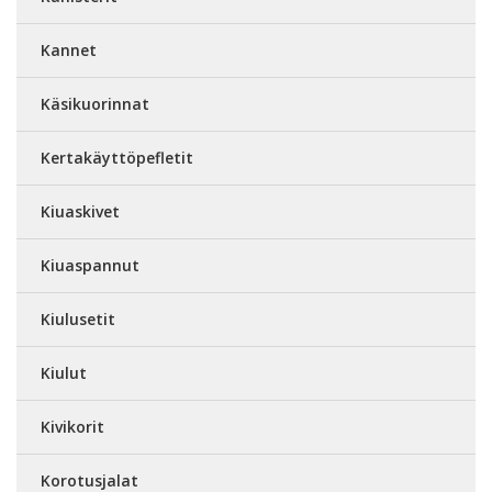
Kannet
Käsikuorinnat
Kertakäyttöpefletit
Kiuaskivet
Kiuaspannut
Kiulusetit
Kiulut
Kivikorit
Korotusjalat