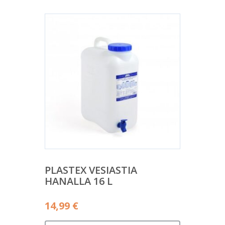
PLASTEX VESIASTIA
HANALLA 16 L
14,99
€