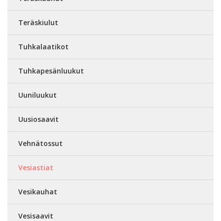
Teräskiulut
Tuhkalaatikot
Tuhkapesänluukut
Uuniluukut
Uusiosaavit
Vehnätossut
Vesiastiat
Vesikauhat
Vesisaavit