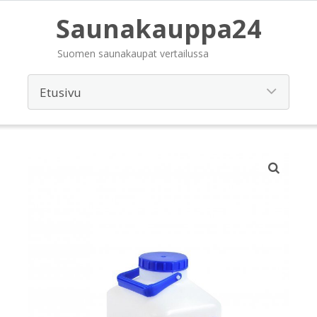
Saunakauppa24
Suomen saunakaupat vertailussa