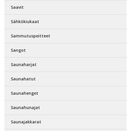
Saavit
Sähkökiukaat
Sammutuspeitteet
Sangot
Saunaharjat
Saunahatut
Saunahenget
Saunahunajat
Saunajakkarat