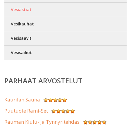
Vesiastiat
Vesikauhat
Vesisaavit
Vesisäiliöt
PARHAAT ARVOSTELUT
Kaurilan Sauna
Puutuote Rami-Set
Rauman Kiulu- ja Tynnyritehdas