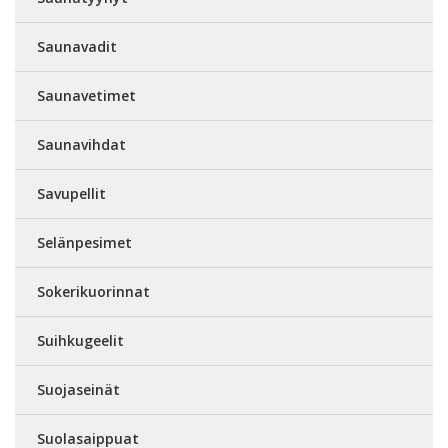
Saunavadit
Saunavetimet
Saunavihdat
Savupellit
Selänpesimet
Sokerikuorinnat
Suihkugeelit
Suojaseinät
Suolasaippuat