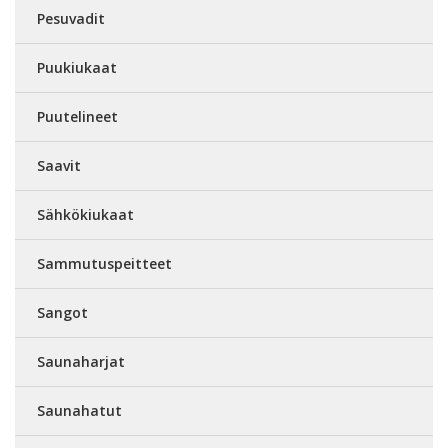
Pesuvadit
Puukiukaat
Puutelineet
Saavit
Sähkökiukaat
Sammutuspeitteet
Sangot
Saunaharjat
Saunahatut