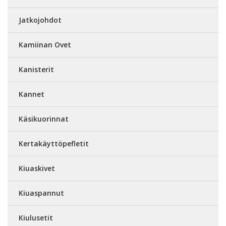
Jatkojohdot
Kamiinan Ovet
Kanisterit
Kannet
Käsikuorinnat
Kertakäyttöpefletit
Kiuaskivet
Kiuaspannut
Kiulusetit