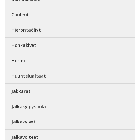
Coolerit
Hierontaöljyt
Hohkakivet
Hormit
Huuhtelualtaat
Jakkarat
Jalkakylpysuolat
Jalkakylvyt
Jalkavoiteet