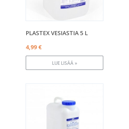
PLASTEX VESIASTIA 5 L
4,99
€
LUE LISÄÄ »