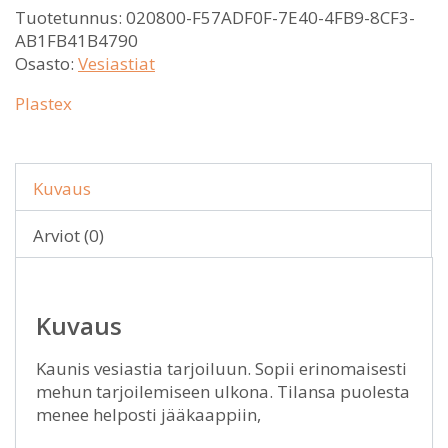
Tuotetunnus:
020800-F57ADF0F-7E40-4FB9-8CF3-
AB1FB41B4790
Osasto:
Vesiastiat
Plastex
Kuvaus
Arviot (0)
Kuvaus
Kaunis vesiastia tarjoiluun. Sopii erinomaisesti
mehun tarjoilemiseen ulkona. Tilansa puolesta
menee helposti jääkaappiin,