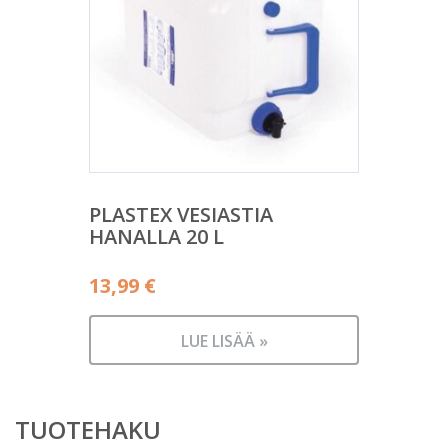
PLASTEX VESIASTIA
HANALLA 20 L
13,99
€
LUE LISÄÄ »
TUOTEHAKU