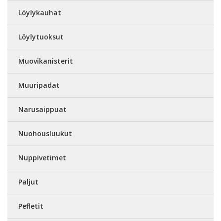
Löylykauhat
Löylytuoksut
Muovikanisterit
Muuripadat
Narusaippuat
Nuohousluukut
Nuppivetimet
Paljut
Pefletit