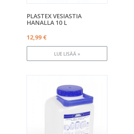
PLASTEX VESIASTIA
HANALLA 10 L
12,99
€
LUE LISÄÄ »