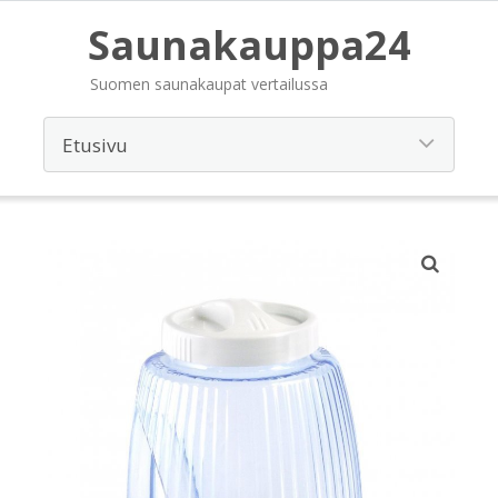
Saunakauppa24
Suomen saunakaupat vertailussa