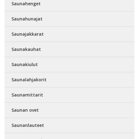
Saunahenget
Saunahunajat
Saunajakkarat
Saunakauhat
Saunakiulut
Saunalahjakorit
Saunamittarit
Saunan ovet
Saunanlauteet