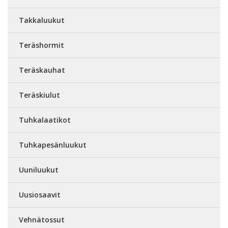
Takkaluukut
Teräshormit
Teräskauhat
Teräskiulut
Tuhkalaatikot
Tuhkapesänluukut
Uuniluukut
Uusiosaavit
Vehnätossut