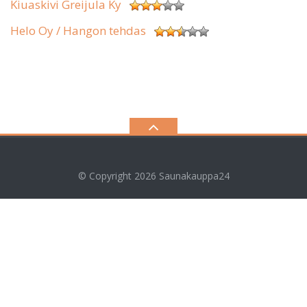
Kiuaskivi Greijula Ky
Helo Oy / Hangon tehdas
© Copyright 2026
Saunakauppa24