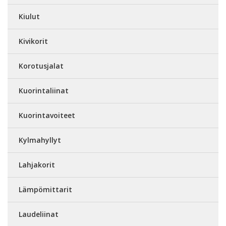
Kiulut
Kivikorit
Korotusjalat
Kuorintaliinat
Kuorintavoiteet
Kylmahyllyt
Lahjakorit
Lämpömittarit
Laudeliinat