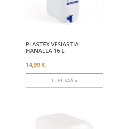
PLASTEX VESIASTIA
HANALLA 16 L
14,99
€
LUE LISÄÄ »