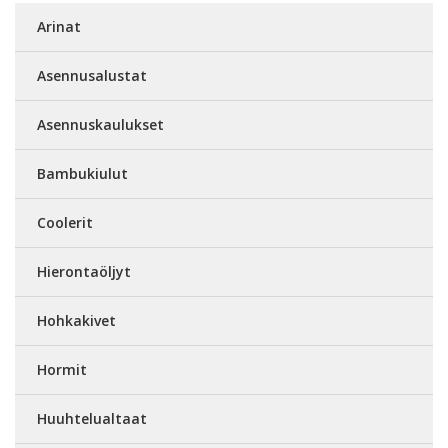
Arinat
Asennusalustat
Asennuskaulukset
Bambukiulut
Coolerit
Hierontaöljyt
Hohkakivet
Hormit
Huuhtelualtaat