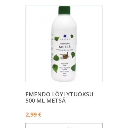
EMENDO LÖYLYTUOKSU
500 ML METSÄ
2,99
€