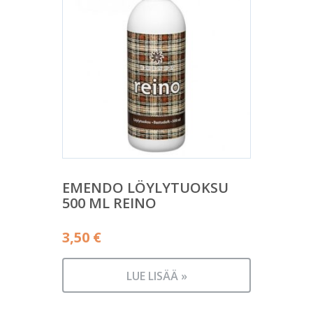
EMENDO LÖYLYTUOKSU
500 ML REINO
3,50
€
LUE LISÄÄ »