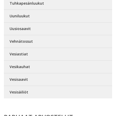
Tuhkapesänluukut
Uuniluukut
Uusiosaavit
Vehnätossut
Vesiastiat
Vesikauhat
Vesisaavit
Vesisäiliöt