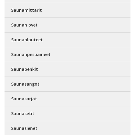
Saunamittarit
Saunan ovet
Saunanlauteet
Saunanpesuaineet
Saunapenkit
Saunasangot
Saunasarjat
Saunasetit
Saunasienet