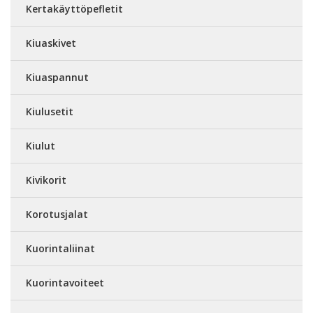
Kertakäyttöpefletit
Kiuaskivet
Kiuaspannut
Kiulusetit
Kiulut
Kivikorit
Korotusjalat
Kuorintaliinat
Kuorintavoiteet