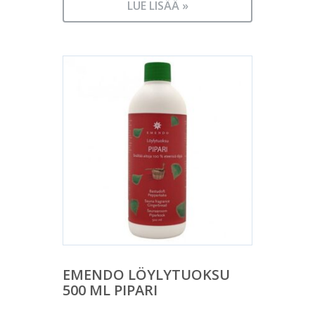
LUE LISÄÄ »
EMENDO LÖYLYTUOKSU
500 ML PIPARI