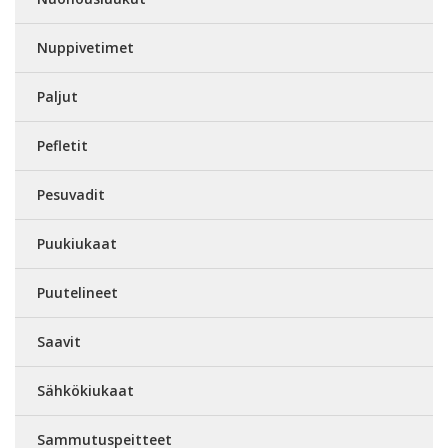
Nuppivetimet
Paljut
Pefletit
Pesuvadit
Puukiukaat
Puutelineet
Saavit
Sähkökiukaat
Sammutuspeitteet