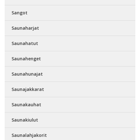
Sangot
Saunaharjat
Saunahatut
Saunahenget
Saunahunajat
Saunajakkarat
Saunakauhat
Saunakiulut
Saunalahjakorit