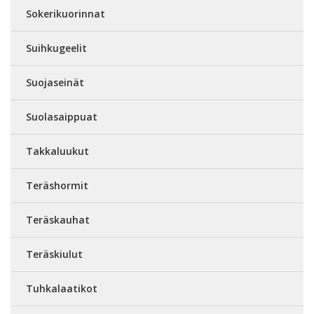
Sokerikuorinnat
Suihkugeelit
Suojaseinät
Suolasaippuat
Takkaluukut
Teräshormit
Teräskauhat
Teräskiulut
Tuhkalaatikot