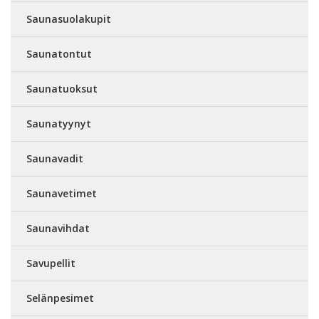
Saunasuolakupit
Saunatontut
Saunatuoksut
Saunatyynyt
Saunavadit
Saunavetimet
Saunavihdat
Savupellit
Selänpesimet