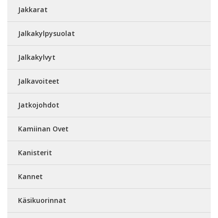
Jakkarat
Jalkakylpysuolat
Jalkakylvyt
Jalkavoiteet
Jatkojohdot
Kamiinan Ovet
Kanisterit
Kannet
Käsikuorinnat