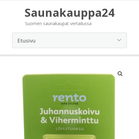
Saunakauppa24
Suomen saunakaupat vertailussa