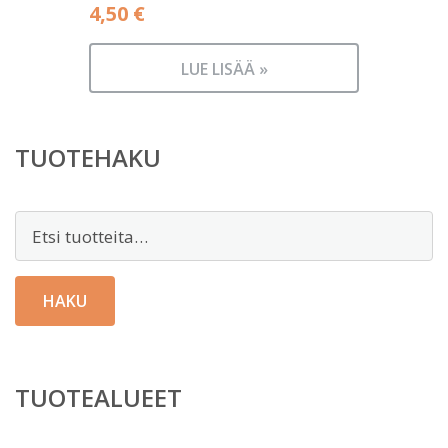
4,50
€
LUE LISÄÄ »
TUOTEHAKU
Etsi:
HAKU
TUOTEALUEET