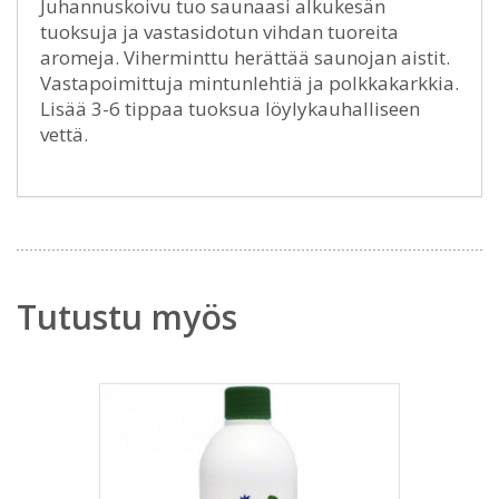
Juhannuskoivu tuo saunaasi alkukesän
tuoksuja ja vastasidotun vihdan tuoreita
aromeja. Viherminttu herättää saunojan aistit.
Vastapoimittuja mintunlehtiä ja polkkakarkkia.
Lisää 3-6 tippaa tuoksua löylykauhalliseen
vettä.
Tutustu myös