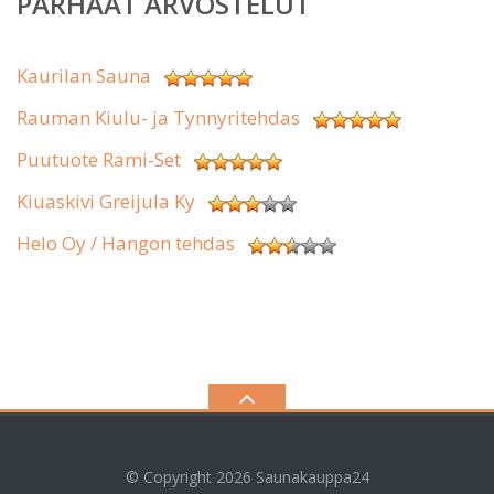
PARHAAT ARVOSTELUT
Kaurilan Sauna
Rauman Kiulu- ja Tynnyritehdas
Puutuote Rami-Set
Kiuaskivi Greijula Ky
Helo Oy / Hangon tehdas
© Copyright 2026
Saunakauppa24