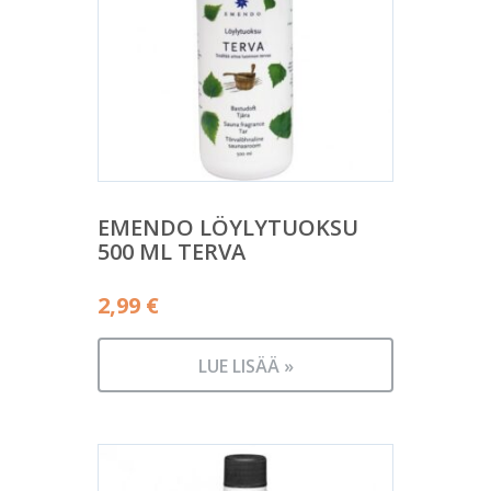
EMENDO LÖYLYTUOKSU
500 ML TERVA
2,99
€
LUE LISÄÄ »