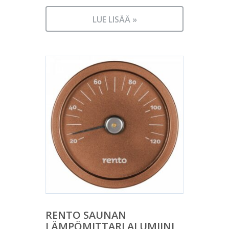
LUE LISÄÄ »
RENTO SAUNAN
LÄMPÖMITTARI ALUMIINI