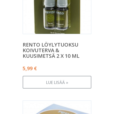
RENTO LÖYLYTUOKSU
KOIVUTERVA &
KUUSIMETSÄ 2 X 10 ML
5,99
€
LUE LISÄÄ »