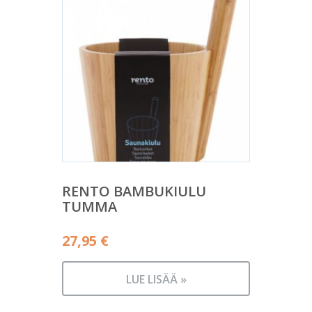
RENTO BAMBUKIULU
TUMMA
27,95
€
LUE LISÄÄ »