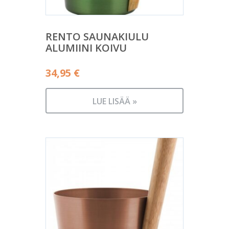
RENTO SAUNAKIULU
ALUMIINI KOIVU
34,95
€
LUE LISÄÄ »