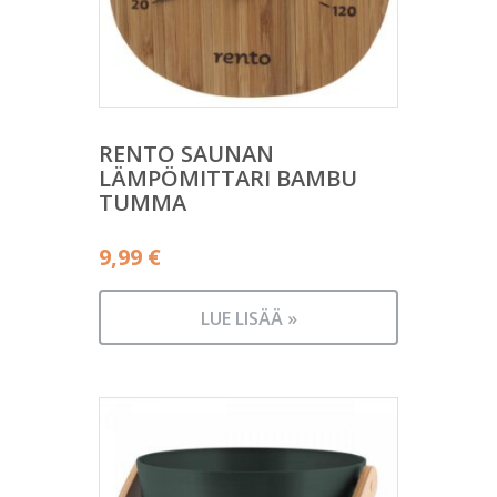
RENTO SAUNAN
LÄMPÖMITTARI BAMBU
TUMMA
9,99
€
LUE LISÄÄ »