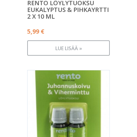
RENTO LÖYLYTUOKSU
EUKALYPTUS & PIHKAYRTTI
2 X 10 ML
5,99
€
LUE LISÄÄ »