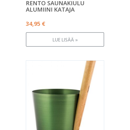
RENTO SAUNAKIULU
ALUMIINI KATAJA
34,95
€
LUE LISÄÄ »