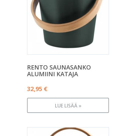
RENTO SAUNASANKO
ALUMIINI KATAJA
32,95
€
LUE LISÄÄ »