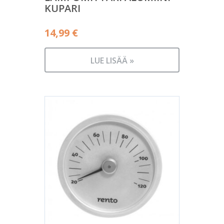
KUPARI
14,99
€
LUE LISÄÄ »