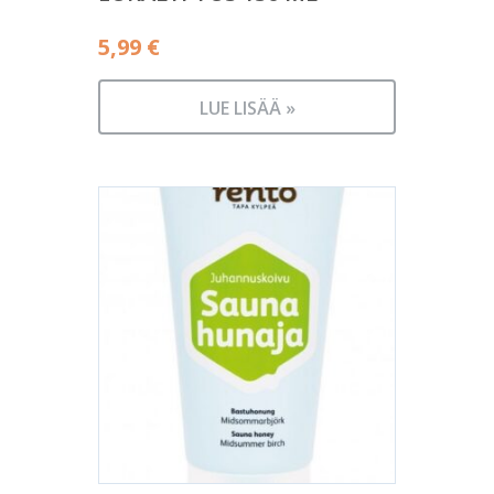
5,99
€
LUE LISÄÄ »