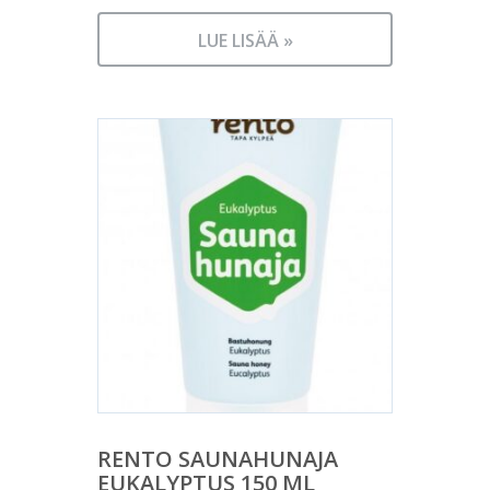
LUE LISÄÄ »
RENTO SAUNAHUNAJA
EUKALYPTUS 150 ML