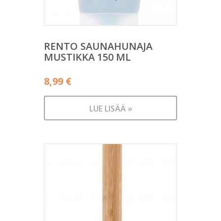
RENTO SAUNAHUNAJA
MUSTIKKA 150 ML
8,99
€
LUE LISÄÄ »