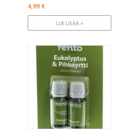
4,99
€
LUE LISÄÄ »