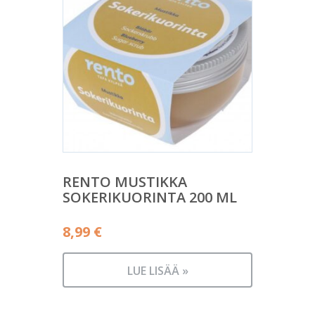
RENTO MUSTIKKA
SOKERIKUORINTA 200 ML
8,99
€
LUE LISÄÄ »