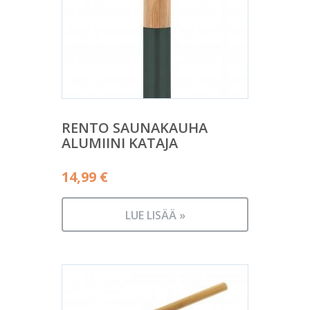
RENTO SAUNAKAUHA
ALUMIINI KATAJA
14,99
€
LUE LISÄÄ »