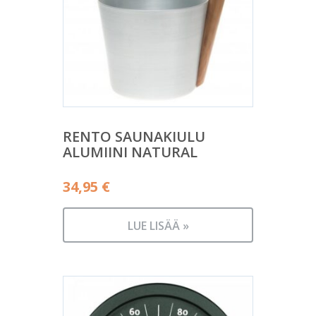
RENTO SAUNAKIULU
ALUMIINI NATURAL
34,95
€
LUE LISÄÄ »