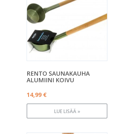
RENTO SAUNAKAUHA
ALUMIINI KOIVU
14,99
€
LUE LISÄÄ »