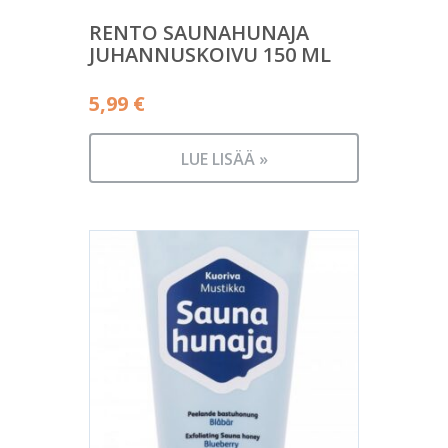
RENTO SAUNAHUNAJA
JUHANNUSKOIVU 150 ML
5,99
€
LUE LISÄÄ »