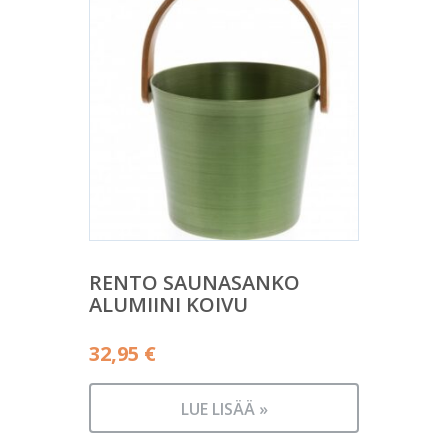
RENTO SAUNASANKO
ALUMIINI KOIVU
32,95
€
LUE LISÄÄ »