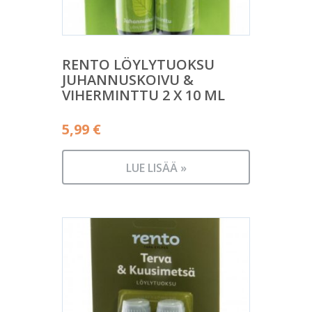
RENTO LÖYLYTUOKSU
JUHANNUSKOIVU &
VIHERMINTTU 2 X 10 ML
5,99
€
LUE LISÄÄ »