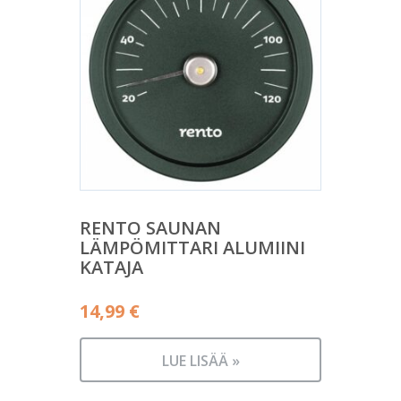
RENTO SAUNAN
LÄMPÖMITTARI ALUMIINI
KATAJA
14,99
€
LUE LISÄÄ »