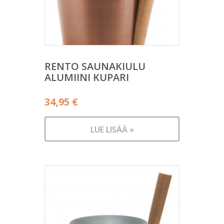
RENTO SAUNAKIULU
ALUMIINI KUPARI
34,95
€
LUE LISÄÄ »