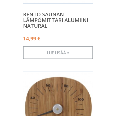
RENTO SAUNAN
LÄMPÖMITTARI ALUMIINI
NATURAL
14,99
€
LUE LISÄÄ »