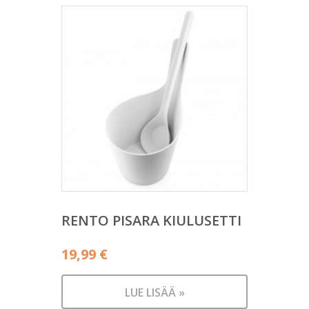
RENTO PISARA KIULUSETTI
19,99
€
LUE LISÄÄ »