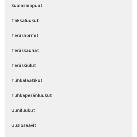
Suolasaippuat
Takkaluukut
Teräshormit
Teräskauhat
Teräskiulut
Tuhkalaatikot
Tuhkapesänluukut
Uuniluukut
Uusiosaavit