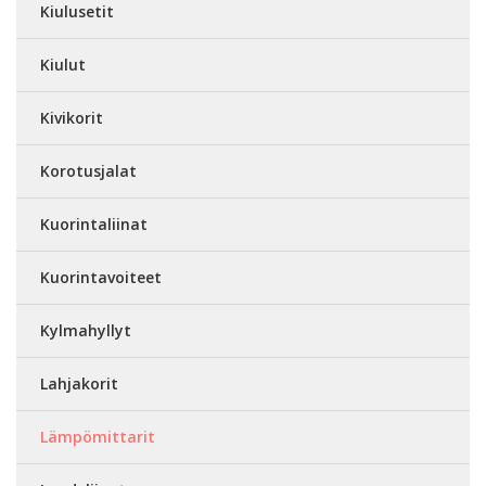
Kiulusetit
Kiulut
Kivikorit
Korotusjalat
Kuorintaliinat
Kuorintavoiteet
Kylmahyllyt
Lahjakorit
Lämpömittarit