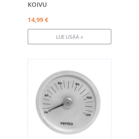
KOIVU
14,99
€
LUE LISÄÄ »