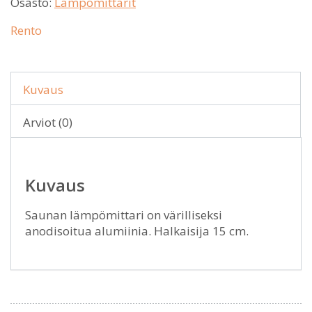
Osasto:
Lämpömittarit
Rento
Kuvaus
Arviot (0)
Kuvaus
Saunan lämpömittari on värilliseksi
anodisoitua alumiinia. Halkaisija 15 cm.