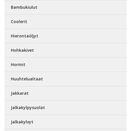
Bambukiulut
Coolerit
Hierontaöljyt
Hohkakivet
Hormit
Huuhtelualtaat
Jakkarat
Jalkakylpysuolat
Jalkakylvyt