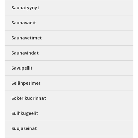
Saunatyynyt
Saunavadit
Saunavetimet
Saunavihdat
Savupellit
Selänpesimet
Sokerikuorinnat
Suihkugeelit
Suojaseinät