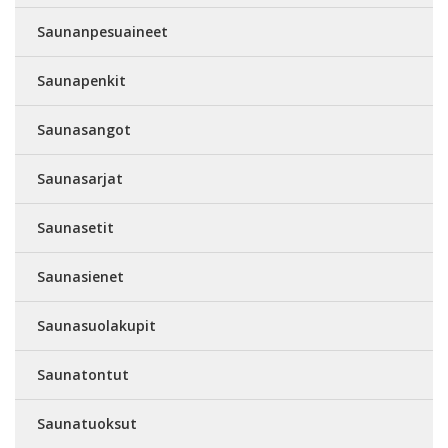
Saunanpesuaineet
Saunapenkit
Saunasangot
Saunasarjat
Saunasetit
Saunasienet
Saunasuolakupit
Saunatontut
Saunatuoksut