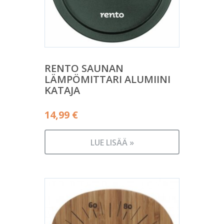
RENTO SAUNAN
LÄMPÖMITTARI ALUMIINI
KATAJA
14,99
€
LUE LISÄÄ »