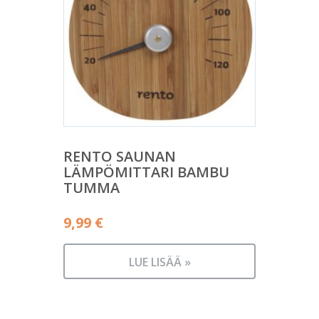
RENTO SAUNAN
LÄMPÖMITTARI BAMBU
TUMMA
9,99
€
LUE LISÄÄ »