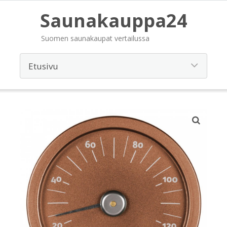
Saunakauppa24
Suomen saunakaupat vertailussa