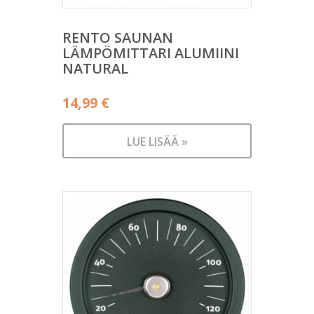
RENTO SAUNAN
LÄMPÖMITTARI ALUMIINI
NATURAL
14,99
€
LUE LISÄÄ »