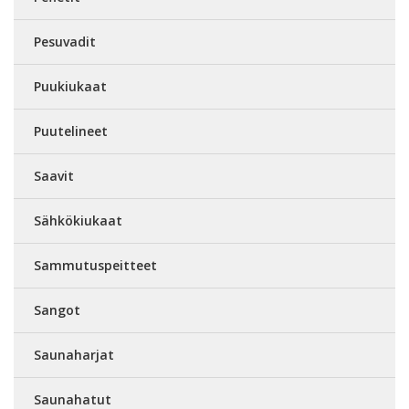
Pesuvadit
Puukiukaat
Puutelineet
Saavit
Sähkökiukaat
Sammutuspeitteet
Sangot
Saunaharjat
Saunahatut