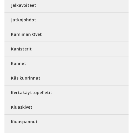
Jalkavoiteet
Jatkojohdot
Kamiinan Ovet
Kanisterit
Kannet
Käsikuorinnat
Kertakäyttöpefletit
Kiuaskivet
Kiuaspannut