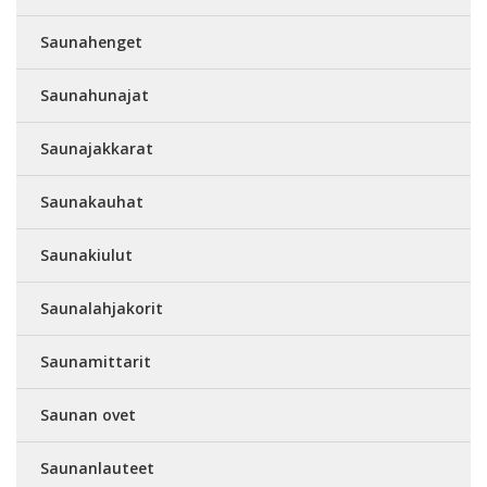
Saunahenget
Saunahunajat
Saunajakkarat
Saunakauhat
Saunakiulut
Saunalahjakorit
Saunamittarit
Saunan ovet
Saunanlauteet