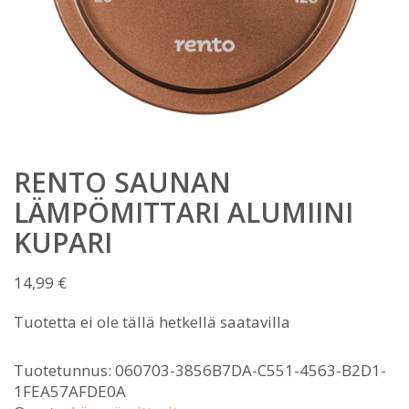
RENTO SAUNAN
LÄMPÖMITTARI ALUMIINI
KUPARI
14,99
€
Tuotetta ei ole tällä hetkellä saatavilla
Tuotetunnus:
060703-3856B7DA-C551-4563-B2D1-
1FEA57AFDE0A