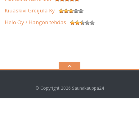
Kiuaskivi Greijula Ky
Helo Oy / Hangon tehdas
© Copyright 2026
Saunakauppa24