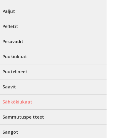
Paljut
Pefletit
Pesuvadit
Puukiukaat
Puutelineet
Saavit
Sähkökiukaat
Sammutuspeitteet
Sangot