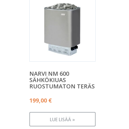
NARVI NM 600
SÄHKÖKIUAS
RUOSTUMATON TERÄS
199,00
€
LUE LISÄÄ »