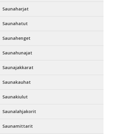
Saunaharjat
Saunahatut
Saunahenget
Saunahunajat
Saunajakkarat
Saunakauhat
Saunakiulut
Saunalahjakorit
Saunamittarit