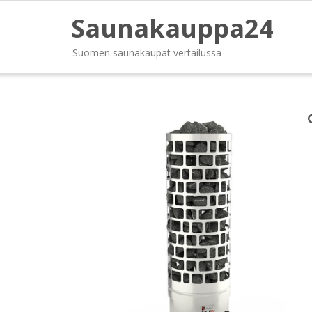
Saunakauppa24
Suomen saunakaupat vertailussa