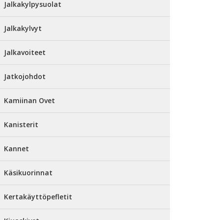
Jalkakylpysuolat
Jalkakylvyt
Jalkavoiteet
Jatkojohdot
Kamiinan Ovet
Kanisterit
Kannet
Käsikuorinnat
Kertakäyttöpefletit