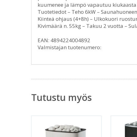
kuumenee ja lämpö vapautuu kiukaasta 
Tuotetiedot – Teho 6kW – Saunahuoneen
Kiinteä ohjaus (4+8h) – Ulkokuori ruostum
Kivimäärä n. 55kg – Takuu 2 vuotta – Sul
EAN: 4894224004892
Valmistajan tuotenumero:
Tutustu myös