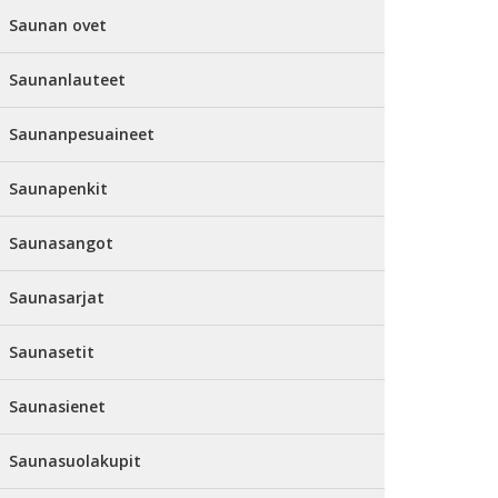
Saunan ovet
Saunanlauteet
Saunanpesuaineet
Saunapenkit
Saunasangot
Saunasarjat
Saunasetit
Saunasienet
Saunasuolakupit