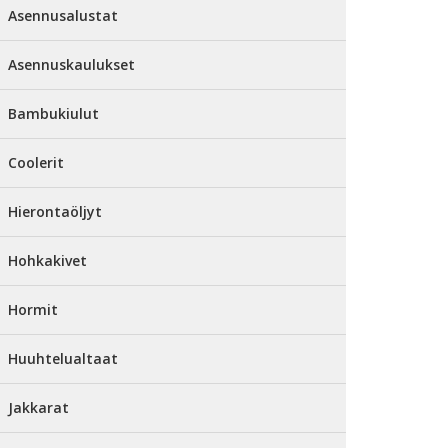
Asennusalustat
Asennuskaulukset
Bambukiulut
Coolerit
Hierontaöljyt
Hohkakivet
Hormit
Huuhtelualtaat
Jakkarat