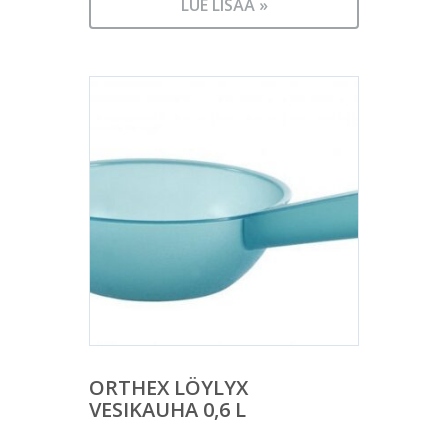
LUE LISÄÄ »
ORTHEX LÖYLYX
VESIKAUHA 0,6 L