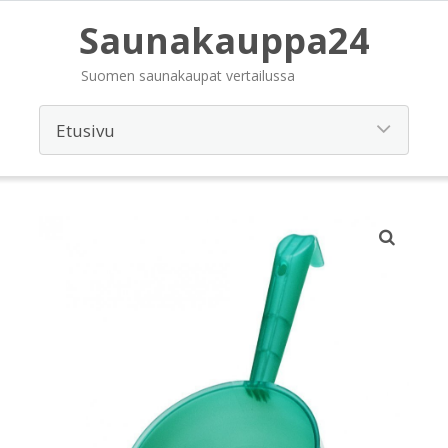
Saunakauppa24
Suomen saunakaupat vertailussa