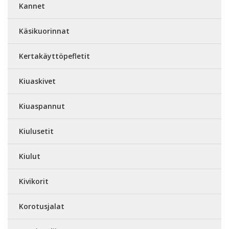
Kannet
Käsikuorinnat
Kertakäyttöpefletit
Kiuaskivet
Kiuaspannut
Kiulusetit
Kiulut
Kivikorit
Korotusjalat