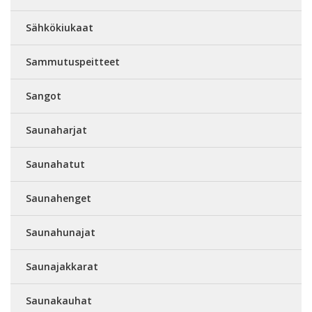
Sähkökiukaat
Sammutuspeitteet
Sangot
Saunaharjat
Saunahatut
Saunahenget
Saunahunajat
Saunajakkarat
Saunakauhat