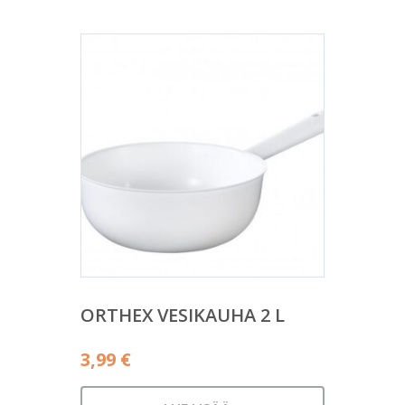
ORTHEX VESIKAUHA 2 L
3,99
€