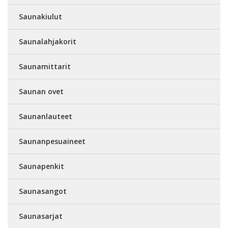
Saunakiulut
Saunalahjakorit
Saunamittarit
Saunan ovet
Saunanlauteet
Saunanpesuaineet
Saunapenkit
Saunasangot
Saunasarjat