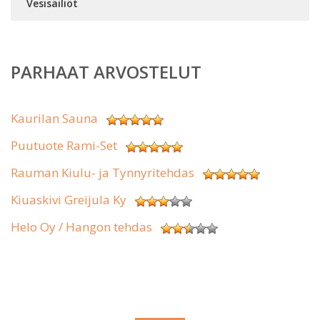
Vesisäiliöt
PARHAAT ARVOSTELUT
Kaurilan Sauna
Puutuote Rami-Set
Rauman Kiulu- ja Tynnyritehdas
Kiuaskivi Greijula Ky
Helo Oy / Hangon tehdas