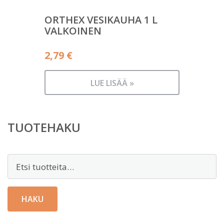
ORTHEX VESIKAUHA 1 L
VALKOINEN
2,79
€
LUE LISÄÄ »
TUOTEHAKU
Etsi:
HAKU