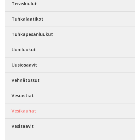
Teräskiulut
Tuhkalaatikot
Tuhkapesänluukut
Uuniluukut
Uusiosaavit
Vehnätossut
Vesiastiat
Vesikauhat
Vesisaavit