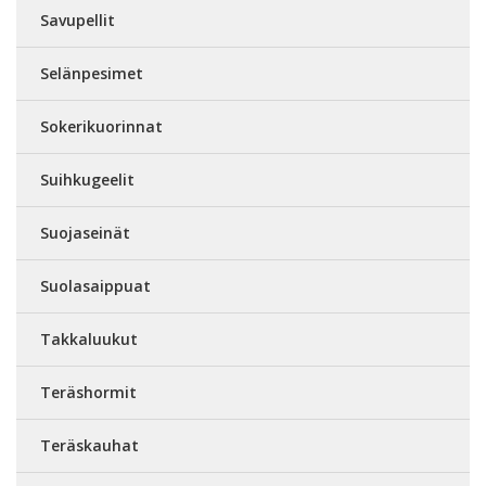
Savupellit
Selänpesimet
Sokerikuorinnat
Suihkugeelit
Suojaseinät
Suolasaippuat
Takkaluukut
Teräshormit
Teräskauhat