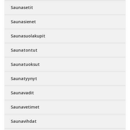
Saunasetit
Saunasienet
Saunasuolakupit
Saunatontut
Saunatuoksut
Saunatyynyt
Saunavadit
Saunavetimet
Saunavihdat