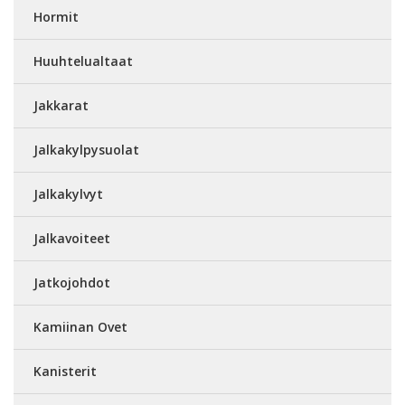
Hormit
Huuhtelualtaat
Jakkarat
Jalkakylpysuolat
Jalkakylvyt
Jalkavoiteet
Jatkojohdot
Kamiinan Ovet
Kanisterit