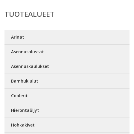
TUOTEALUEET
Arinat
Asennusalustat
Asennuskaulukset
Bambukiulut
Coolerit
Hierontaöljyt
Hohkakivet