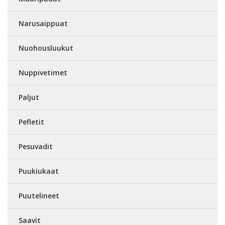
Narusaippuat
Nuohousluukut
Nuppivetimet
Paljut
Pefletit
Pesuvadit
Puukiukaat
Puutelineet
Saavit