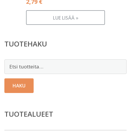
2,79
€
LUE LISÄÄ »
TUOTEHAKU
Etsi:
HAKU
TUOTEALUEET