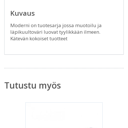
Kuvaus
Moderni on tuotesarja jossa muotoilu ja
läpikuultoväri luovat tyylikkään ilmeen.
Kätevän kokoiset tuotteet
Tutustu myös