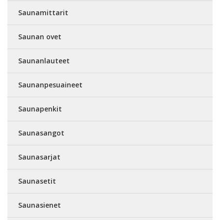
Saunamittarit
Saunan ovet
Saunanlauteet
Saunanpesuaineet
Saunapenkit
Saunasangot
Saunasarjat
Saunasetit
Saunasienet