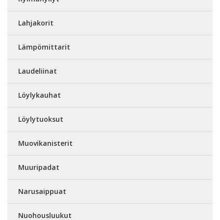
Lahjakorit
Lämpömittarit
Laudeliinat
Löylykauhat
Löylytuoksut
Muovikanisterit
Muuripadat
Narusaippuat
Nuohousluukut