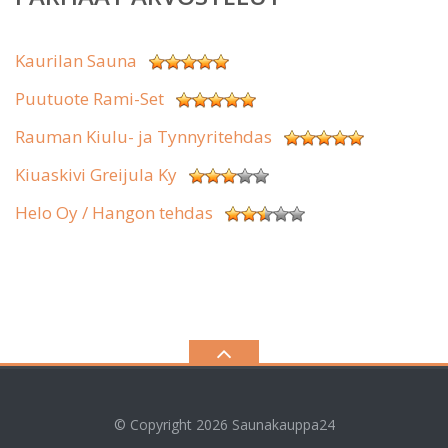
Kaurilan Sauna
Puutuote Rami-Set
Rauman Kiulu- ja Tynnyritehdas
Kiuaskivi Greijula Ky
Helo Oy / Hangon tehdas
© Copyright 2026
Saunakauppa24