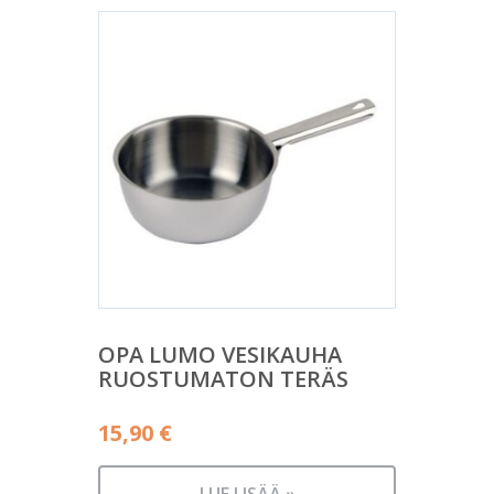
OPA LUMO VESIKAUHA
RUOSTUMATON TERÄS
15,90
€
LUE LISÄÄ »