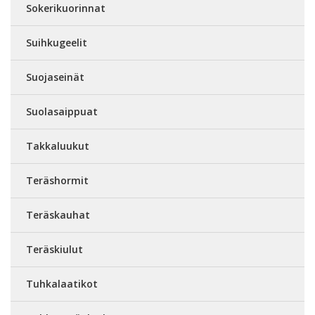
Sokerikuorinnat
Suihkugeelit
Suojaseinät
Suolasaippuat
Takkaluukut
Teräshormit
Teräskauhat
Teräskiulut
Tuhkalaatikot