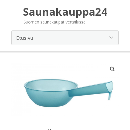
Saunakauppa24
Suomen saunakaupat vertailussa