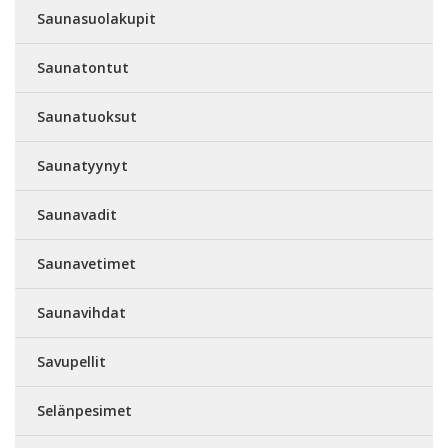
Saunasuolakupit
Saunatontut
Saunatuoksut
Saunatyynyt
Saunavadit
Saunavetimet
Saunavihdat
Savupellit
Selänpesimet