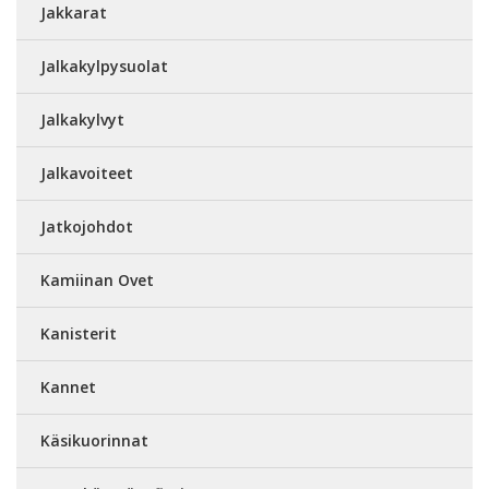
Jakkarat
Jalkakylpysuolat
Jalkakylvyt
Jalkavoiteet
Jatkojohdot
Kamiinan Ovet
Kanisterit
Kannet
Käsikuorinnat