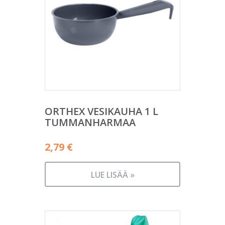
ORTHEX VESIKAUHA 1 L
TUMMANHARMAA
2,79
€
LUE LISÄÄ »