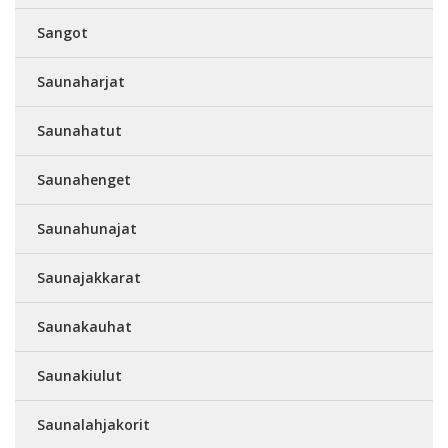
Sangot
Saunaharjat
Saunahatut
Saunahenget
Saunahunajat
Saunajakkarat
Saunakauhat
Saunakiulut
Saunalahjakorit