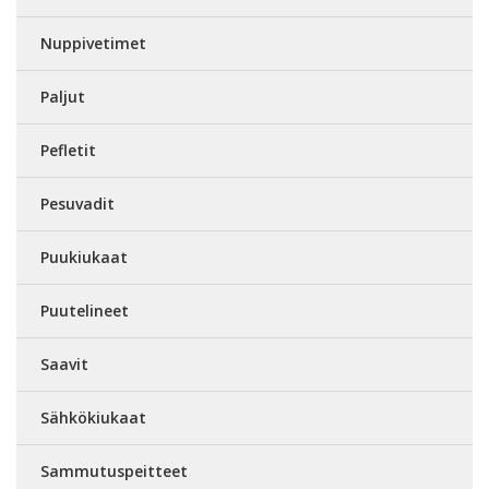
Nuppivetimet
Paljut
Pefletit
Pesuvadit
Puukiukaat
Puutelineet
Saavit
Sähkökiukaat
Sammutuspeitteet