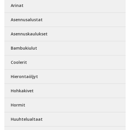
Arinat
Asennusalustat
Asennuskaulukset
Bambukiulut
Coolerit
Hierontaöljyt
Hohkakivet
Hormit
Huuhtelualtaat