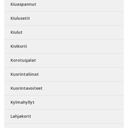
Kiuaspannut
Kiulusetit
Kiulut
Kivikorit
Korotusjalat
Kuorintaliinat
Kuorintavoiteet
Kylmahyllyt
Lahjakorit