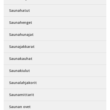
Saunahatut
Saunahenget
Saunahunajat
Saunajakkarat
Saunakauhat
Saunakiulut
Saunalahjakorit
Saunamittarit
Saunan ovet