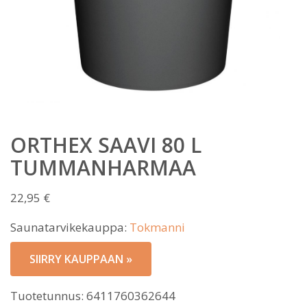
ORTHEX SAAVI 80 L
TUMMANHARMAA
22,95
€
Saunatarvikekauppa:
Tokmanni
SIIRRY KAUPPAAN »
Tuotetunnus:
6411760362644