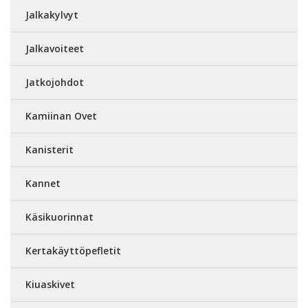
Jalkakylvyt
Jalkavoiteet
Jatkojohdot
Kamiinan Ovet
Kanisterit
Kannet
Käsikuorinnat
Kertakäyttöpefletit
Kiuaskivet