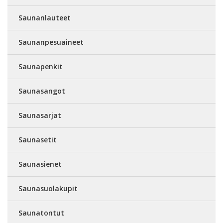
Saunanlauteet
Saunanpesuaineet
Saunapenkit
Saunasangot
Saunasarjat
Saunasetit
Saunasienet
Saunasuolakupit
Saunatontut