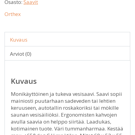
Osasto:
Saavit
Orthex
Kuvaus
Arviot (0)
Kuvaus
Monikäyttöinen ja tukeva vesisaavi. Saavi sopii
mainiosti puutarhaan sadeveden tai lehtien
keruuseen, autotallin roskakoriksi tai mökille
saunan vesisäiliöksi. Ergonomisten kahvojen
avulla saavia on helppo siirtää. Laadukas,
kotimainen tuote. Väri tummanharmaa. Kestää