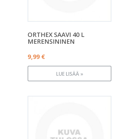
ORTHEX SAAVI 40 L
MERENSININEN
9,99
€
LUE LISÄÄ »