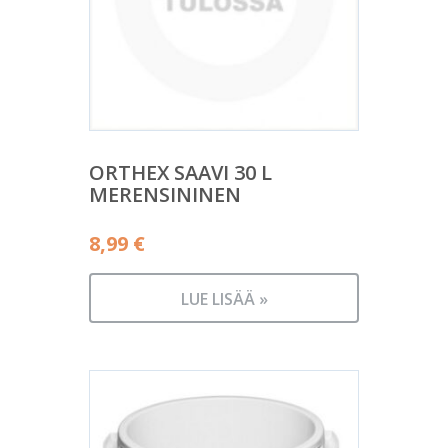
ORTHEX SAAVI 30 L
MERENSININEN
8,99
€
LUE LISÄÄ »