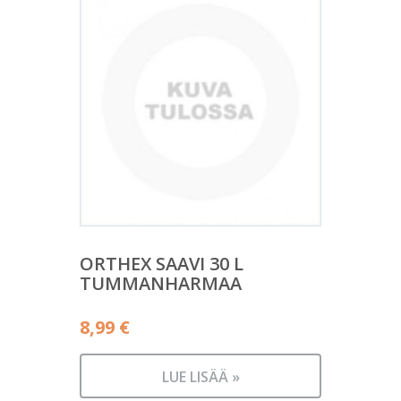
ORTHEX SAAVI 30 L
TUMMANHARMAA
8,99
€
LUE LISÄÄ »