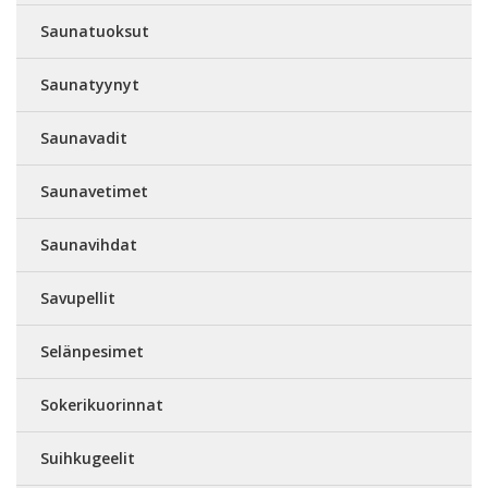
Saunatuoksut
Saunatyynyt
Saunavadit
Saunavetimet
Saunavihdat
Savupellit
Selänpesimet
Sokerikuorinnat
Suihkugeelit