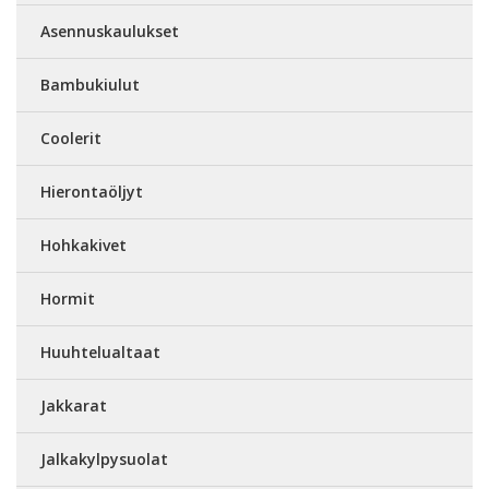
Asennuskaulukset
Bambukiulut
Coolerit
Hierontaöljyt
Hohkakivet
Hormit
Huuhtelualtaat
Jakkarat
Jalkakylpysuolat