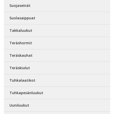
Suojaseinät
Suolasaippuat
Takkaluukut
Teräshormit
Teräskauhat
Teräskiulut
Tuhkalaatikot
Tuhkapesänluukut
Uuniluukut