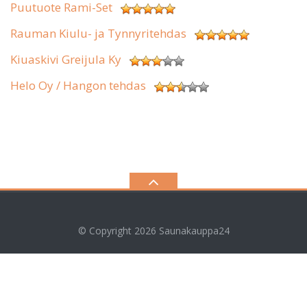
Puutuote Rami-Set
Rauman Kiulu- ja Tynnyritehdas
Kiuaskivi Greijula Ky
Helo Oy / Hangon tehdas
© Copyright 2026
Saunakauppa24