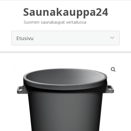
Saunakauppa24
Suomen saunakaupat vertailussa