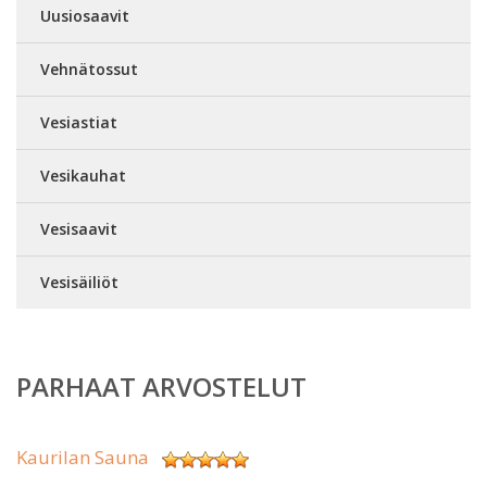
Uusiosaavit
Vehnätossut
Vesiastiat
Vesikauhat
Vesisaavit
Vesisäiliöt
PARHAAT ARVOSTELUT
Kaurilan Sauna