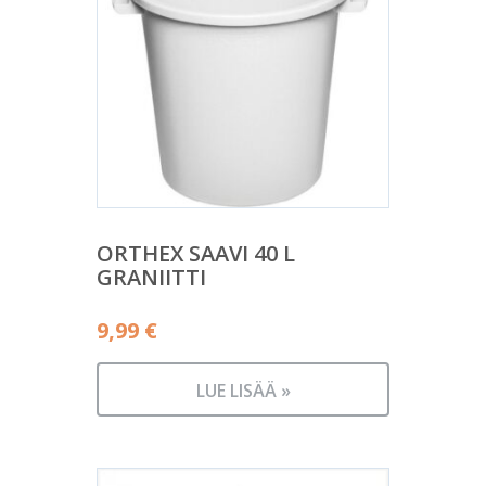
ORTHEX SAAVI 40 L
GRANIITTI
9,99
€
LUE LISÄÄ »