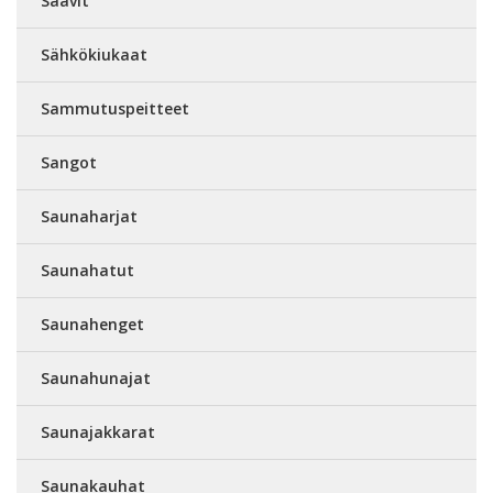
Saavit
Sähkökiukaat
Sammutuspeitteet
Sangot
Saunaharjat
Saunahatut
Saunahenget
Saunahunajat
Saunajakkarat
Saunakauhat