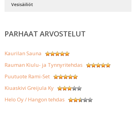
Vesisäiliöt
PARHAAT ARVOSTELUT
Kaurilan Sauna
Rauman Kiulu- ja Tynnyritehdas
Puutuote Rami-Set
Kiuaskivi Greijula Ky
Helo Oy / Hangon tehdas