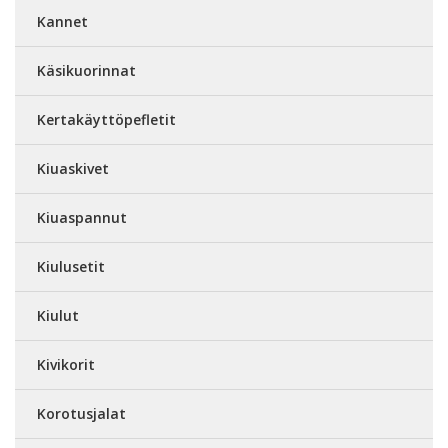
Kannet
Käsikuorinnat
Kertakäyttöpefletit
Kiuaskivet
Kiuaspannut
Kiulusetit
Kiulut
Kivikorit
Korotusjalat