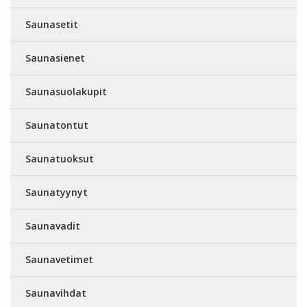
Saunasetit
Saunasienet
Saunasuolakupit
Saunatontut
Saunatuoksut
Saunatyynyt
Saunavadit
Saunavetimet
Saunavihdat