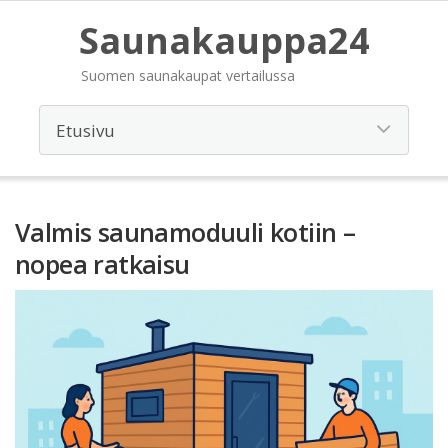
Saunakauppa24
Suomen saunakaupat vertailussa
Valmis saunamoduuli kotiin –
nopea ratkaisu