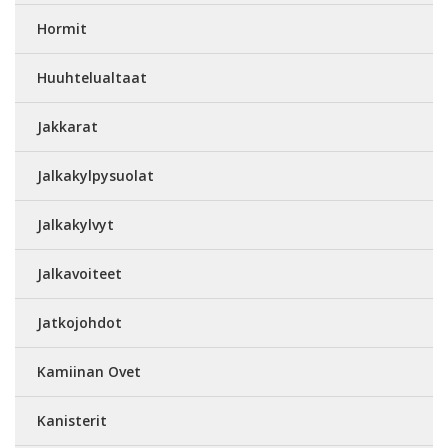
Hormit
Huuhtelualtaat
Jakkarat
Jalkakylpysuolat
Jalkakylvyt
Jalkavoiteet
Jatkojohdot
Kamiinan Ovet
Kanisterit