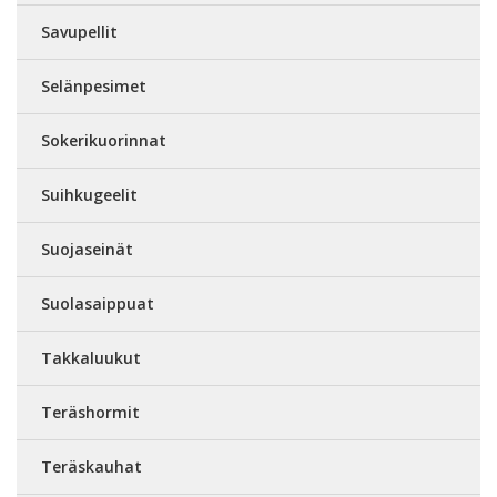
Savupellit
Selänpesimet
Sokerikuorinnat
Suihkugeelit
Suojaseinät
Suolasaippuat
Takkaluukut
Teräshormit
Teräskauhat