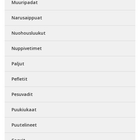
Muuripadat
Narusaippuat
Nuohousluukut
Nuppivetimet
Paljut
Pefletit
Pesuvadit
Puukiukaat
Puutelineet