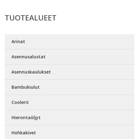
TUOTEALUEET
Arinat
Asennusalustat
Asennuskaulukset
Bambukiulut
Coolerit
Hierontaöljyt
Hohkakivet