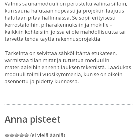
Valmis saunamoduuli on perusteltu valinta silloin,
kun sauna halutaan nopeasti ja projektin laajuus
halutaan pitää hallinnassa. Se sopii erityisesti
kerrostaloihin, piharakennuksiin ja mökille –
kaikkiin kohteisiin, joissa ei ole mahdollisuutta tai
tarvetta tehdä täyttä rakennusprojektia.
Tärkeintä on selvittää sähköliitäntä etukäteen,
varmistaa tilan mitat ja tutustua moduulin
materiaaleihin ennen tilauksen tekemistä. Laadukas
moduuli toimii vuosikymmeniä, kun se on oikein
asennettu ja pidetty kunnossa.
Anna pisteet
(ei vielä ääniä)