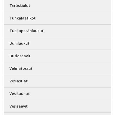
Teräskiulut
Tuhkalaatikot
Tuhkapesänluukut
Uuniluukut
Uusiosaavit
Vehnätossut
Vesiastiat
Vesikauhat
Vesisaavit