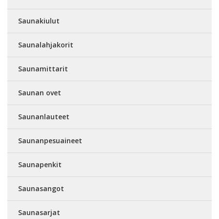
Saunakiulut
Saunalahjakorit
Saunamittarit
Saunan ovet
Saunanlauteet
Saunanpesuaineet
Saunapenkit
Saunasangot
Saunasarjat